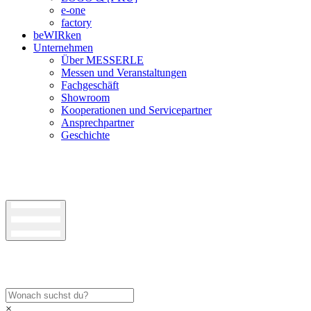
e-one
factory
beWIRken
Unternehmen
Über MESSERLE
Messen und Veranstaltungen
Fachgeschäft
Showroom
Kooperationen und Servicepartner
Ansprechpartner
Geschichte
×