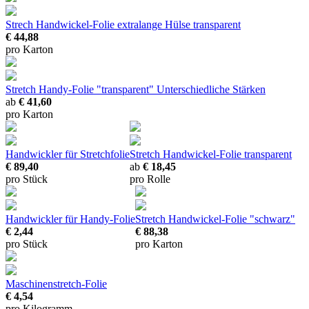
Strech Handwickel-Folie extralange Hülse transparent
€ 44,88
pro Karton
Stretch Handy-Folie "transparent"
Unterschiedliche Stärken
ab
€ 41,60
pro Karton
Handwickler für Stretchfolie
Stretch Handwickel-Folie transparent
€ 89,40
ab
€ 18,45
pro Stück
pro Rolle
Handwickler für Handy-Folie
Stretch Handwickel-Folie "schwarz"
€ 2,44
€ 88,38
pro Stück
pro Karton
Maschinenstretch-Folie
€ 4,54
pro Kilogramm