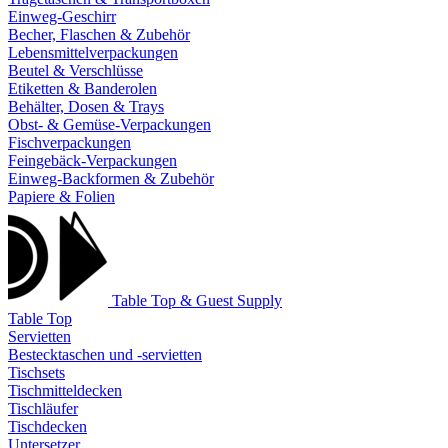
Einweg-Geschirr
Becher, Flaschen & Zubehör
Lebensmittelverpackungen
Beutel & Verschlüsse
Etiketten & Banderolen
Behälter, Dosen & Trays
Obst- & Gemüse-Verpackungen
Fischverpackungen
Feingebäck-Verpackungen
Einweg-Backformen & Zubehör
Papiere & Folien
Table Top & Guest Supply
Table Top
Servietten
Bestecktaschen und -servietten
Tischsets
Tischmitteldecken
Tischläufer
Tischdecken
Untersetzer