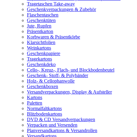
Tragetaschen Take-away
Geschenkverpackungen & Zubehör
Flaschentaschen
Geschenktüten
Jute, Rupfen
Präsentkarton
Korbwaren & Präsentkörbe
Klarsichtfolien
Weinkartons
Geschenkpapiere
Tragekartons
Geschenkdeko
Cello-, Kreuz-, Flach- und Blockbodenbeutel
Geschenk- Stoff- & Polybänder
Holz- & Cellophanwolle
Geschenkboxen
Versandverpackungen, Display & Aufsteller
Kartons
Paletten
Normalfaltkartons
Blitzbodenkartons
DVD & CD Versandverpackungen
Verpacken und Versenden
Planversandkartons & Versandrollen
Versandkartons