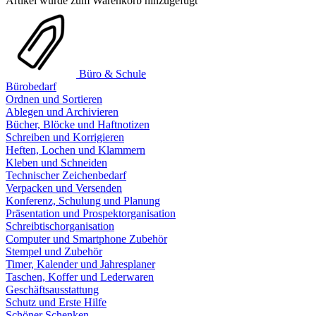
Artikel wurde zum Warenkorb hinzugefügt
Büro & Schule
Bürobedarf
Ordnen und Sortieren
Ablegen und Archivieren
Bücher, Blöcke und Haftnotizen
Schreiben und Korrigieren
Heften, Lochen und Klammern
Kleben und Schneiden
Technischer Zeichenbedarf
Verpacken und Versenden
Konferenz, Schulung und Planung
Präsentation und Prospektorganisation
Schreibtischorganisation
Computer und Smartphone Zubehör
Stempel und Zubehör
Timer, Kalender und Jahresplaner
Taschen, Koffer und Lederwaren
Geschäftsausstattung
Schutz und Erste Hilfe
Schöner Schenken