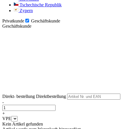
Tschechische Republik
Zypern
Privatkunde
Geschäftskunde
Geschäftskunde
Weiter
Weiter
Direkt- bestellung
Direktbestellung
-
+
VPE
Kein Artikel gefunden