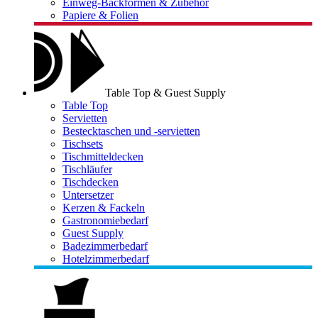
Einweg-Backformen & Zubehör
Papiere & Folien
Table Top & Guest Supply
Table Top
Servietten
Bestecktaschen und -servietten
Tischsets
Tischmitteldecken
Tischläufer
Tischdecken
Untersetzer
Kerzen & Fackeln
Gastronomiebedarf
Guest Supply
Badezimmerbedarf
Hotelzimmerbedarf