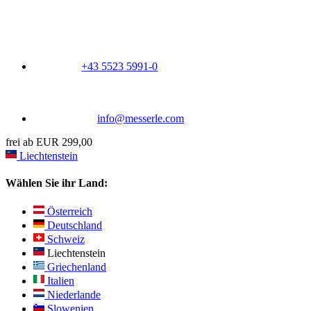
+43 5523 5991-0
info@messerle.com
frei ab EUR 299,00
Liechtenstein
Wählen Sie ihr Land:
Österreich
Deutschland
Schweiz
Liechtenstein
Griechenland
Italien
Niederlande
Slowenien