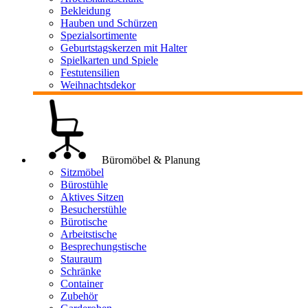
Bekleidung
Hauben und Schürzen
Spezialsortimente
Geburtstagskerzen mit Halter
Spielkarten und Spiele
Festutensilien
Weihnachtsdekor
Büromöbel & Planung
Sitzmöbel
Bürostühle
Aktives Sitzen
Besucherstühle
Bürotische
Arbeitstische
Besprechungstische
Stauraum
Schränke
Container
Zubehör