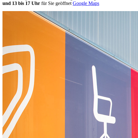
und 13 bis 17 Uhr
für Sie geöffnet
Google Maps