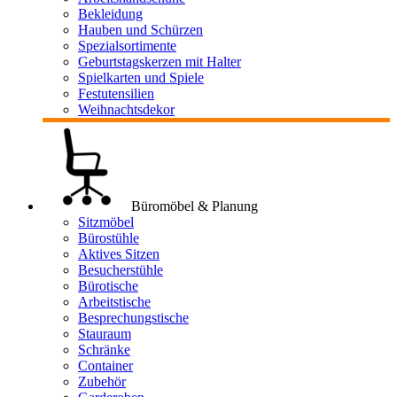
Bekleidung
Hauben und Schürzen
Spezialsortimente
Geburtstagskerzen mit Halter
Spielkarten und Spiele
Festutensilien
Weihnachtsdekor
Büromöbel & Planung
Sitzmöbel
Bürostühle
Aktives Sitzen
Besucherstühle
Bürotische
Arbeitstische
Besprechungstische
Stauraum
Schränke
Container
Zubehör