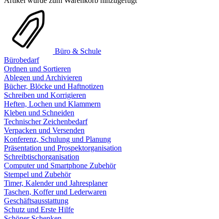
Artikel wurde zum Warenkorb hinzugefügt
Büro & Schule
Bürobedarf
Ordnen und Sortieren
Ablegen und Archivieren
Bücher, Blöcke und Haftnotizen
Schreiben und Korrigieren
Heften, Lochen und Klammern
Kleben und Schneiden
Technischer Zeichenbedarf
Verpacken und Versenden
Konferenz, Schulung und Planung
Präsentation und Prospektorganisation
Schreibtischorganisation
Computer und Smartphone Zubehör
Stempel und Zubehör
Timer, Kalender und Jahresplaner
Taschen, Koffer und Lederwaren
Geschäftsausstattung
Schutz und Erste Hilfe
Schöner Schenken