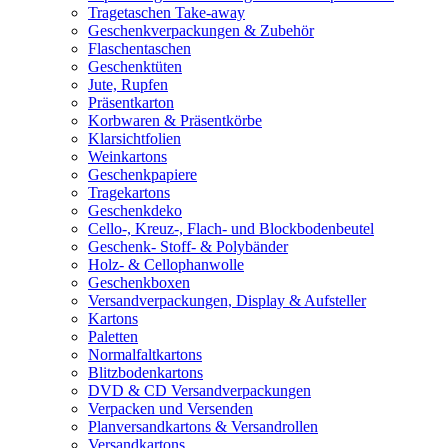
Tragetaschen Take-away
Geschenkverpackungen & Zubehör
Flaschentaschen
Geschenktüten
Jute, Rupfen
Präsentkarton
Korbwaren & Präsentkörbe
Klarsichtfolien
Weinkartons
Geschenkpapiere
Tragekartons
Geschenkdeko
Cello-, Kreuz-, Flach- und Blockbodenbeutel
Geschenk- Stoff- & Polybänder
Holz- & Cellophanwolle
Geschenkboxen
Versandverpackungen, Display & Aufsteller
Kartons
Paletten
Normalfaltkartons
Blitzbodenkartons
DVD & CD Versandverpackungen
Verpacken und Versenden
Planversandkartons & Versandrollen
Versandkartons