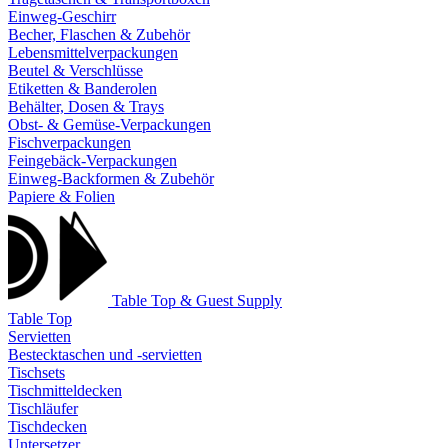
Einweg-Geschirr
Becher, Flaschen & Zubehör
Lebensmittelverpackungen
Beutel & Verschlüsse
Etiketten & Banderolen
Behälter, Dosen & Trays
Obst- & Gemüse-Verpackungen
Fischverpackungen
Feingebäck-Verpackungen
Einweg-Backformen & Zubehör
Papiere & Folien
Table Top & Guest Supply
Table Top
Servietten
Bestecktaschen und -servietten
Tischsets
Tischmitteldecken
Tischläufer
Tischdecken
Untersetzer