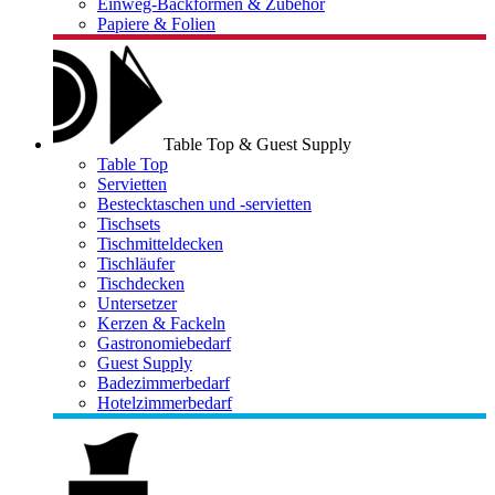
Einweg-Backformen & Zubehör
Papiere & Folien
Table Top & Guest Supply
Table Top
Servietten
Bestecktaschen und -servietten
Tischsets
Tischmitteldecken
Tischläufer
Tischdecken
Untersetzer
Kerzen & Fackeln
Gastronomiebedarf
Guest Supply
Badezimmerbedarf
Hotelzimmerbedarf