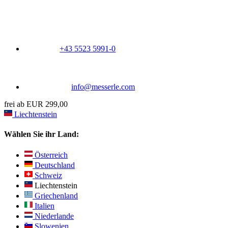
+43 5523 5991-0
info@messerle.com
frei ab EUR 299,00
Liechtenstein
Wählen Sie ihr Land:
Österreich
Deutschland
Schweiz
Liechtenstein
Griechenland
Italien
Niederlande
Slowenien