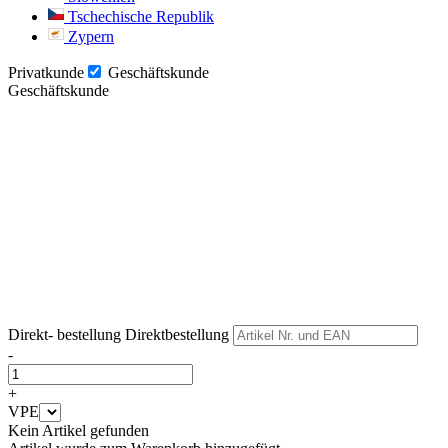
Tschechische Republik
Zypern
Privatkunde
Geschäftskunde
Geschäftskunde
Weiter
Weiter
Direkt- bestellung
Direktbestellung
-
+
VPE
Kein Artikel gefunden