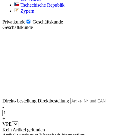
Tschechische Republik
Zypern
Privatkunde
Geschäftskunde
Geschäftskunde
Weiter
Weiter
Direkt- bestellung
Direktbestellung
-
+
VPE
Kein Artikel gefunden