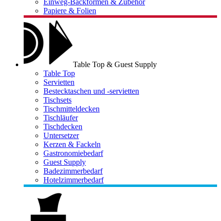
Einweg-Backformen & Zubehör
Papiere & Folien
Table Top & Guest Supply
Table Top
Servietten
Bestecktaschen und -servietten
Tischsets
Tischmitteldecken
Tischläufer
Tischdecken
Untersetzer
Kerzen & Fackeln
Gastronomiebedarf
Guest Supply
Badezimmerbedarf
Hotelzimmerbedarf