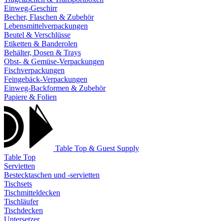
Einweg-Geschirr
Becher, Flaschen & Zubehör
Lebensmittelverpackungen
Beutel & Verschlüsse
Etiketten & Banderolen
Behälter, Dosen & Trays
Obst- & Gemüse-Verpackungen
Fischverpackungen
Feingebäck-Verpackungen
Einweg-Backformen & Zubehör
Papiere & Folien
Table Top & Guest Supply
Table Top
Servietten
Bestecktaschen und -servietten
Tischsets
Tischmitteldecken
Tischläufer
Tischdecken
Untersetzer