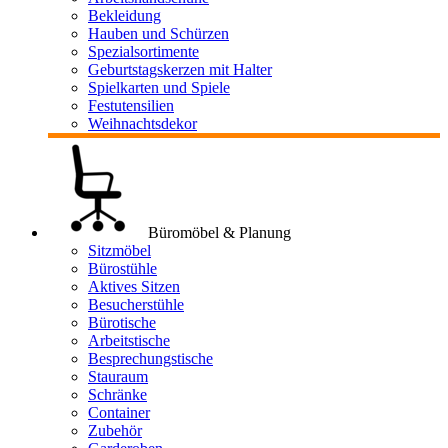
Bekleidung
Hauben und Schürzen
Spezialsortimente
Geburtstagskerzen mit Halter
Spielkarten und Spiele
Festutensilien
Weihnachtsdekor
Büromöbel & Planung
Sitzmöbel
Bürostühle
Aktives Sitzen
Besucherstühle
Bürotische
Arbeitstische
Besprechungstische
Stauraum
Schränke
Container
Zubehör