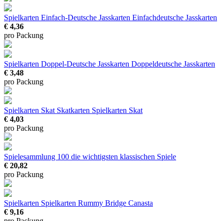
Spielkarten Einfach-Deutsche Jasskarten
Einfachdeutsche Jasskarten
€ 4,36
pro Packung
Spielkarten Doppel-Deutsche Jasskarten
Doppeldeutsche Jasskarten
€ 3,48
pro Packung
Spielkarten Skat
Skatkarten Spielkarten Skat
€ 4,03
pro Packung
Spielesammlung 100
die wichtigsten klassischen Spiele
€ 20,82
pro Packung
Spielkarten
Spielkarten Rummy Bridge Canasta
€ 9,16
pro Packung