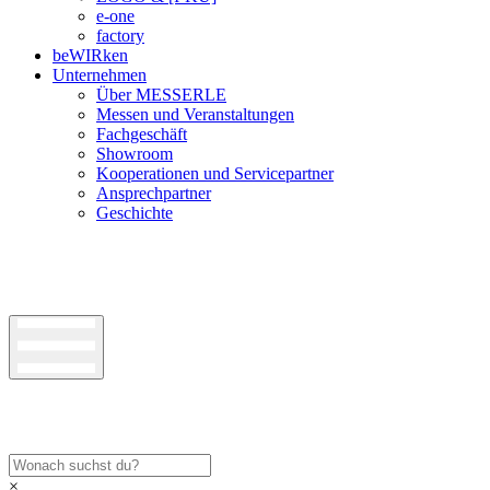
e-one
factory
beWIRken
Unternehmen
Über MESSERLE
Messen und Veranstaltungen
Fachgeschäft
Showroom
Kooperationen und Servicepartner
Ansprechpartner
Geschichte
×