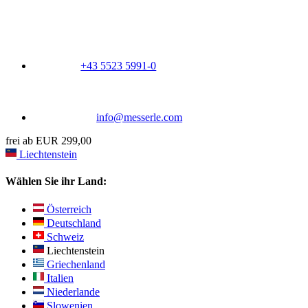
+43 5523 5991-0
info@messerle.com
frei ab EUR 299,00
Liechtenstein
Wählen Sie ihr Land:
Österreich
Deutschland
Schweiz
Liechtenstein
Griechenland
Italien
Niederlande
Slowenien