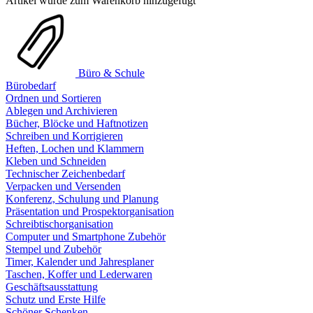
Artikel wurde zum Warenkorb hinzugefügt
Büro & Schule
Bürobedarf
Ordnen und Sortieren
Ablegen und Archivieren
Bücher, Blöcke und Haftnotizen
Schreiben und Korrigieren
Heften, Lochen und Klammern
Kleben und Schneiden
Technischer Zeichenbedarf
Verpacken und Versenden
Konferenz, Schulung und Planung
Präsentation und Prospektorganisation
Schreibtischorganisation
Computer und Smartphone Zubehör
Stempel und Zubehör
Timer, Kalender und Jahresplaner
Taschen, Koffer und Lederwaren
Geschäftsausstattung
Schutz und Erste Hilfe
Schöner Schenken