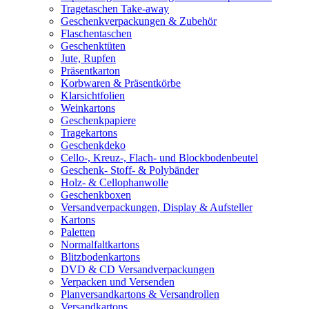
Tragetaschen Take-away
Geschenkverpackungen & Zubehör
Flaschentaschen
Geschenktüten
Jute, Rupfen
Präsentkarton
Korbwaren & Präsentkörbe
Klarsichtfolien
Weinkartons
Geschenkpapiere
Tragekartons
Geschenkdeko
Cello-, Kreuz-, Flach- und Blockbodenbeutel
Geschenk- Stoff- & Polybänder
Holz- & Cellophanwolle
Geschenkboxen
Versandverpackungen, Display & Aufsteller
Kartons
Paletten
Normalfaltkartons
Blitzbodenkartons
DVD & CD Versandverpackungen
Verpacken und Versenden
Planversandkartons & Versandrollen
Versandkartons