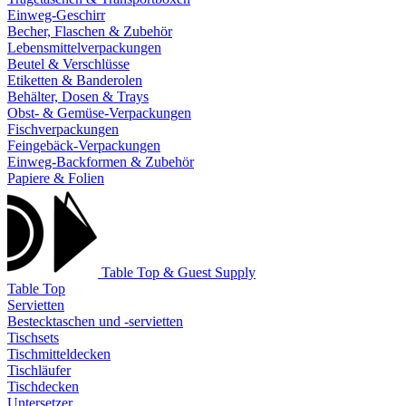
Einweg-Geschirr
Becher, Flaschen & Zubehör
Lebensmittelverpackungen
Beutel & Verschlüsse
Etiketten & Banderolen
Behälter, Dosen & Trays
Obst- & Gemüse-Verpackungen
Fischverpackungen
Feingebäck-Verpackungen
Einweg-Backformen & Zubehör
Papiere & Folien
Table Top & Guest Supply
Table Top
Servietten
Bestecktaschen und -servietten
Tischsets
Tischmitteldecken
Tischläufer
Tischdecken
Untersetzer