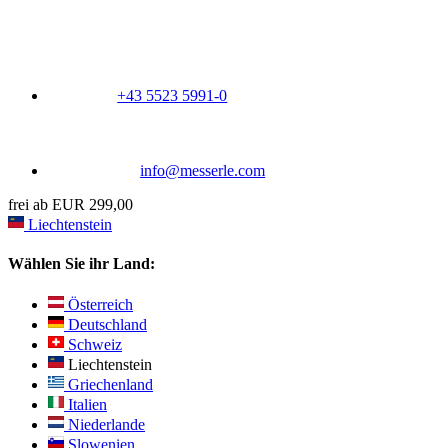
+43 5523 5991-0
info@messerle.com
frei ab EUR 299,00
Liechtenstein
Wählen Sie ihr Land:
Österreich
Deutschland
Schweiz
Liechtenstein
Griechenland
Italien
Niederlande
Slowenien