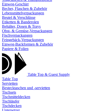
Einweg-Geschirr
Becher, Flaschen & Zubehör
Lebensmittelverpackungen
Beutel & Verschlüsse
Etiketten & Banderolen
Behälter, Dosen & Trays
Obst- & Gemüse-Verpackungen
Fischverpackungen
Feingebäck-Verpackungen
Einweg-Backformen & Zubehör
Papiere & Folien
Table Top & Guest Supply
Table Top
Servietten
Bestecktaschen und -servietten
Tischsets
Tischmitteldecken
Tischläufer
Tischdecken
Untersetzer