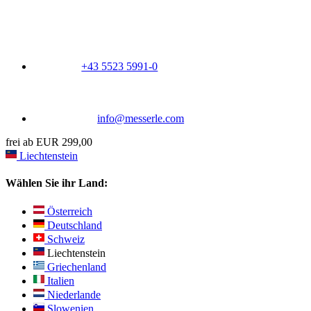
+43 5523 5991-0
info@messerle.com
frei ab EUR 299,00
Liechtenstein
Wählen Sie ihr Land:
Österreich
Deutschland
Schweiz
Liechtenstein
Griechenland
Italien
Niederlande
Slowenien