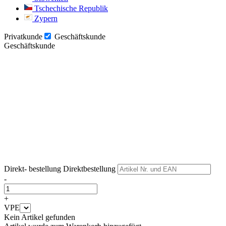
Tschechische Republik
Zypern
Privatkunde
Geschäftskunde
Geschäftskunde
Weiter
Weiter
Direkt- bestellung
Direktbestellung
-
+
VPE
Kein Artikel gefunden