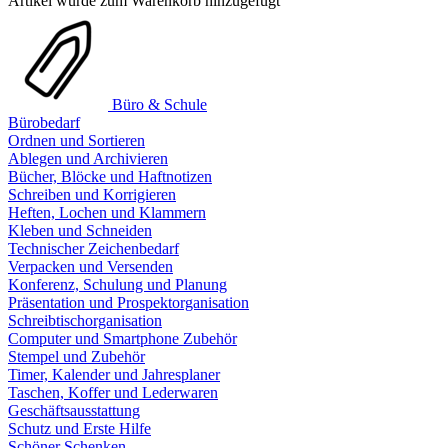
Artikel wurde zum Warenkorb hinzugefügt
Büro & Schule
Bürobedarf
Ordnen und Sortieren
Ablegen und Archivieren
Bücher, Blöcke und Haftnotizen
Schreiben und Korrigieren
Heften, Lochen und Klammern
Kleben und Schneiden
Technischer Zeichenbedarf
Verpacken und Versenden
Konferenz, Schulung und Planung
Präsentation und Prospektorganisation
Schreibtischorganisation
Computer und Smartphone Zubehör
Stempel und Zubehör
Timer, Kalender und Jahresplaner
Taschen, Koffer und Lederwaren
Geschäftsausstattung
Schutz und Erste Hilfe
Schöner Schenken