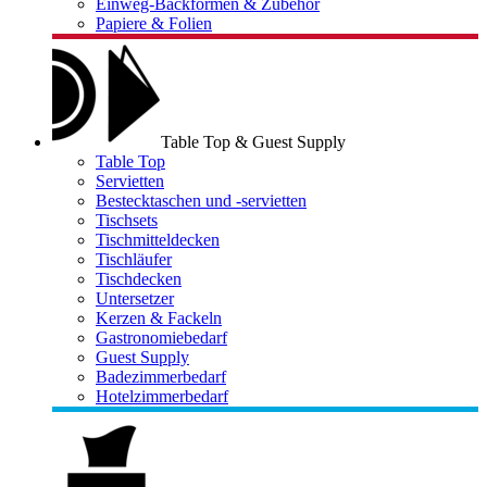
Einweg-Backformen & Zubehör
Papiere & Folien
Table Top & Guest Supply
Table Top
Servietten
Bestecktaschen und -servietten
Tischsets
Tischmitteldecken
Tischläufer
Tischdecken
Untersetzer
Kerzen & Fackeln
Gastronomiebedarf
Guest Supply
Badezimmerbedarf
Hotelzimmerbedarf