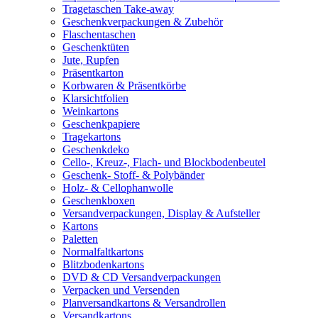
Tragetaschen Take-away
Geschenkverpackungen & Zubehör
Flaschentaschen
Geschenktüten
Jute, Rupfen
Präsentkarton
Korbwaren & Präsentkörbe
Klarsichtfolien
Weinkartons
Geschenkpapiere
Tragekartons
Geschenkdeko
Cello-, Kreuz-, Flach- und Blockbodenbeutel
Geschenk- Stoff- & Polybänder
Holz- & Cellophanwolle
Geschenkboxen
Versandverpackungen, Display & Aufsteller
Kartons
Paletten
Normalfaltkartons
Blitzbodenkartons
DVD & CD Versandverpackungen
Verpacken und Versenden
Planversandkartons & Versandrollen
Versandkartons