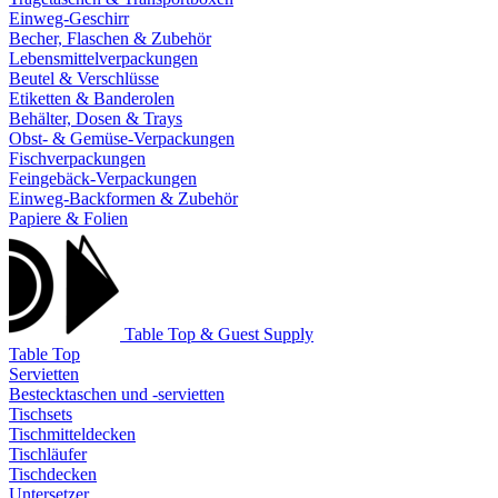
Einweg-Geschirr
Becher, Flaschen & Zubehör
Lebensmittelverpackungen
Beutel & Verschlüsse
Etiketten & Banderolen
Behälter, Dosen & Trays
Obst- & Gemüse-Verpackungen
Fischverpackungen
Feingebäck-Verpackungen
Einweg-Backformen & Zubehör
Papiere & Folien
Table Top & Guest Supply
Table Top
Servietten
Bestecktaschen und -servietten
Tischsets
Tischmitteldecken
Tischläufer
Tischdecken
Untersetzer