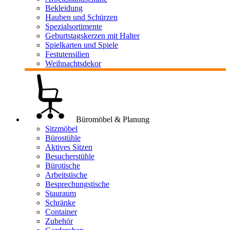
Bekleidung
Hauben und Schürzen
Spezialsortimente
Geburtstagskerzen mit Halter
Spielkarten und Spiele
Festutensilien
Weihnachtsdekor
Büromöbel & Planung
Sitzmöbel
Bürostühle
Aktives Sitzen
Besucherstühle
Bürotische
Arbeitstische
Besprechungstische
Stauraum
Schränke
Container
Zubehör