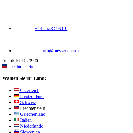
+43 5523 5991-0
info@messerle.com
frei ab EUR 299,00
Liechtenstein
Wählen Sie ihr Land:
Österreich
Deutschland
Schweiz
Liechtenstein
Griechenland
Italien
Niederlande
Slowenien