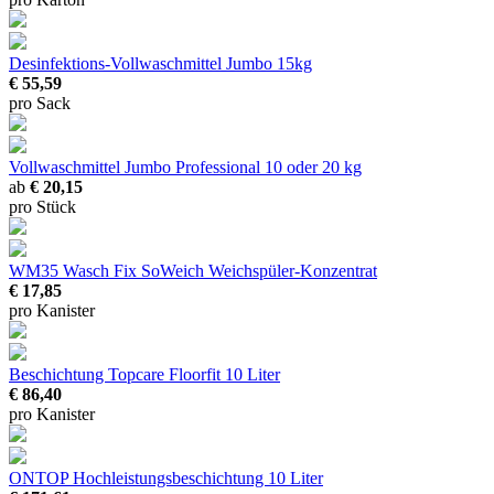
Desinfektions-Vollwaschmittel Jumbo
15kg
€ 55,59
pro Sack
Vollwaschmittel Jumbo Professional
10 oder 20 kg
ab
€ 20,15
pro Stück
WM35 Wasch Fix SoWeich
Weichspüler-Konzentrat
€ 17,85
pro Kanister
Beschichtung Topcare Floorfit
10 Liter
€ 86,40
pro Kanister
ONTOP Hochleistungsbeschichtung
10 Liter