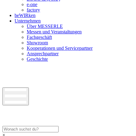
e-one
factory
beWIRken
Unternehmen
Über MESSERLE
Messen und Veranstaltungen
Fachgeschäft
Showroom
Kooperationen und Servicepartner
Ansprechpartner
Geschichte
×