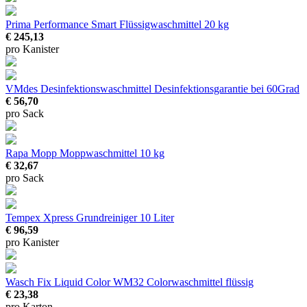
Prima Performance Smart Flüssigwaschmittel
20 kg
€ 245,13
pro Kanister
VMdes Desinfektionswaschmittel
Desinfektionsgarantie bei 60Grad
€ 56,70
pro Sack
Rapa Mopp Moppwaschmittel
10 kg
€ 32,67
pro Sack
Tempex Xpress Grundreiniger
10 Liter
€ 96,59
pro Kanister
Wasch Fix Liquid Color WM32
Colorwaschmittel flüssig
€ 23,38
pro Karton