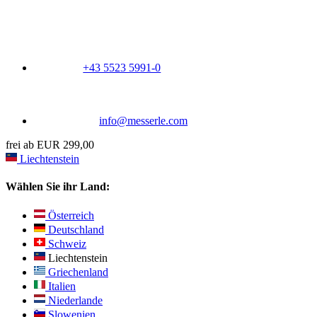
+43 5523 5991-0
info@messerle.com
frei ab EUR 299,00
Liechtenstein
Wählen Sie ihr Land:
Österreich
Deutschland
Schweiz
Liechtenstein
Griechenland
Italien
Niederlande
Slowenien