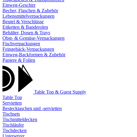
Einweg-Geschirr
Becher, Flaschen & Zubehör
Lebensmittelverpackungen
Beutel & Verschlüsse
Etiketten & Banderolen
Behälter, Dosen & Trays
Obst- & Gemüse-Verpackungen
Fischverpackungen
Feingebäck-Verpackungen
Einweg-Backformen & Zubehör
Papiere & Folien
Table Top & Guest Supply
Table Top
Servietten
Bestecktaschen und -servietten
Tischsets
Tischmitteldecken
Tischläufer
Tischdecken
Untersetzer