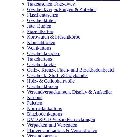
Tragetaschen Take-away
Geschenkverpackungen & Zubehör
Flaschentaschen
Geschenktüten
Jute, Rupfen
Präsentkarton
Korbwaren & Präsentkörbe
Klarsichtfolien
Weinkartons
Geschenkpapiere
Tragekartons
Geschenkdeko
Cello-, Kreuz-, Flach- und Blockbodenbeutel
Geschenk- Stoff- & Polybänder
Holz- & Cellophanwolle
Geschenkboxen
Versandverpackungen, Display & Aufsteller
Kartons
Paletten
Normalfaltkartons
Blitzbodenkartons
DVD & CD Versandverpackungen
Verpacken und Versenden
Planversandkartons & Versandrollen
Versandkartons