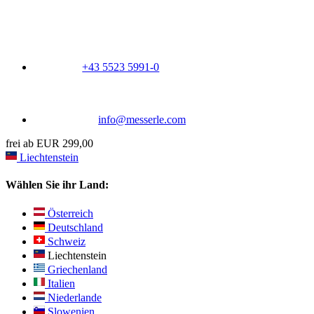
+43 5523 5991-0
info@messerle.com
frei ab EUR 299,00
Liechtenstein
Wählen Sie ihr Land:
Österreich
Deutschland
Schweiz
Liechtenstein
Griechenland
Italien
Niederlande
Slowenien