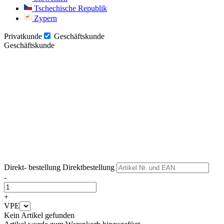
Tschechische Republik
Zypern
Privatkunde
Geschäftskunde
Geschäftskunde
Weiter
Weiter
Direkt- bestellung
Direktbestellung
-
+
VPE
Kein Artikel gefunden