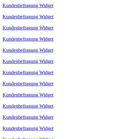
Kundenbefragung Widget
Kundenbefragung Widget
Kundenbefragung Widget
Kundenbefragung Widget
Kundenbefragung Widget
Kundenbefragung Widget
Kundenbefragung Widget
Kundenbefragung Widget
Kundenbefragung Widget
Kundenbefragung Widget
Kundenbefragung Widget
Kundenbefragung Widget