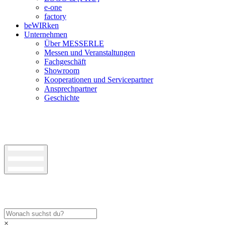
e-one
factory
beWIRken
Unternehmen
Über MESSERLE
Messen und Veranstaltungen
Fachgeschäft
Showroom
Kooperationen und Servicepartner
Ansprechpartner
Geschichte
×