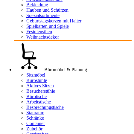
Bekleidung
Hauben und Schürzen
Spezialsortimente
Geburtstagskerzen mit Halter
Spielkarten und Spiele
Festutensilien
Weihnachtsdekor
Büromöbel & Planung
Sitzmöbel
Bürostühle
Aktives Sitzen
Besucherstühle
Bürotische
Arbeitstische
Besprechungstische
Stauraum
Schränke
Container
Zubehör