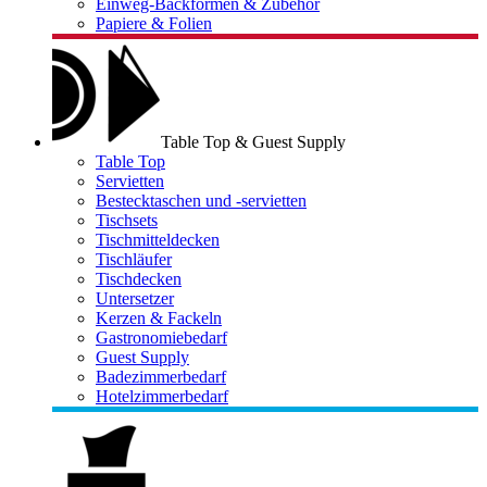
Einweg-Backformen & Zubehör
Papiere & Folien
Table Top & Guest Supply
Table Top
Servietten
Bestecktaschen und -servietten
Tischsets
Tischmitteldecken
Tischläufer
Tischdecken
Untersetzer
Kerzen & Fackeln
Gastronomiebedarf
Guest Supply
Badezimmerbedarf
Hotelzimmerbedarf