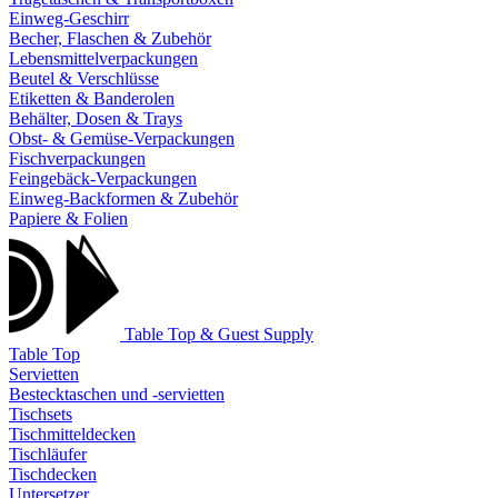
Einweg-Geschirr
Becher, Flaschen & Zubehör
Lebensmittelverpackungen
Beutel & Verschlüsse
Etiketten & Banderolen
Behälter, Dosen & Trays
Obst- & Gemüse-Verpackungen
Fischverpackungen
Feingebäck-Verpackungen
Einweg-Backformen & Zubehör
Papiere & Folien
Table Top & Guest Supply
Table Top
Servietten
Bestecktaschen und -servietten
Tischsets
Tischmitteldecken
Tischläufer
Tischdecken
Untersetzer