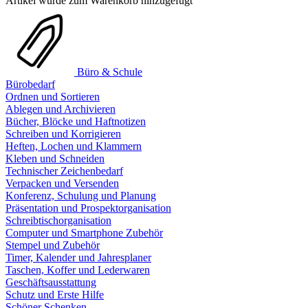
Artikel wurde zum Warenkorb hinzugefügt
Büro & Schule
Bürobedarf
Ordnen und Sortieren
Ablegen und Archivieren
Bücher, Blöcke und Haftnotizen
Schreiben und Korrigieren
Heften, Lochen und Klammern
Kleben und Schneiden
Technischer Zeichenbedarf
Verpacken und Versenden
Konferenz, Schulung und Planung
Präsentation und Prospektorganisation
Schreibtischorganisation
Computer und Smartphone Zubehör
Stempel und Zubehör
Timer, Kalender und Jahresplaner
Taschen, Koffer und Lederwaren
Geschäftsausstattung
Schutz und Erste Hilfe
Schöner Schenken