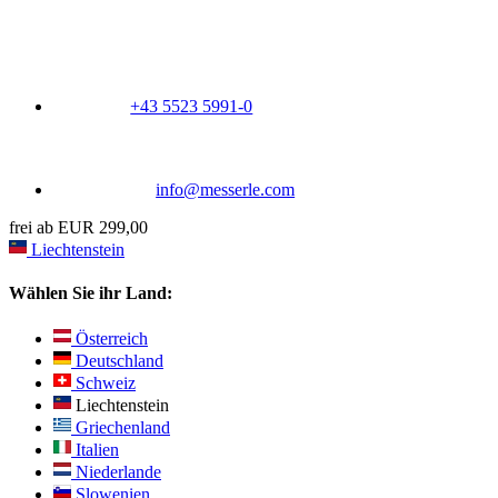
+43 5523 5991-0
info@messerle.com
frei ab EUR 299,00
Liechtenstein
Wählen Sie ihr Land:
Österreich
Deutschland
Schweiz
Liechtenstein
Griechenland
Italien
Niederlande
Slowenien