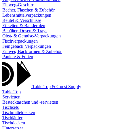
Einweg-Geschirr
Becher, Flaschen & Zubehör
Lebensmittelverpackungen
Beutel & Verschlüsse
Etiketten & Banderolen
Behälter, Dosen & Trays
Obst- & Gemüse-Verpackungen
Fischverpackungen
Feingebäck-Verpackungen
Einweg-Backformen & Zubehör
Papiere & Folien
Table Top & Guest Supply
Table Top
Servietten
Bestecktaschen und -servietten
Tischsets
Tischmitteldecken
Tischläufer
Tischdecken
Untersetzer