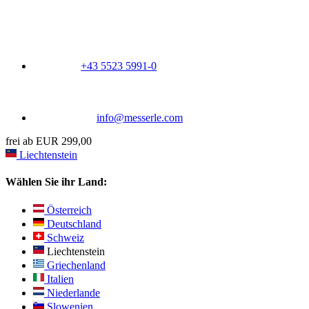
+43 5523 5991-0
info@messerle.com
frei ab EUR 299,00
Liechtenstein
Wählen Sie ihr Land:
Österreich
Deutschland
Schweiz
Liechtenstein
Griechenland
Italien
Niederlande
Slowenien