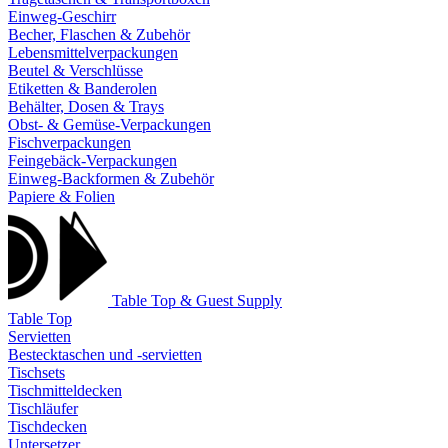
Einweg-Geschirr
Becher, Flaschen & Zubehör
Lebensmittelverpackungen
Beutel & Verschlüsse
Etiketten & Banderolen
Behälter, Dosen & Trays
Obst- & Gemüse-Verpackungen
Fischverpackungen
Feingebäck-Verpackungen
Einweg-Backformen & Zubehör
Papiere & Folien
Table Top & Guest Supply
Table Top
Servietten
Bestecktaschen und -servietten
Tischsets
Tischmitteldecken
Tischläufer
Tischdecken
Untersetzer