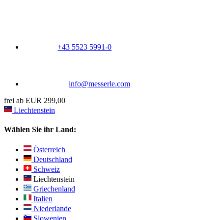
+43 5523 5991-0
info@messerle.com
frei ab EUR 299,00
Liechtenstein
Wählen Sie ihr Land:
Österreich
Deutschland
Schweiz
Liechtenstein
Griechenland
Italien
Niederlande
Slowenien