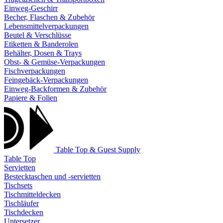
Einweg-Geschirr
Becher, Flaschen & Zubehör
Lebensmittelverpackungen
Beutel & Verschlüsse
Etiketten & Banderolen
Behälter, Dosen & Trays
Obst- & Gemüse-Verpackungen
Fischverpackungen
Feingebäck-Verpackungen
Einweg-Backformen & Zubehör
Papiere & Folien
Table Top & Guest Supply
Table Top
Servietten
Bestecktaschen und -servietten
Tischsets
Tischmitteldecken
Tischläufer
Tischdecken
Untersetzer