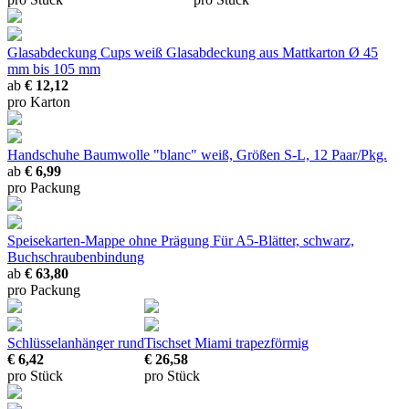
Glasabdeckung Cups weiß
Glasabdeckung aus Mattkarton Ø 45
mm bis 105 mm
ab
€ 12,12
pro Karton
Handschuhe Baumwolle "blanc"
weiß, Größen S-L, 12 Paar/Pkg.
ab
€ 6,99
pro Packung
Speisekarten-Mappe ohne Prägung
Für A5-Blätter, schwarz,
Buchschraubenbindung
ab
€ 63,80
pro Packung
Schlüsselanhänger rund
Tischset Miami trapezförmig
€ 6,42
€ 26,58
pro Stück
pro Stück