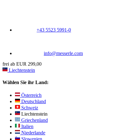
+43 5523 5991-0
info@messerle.com
frei ab EUR 299,00
Liechtenstein
Wählen Sie ihr Land:
Österreich
Deutschland
Schweiz
Liechtenstein
Griechenland
Italien
Niederlande
Slowenien