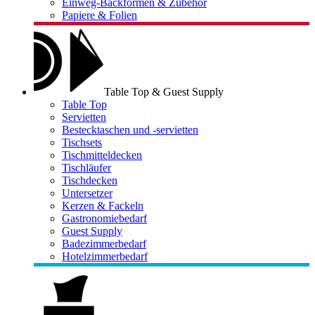
Einweg-Backformen & Zubehör
Papiere & Folien
Table Top & Guest Supply
Table Top
Servietten
Bestecktaschen und -servietten
Tischsets
Tischmitteldecken
Tischläufer
Tischdecken
Untersetzer
Kerzen & Fackeln
Gastronomiebedarf
Guest Supply
Badezimmerbedarf
Hotelzimmerbedarf