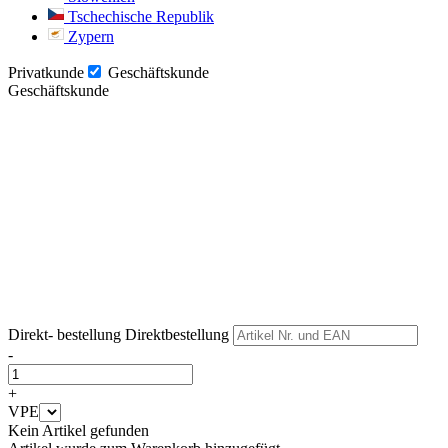
Tschechische Republik
Zypern
Privatkunde
Geschäftskunde
Geschäftskunde
Weiter
Weiter
Direkt- bestellung
Direktbestellung
-
+
VPE
Kein Artikel gefunden