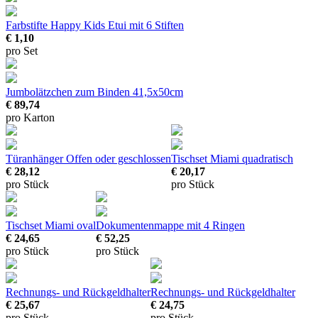
Farbstifte Happy Kids
Etui mit 6 Stiften
€ 1,10
pro Set
Jumbolätzchen zum Binden
41,5x50cm
€ 89,74
pro Karton
Türanhänger
Offen oder geschlossen
Tischset Miami quadratisch
€ 28,12
€ 20,17
pro Stück
pro Stück
Tischset Miami oval
Dokumentenmappe mit 4 Ringen
€ 24,65
€ 52,25
pro Stück
pro Stück
Rechnungs- und Rückgeldhalter
Rechnungs- und Rückgeldhalter
€ 25,67
€ 24,75
pro Stück
pro Stück