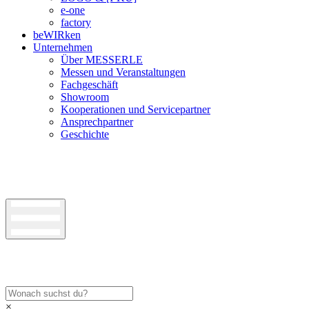
e-one
factory
beWIRken
Unternehmen
Über MESSERLE
Messen und Veranstaltungen
Fachgeschäft
Showroom
Kooperationen und Servicepartner
Ansprechpartner
Geschichte
×