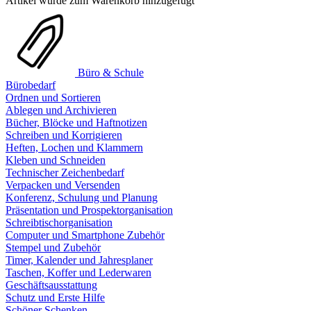
Artikel wurde zum Warenkorb hinzugefügt
Büro & Schule
Bürobedarf
Ordnen und Sortieren
Ablegen und Archivieren
Bücher, Blöcke und Haftnotizen
Schreiben und Korrigieren
Heften, Lochen und Klammern
Kleben und Schneiden
Technischer Zeichenbedarf
Verpacken und Versenden
Konferenz, Schulung und Planung
Präsentation und Prospektorganisation
Schreibtischorganisation
Computer und Smartphone Zubehör
Stempel und Zubehör
Timer, Kalender und Jahresplaner
Taschen, Koffer und Lederwaren
Geschäftsausstattung
Schutz und Erste Hilfe
Schöner Schenken