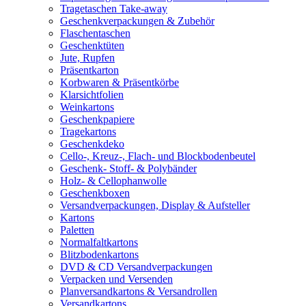
Tragetaschen Take-away
Geschenkverpackungen & Zubehör
Flaschentaschen
Geschenktüten
Jute, Rupfen
Präsentkarton
Korbwaren & Präsentkörbe
Klarsichtfolien
Weinkartons
Geschenkpapiere
Tragekartons
Geschenkdeko
Cello-, Kreuz-, Flach- und Blockbodenbeutel
Geschenk- Stoff- & Polybänder
Holz- & Cellophanwolle
Geschenkboxen
Versandverpackungen, Display & Aufsteller
Kartons
Paletten
Normalfaltkartons
Blitzbodenkartons
DVD & CD Versandverpackungen
Verpacken und Versenden
Planversandkartons & Versandrollen
Versandkartons