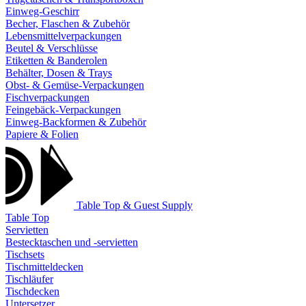
Einweg-Geschirr
Becher, Flaschen & Zubehör
Lebensmittelverpackungen
Beutel & Verschlüsse
Etiketten & Banderolen
Behälter, Dosen & Trays
Obst- & Gemüse-Verpackungen
Fischverpackungen
Feingebäck-Verpackungen
Einweg-Backformen & Zubehör
Papiere & Folien
Table Top & Guest Supply
Table Top
Servietten
Bestecktaschen und -servietten
Tischsets
Tischmitteldecken
Tischläufer
Tischdecken
Untersetzer