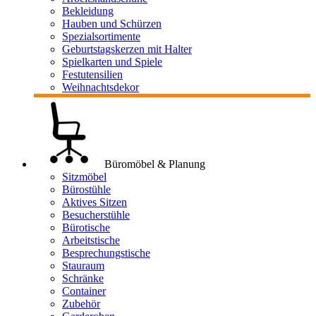
Bekleidung
Hauben und Schürzen
Spezialsortimente
Geburtstagskerzen mit Halter
Spielkarten und Spiele
Festutensilien
Weihnachtsdekor
Büromöbel & Planung
Sitzmöbel
Bürostühle
Aktives Sitzen
Besucherstühle
Bürotische
Arbeitstische
Besprechungstische
Stauraum
Schränke
Container
Zubehör