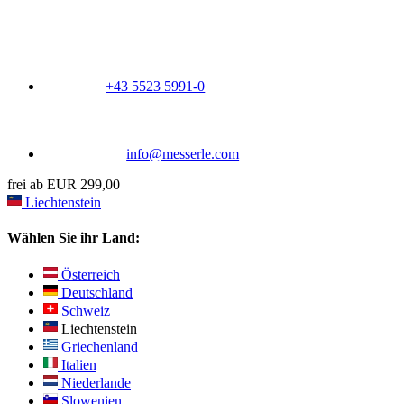
+43 5523 5991-0
info@messerle.com
frei ab EUR 299,00
Liechtenstein
Wählen Sie ihr Land:
Österreich
Deutschland
Schweiz
Liechtenstein
Griechenland
Italien
Niederlande
Slowenien