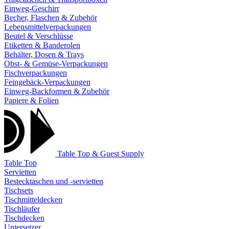
Einweg-Geschirr
Becher, Flaschen & Zubehör
Lebensmittelverpackungen
Beutel & Verschlüsse
Etiketten & Banderolen
Behälter, Dosen & Trays
Obst- & Gemüse-Verpackungen
Fischverpackungen
Feingebäck-Verpackungen
Einweg-Backformen & Zubehör
Papiere & Folien
Table Top & Guest Supply
Table Top
Servietten
Bestecktaschen und -servietten
Tischsets
Tischmitteldecken
Tischläufer
Tischdecken
Untersetzer