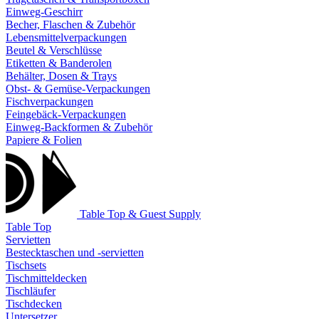
Einweg-Geschirr
Becher, Flaschen & Zubehör
Lebensmittelverpackungen
Beutel & Verschlüsse
Etiketten & Banderolen
Behälter, Dosen & Trays
Obst- & Gemüse-Verpackungen
Fischverpackungen
Feingebäck-Verpackungen
Einweg-Backformen & Zubehör
Papiere & Folien
Table Top & Guest Supply
Table Top
Servietten
Bestecktaschen und -servietten
Tischsets
Tischmitteldecken
Tischläufer
Tischdecken
Untersetzer