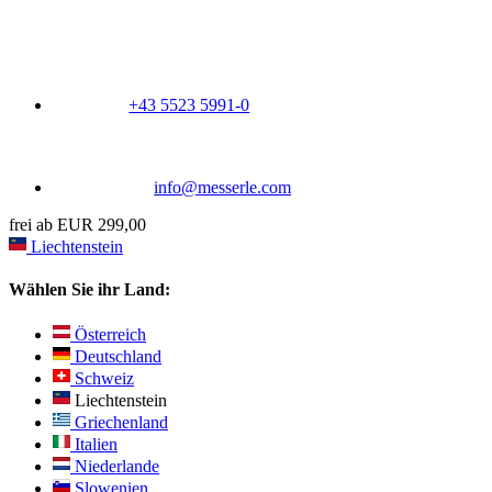
+43 5523 5991-0
info@messerle.com
frei ab EUR 299,00
Liechtenstein
Wählen Sie ihr Land:
Österreich
Deutschland
Schweiz
Liechtenstein
Griechenland
Italien
Niederlande
Slowenien