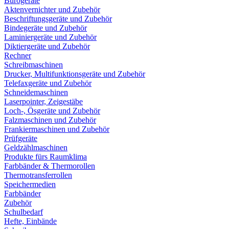
Bürogeräte
Aktenvernichter und Zubehör
Beschriftungsgeräte und Zubehör
Bindegeräte und Zubehör
Laminiergeräte und Zubehör
Diktiergeräte und Zubehör
Rechner
Schreibmaschinen
Drucker, Multifunktionsgeräte und Zubehör
Telefaxgeräte und Zubehör
Schneidemaschinen
Laserpointer, Zeigestäbe
Loch-, Ösgeräte und Zubehör
Falzmaschinen und Zubehör
Frankiermaschinen und Zubehör
Prüfgeräte
Geldzählmaschinen
Produkte fürs Raumklima
Farbbänder & Thermorollen
Thermotransferrollen
Speichermedien
Farbbänder
Zubehör
Schulbedarf
Hefte, Einbände