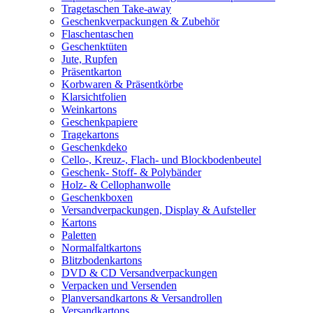
Tragetaschen Take-away
Geschenkverpackungen & Zubehör
Flaschentaschen
Geschenktüten
Jute, Rupfen
Präsentkarton
Korbwaren & Präsentkörbe
Klarsichtfolien
Weinkartons
Geschenkpapiere
Tragekartons
Geschenkdeko
Cello-, Kreuz-, Flach- und Blockbodenbeutel
Geschenk- Stoff- & Polybänder
Holz- & Cellophanwolle
Geschenkboxen
Versandverpackungen, Display & Aufsteller
Kartons
Paletten
Normalfaltkartons
Blitzbodenkartons
DVD & CD Versandverpackungen
Verpacken und Versenden
Planversandkartons & Versandrollen
Versandkartons