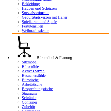
Bekleidung
Hauben und Schürzen
Spezialsortimente
Geburtstagskerzen mit Halter
Spielkarten und Spiele
Festutensilien
Weihnachtsdekor
Büromöbel & Planung
Sitzmöbel
Bürostühle
Aktives Sitzen
Besucherstühle
Bürotische
Arbeitstische
Besprechungstische
Stauraum
Schränke
Container
Zubehör