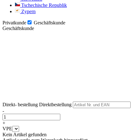
Tschechische Republik
Zypern
Privatkunde
Geschäftskunde
Geschäftskunde
Weiter
Weiter
Direkt- bestellung
Direktbestellung
-
+
VPE
Kein Artikel gefunden