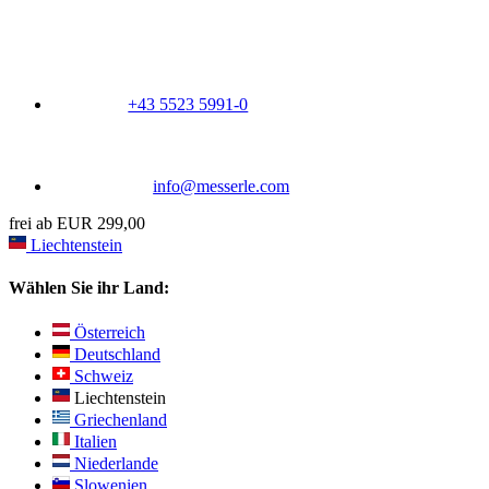
+43 5523 5991-0
info@messerle.com
frei ab EUR 299,00
Liechtenstein
Wählen Sie ihr Land:
Österreich
Deutschland
Schweiz
Liechtenstein
Griechenland
Italien
Niederlande
Slowenien