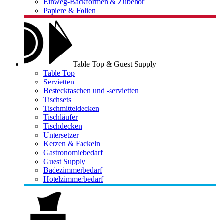
Einweg-Backformen & Zubehör
Papiere & Folien
Table Top & Guest Supply
Table Top
Servietten
Bestecktaschen und -servietten
Tischsets
Tischmitteldecken
Tischläufer
Tischdecken
Untersetzer
Kerzen & Fackeln
Gastronomiebedarf
Guest Supply
Badezimmerbedarf
Hotelzimmerbedarf