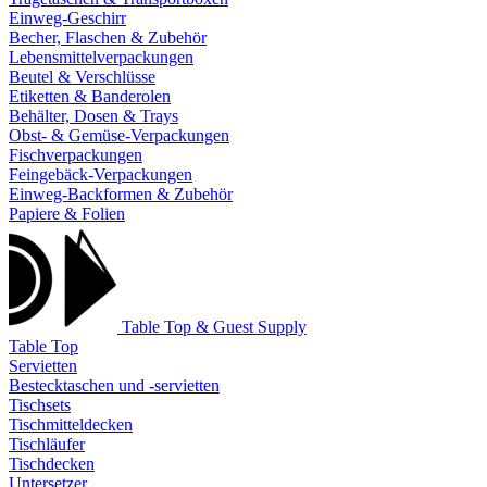
Einweg-Geschirr
Becher, Flaschen & Zubehör
Lebensmittelverpackungen
Beutel & Verschlüsse
Etiketten & Banderolen
Behälter, Dosen & Trays
Obst- & Gemüse-Verpackungen
Fischverpackungen
Feingebäck-Verpackungen
Einweg-Backformen & Zubehör
Papiere & Folien
Table Top & Guest Supply
Table Top
Servietten
Bestecktaschen und -servietten
Tischsets
Tischmitteldecken
Tischläufer
Tischdecken
Untersetzer