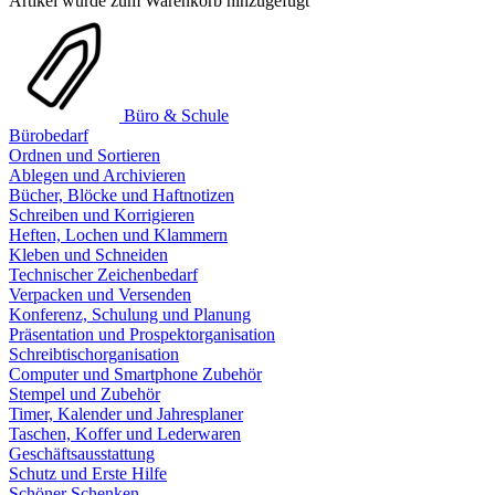
Artikel wurde zum Warenkorb hinzugefügt
Büro & Schule
Bürobedarf
Ordnen und Sortieren
Ablegen und Archivieren
Bücher, Blöcke und Haftnotizen
Schreiben und Korrigieren
Heften, Lochen und Klammern
Kleben und Schneiden
Technischer Zeichenbedarf
Verpacken und Versenden
Konferenz, Schulung und Planung
Präsentation und Prospektorganisation
Schreibtischorganisation
Computer und Smartphone Zubehör
Stempel und Zubehör
Timer, Kalender und Jahresplaner
Taschen, Koffer und Lederwaren
Geschäftsausstattung
Schutz und Erste Hilfe
Schöner Schenken