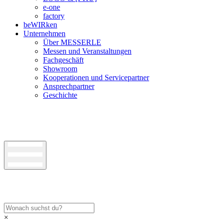
e-one
factory
beWIRken
Unternehmen
Über MESSERLE
Messen und Veranstaltungen
Fachgeschäft
Showroom
Kooperationen und Servicepartner
Ansprechpartner
Geschichte
×