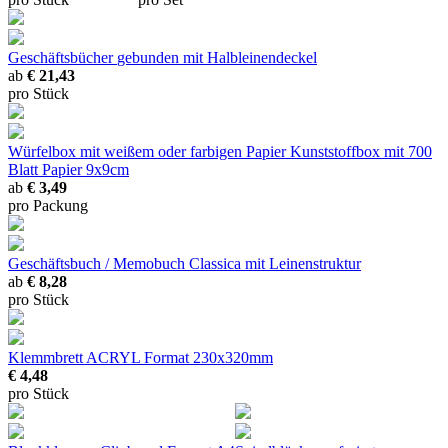
Geschäftsbücher
gebunden mit Halbleinendeckel
ab
€ 21,43
pro Stück
Würfelbox mit weißem oder farbigen Papier
Kunststoffbox mit 700
Blatt Papier 9x9cm
ab
€ 3,49
pro Packung
Geschäftsbuch / Memobuch Classica
mit Leinenstruktur
ab
€ 8,28
pro Stück
Klemmbrett ACRYL
Format 230x320mm
€ 4,48
pro Stück