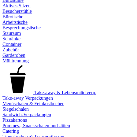
Bürostühle
Aktives Sitzen
Besucherstühle
Bürotische
Arbeitstische
Besprechungstische
Stauraum
Schränke
Container
Zubehör
Garderoben
Mülltrennung
Take-away & Lebensmittelverp.
Take-away Verpackungen
Menüschalen & Feinkostbecher
Siegelschalen
Sandwich-Verpackungen
Pizzakartons
Pommes-, Snackschalen und -tüten
Catering
Tragetaschen & Transportboxen