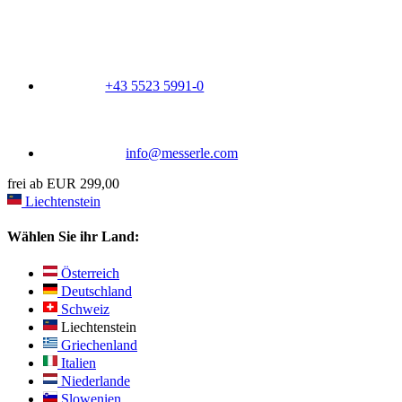
+43 5523 5991-0
info@messerle.com
frei ab EUR 299,00
Liechtenstein
Wählen Sie ihr Land:
Österreich
Deutschland
Schweiz
Liechtenstein
Griechenland
Italien
Niederlande
Slowenien