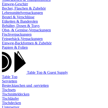
Einweg-Geschirr
Becher, Flaschen & Zubehör
Lebensmittelverpackungen
Beutel & Verschlüsse
Etiketten & Banderolen
Behälter, Dosen & Trays
Obst- & Gemüse-Verpackungen
Fischverpackungen
Feingebäck-Verpackungen
Einweg-Backformen & Zubehör
Papiere & Folien
Table Top & Guest Supply
Table Top
Servietten
Bestecktaschen und -servietten
Tischsets
Tischmitteldecken
Tischläufer
Tischdecken
Untersetzer