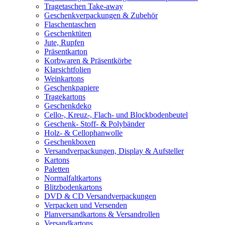
Tragetaschen Take-away
Geschenkverpackungen & Zubehör
Flaschentaschen
Geschenktüten
Jute, Rupfen
Präsentkarton
Korbwaren & Präsentkörbe
Klarsichtfolien
Weinkartons
Geschenkpapiere
Tragekartons
Geschenkdeko
Cello-, Kreuz-, Flach- und Blockbodenbeutel
Geschenk- Stoff- & Polybänder
Holz- & Cellophanwolle
Geschenkboxen
Versandverpackungen, Display & Aufsteller
Kartons
Paletten
Normalfaltkartons
Blitzbodenkartons
DVD & CD Versandverpackungen
Verpacken und Versenden
Planversandkartons & Versandrollen
Versandkartons