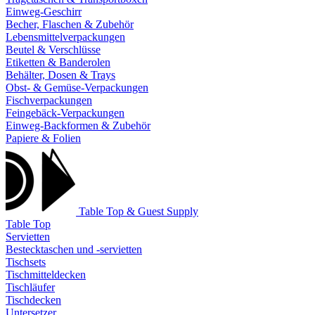
Einweg-Geschirr
Becher, Flaschen & Zubehör
Lebensmittelverpackungen
Beutel & Verschlüsse
Etiketten & Banderolen
Behälter, Dosen & Trays
Obst- & Gemüse-Verpackungen
Fischverpackungen
Feingebäck-Verpackungen
Einweg-Backformen & Zubehör
Papiere & Folien
Table Top & Guest Supply
Table Top
Servietten
Bestecktaschen und -servietten
Tischsets
Tischmitteldecken
Tischläufer
Tischdecken
Untersetzer