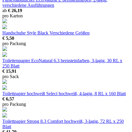
verschiedene Ausführungen
ab
€ 26,19
pro Karton
Handschuhe Style Black
Verschiedene Größen
€ 5,50
pro Packung
Toilettenpapier EcoNatural 6.3
bernsteinfarben, 3-lagig, 30 RL x
250 Blatt
€ 15,91
pro Sack
Toilettpapier hochweiß Select
hochweiß, 4-lagig, 8 RL x 160 Blatt
€ 6,57
pro Packung
Toilettpapier Strong 8.3 Comfort
hochweiß, 3-lagig, 72 RL x 250
Blatt
€ 41,70