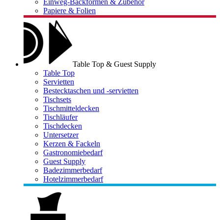
Einweg-Backformen & Zubehör
Papiere & Folien
Table Top & Guest Supply
Table Top
Servietten
Bestecktaschen und -servietten
Tischsets
Tischmitteldecken
Tischläufer
Tischdecken
Untersetzer
Kerzen & Fackeln
Gastronomiebedarf
Guest Supply
Badezimmerbedarf
Hotelzimmerbedarf