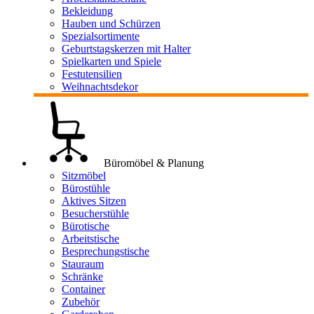
Bekleidung
Hauben und Schürzen
Spezialsortimente
Geburtstagskerzen mit Halter
Spielkarten und Spiele
Festutensilien
Weihnachtsdekor
Büromöbel & Planung
Sitzmöbel
Bürostühle
Aktives Sitzen
Besucherstühle
Bürotische
Arbeitstische
Besprechungstische
Stauraum
Schränke
Container
Zubehör