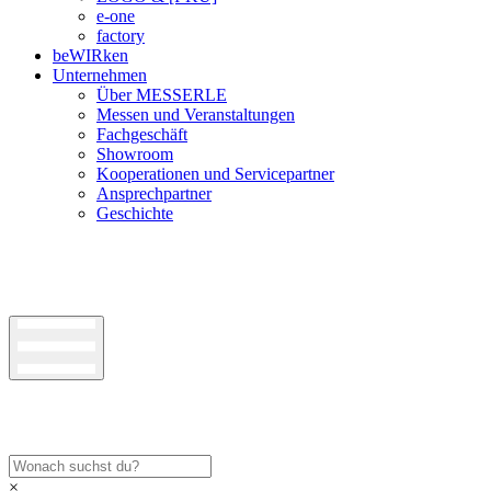
e-one
factory
beWIRken
Unternehmen
Über MESSERLE
Messen und Veranstaltungen
Fachgeschäft
Showroom
Kooperationen und Servicepartner
Ansprechpartner
Geschichte
×