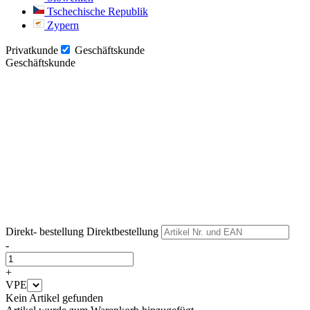
Tschechische Republik
Zypern
Privatkunde
Geschäftskunde
Geschäftskunde
Weiter
Weiter
Direkt- bestellung
Direktbestellung
-
+
VPE
Kein Artikel gefunden