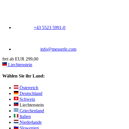
+43 5523 5991-0
info@messerle.com
frei ab EUR 299,00
Liechtenstein
Wählen Sie ihr Land:
Österreich
Deutschland
Schweiz
Liechtenstein
Griechenland
Italien
Niederlande
Slowenien