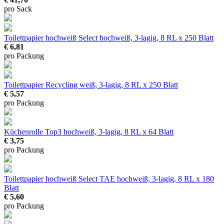
pro Sack
Toilettpapier hochweiß Select
hochweiß, 3-lagig, 8 RL x 250 Blatt
€ 6,81
pro Packung
Toilettpapier Recycling
weiß, 3-lagig, 8 RL x 250 Blatt
€ 5,57
pro Packung
Küchenrolle Top3
hochweiß, 3-lagig, 8 RL x 64 Blatt
€ 3,75
pro Packung
Toilettpapier hochweiß Select TAE
hochweiß, 3-lagig, 8 RL x 180
Blatt
€ 5,60
pro Packung