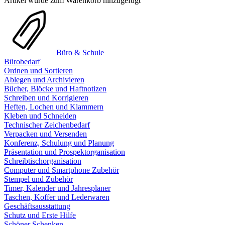
Artikel wurde zum Warenkorb hinzugefügt
Büro & Schule
Bürobedarf
Ordnen und Sortieren
Ablegen und Archivieren
Bücher, Blöcke und Haftnotizen
Schreiben und Korrigieren
Heften, Lochen und Klammern
Kleben und Schneiden
Technischer Zeichenbedarf
Verpacken und Versenden
Konferenz, Schulung und Planung
Präsentation und Prospektorganisation
Schreibtischorganisation
Computer und Smartphone Zubehör
Stempel und Zubehör
Timer, Kalender und Jahresplaner
Taschen, Koffer und Lederwaren
Geschäftsausstattung
Schutz und Erste Hilfe
Schöner Schenken