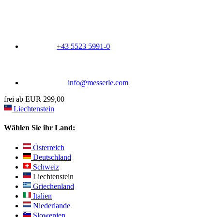
+43 5523 5991-0
info@messerle.com
frei ab EUR 299,00
Liechtenstein
Wählen Sie ihr Land:
Österreich
Deutschland
Schweiz
Liechtenstein
Griechenland
Italien
Niederlande
Slowenien