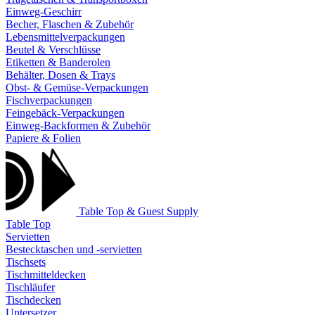
Einweg-Geschirr
Becher, Flaschen & Zubehör
Lebensmittelverpackungen
Beutel & Verschlüsse
Etiketten & Banderolen
Behälter, Dosen & Trays
Obst- & Gemüse-Verpackungen
Fischverpackungen
Feingebäck-Verpackungen
Einweg-Backformen & Zubehör
Papiere & Folien
Table Top & Guest Supply
Table Top
Servietten
Bestecktaschen und -servietten
Tischsets
Tischmitteldecken
Tischläufer
Tischdecken
Untersetzer