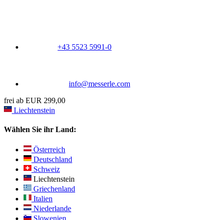
+43 5523 5991-0
info@messerle.com
frei ab EUR 299,00
Liechtenstein
Wählen Sie ihr Land:
Österreich
Deutschland
Schweiz
Liechtenstein
Griechenland
Italien
Niederlande
Slowenien