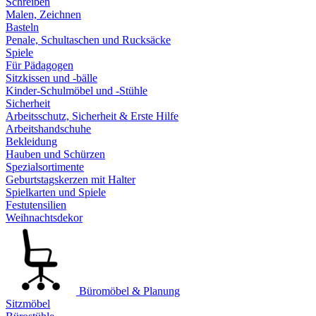
Schreiben
Malen, Zeichnen
Basteln
Penale, Schultaschen und Rucksäcke
Spiele
Für Pädagogen
Sitzkissen und -bälle
Kinder-Schulmöbel und -Stühle
Sicherheit
Arbeitsschutz, Sicherheit & Erste Hilfe
Arbeitshandschuhe
Bekleidung
Hauben und Schürzen
Spezialsortimente
Geburtstagskerzen mit Halter
Spielkarten und Spiele
Festutensilien
Weihnachtsdekor
Büromöbel & Planung
Sitzmöbel