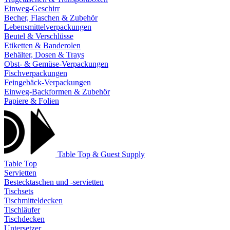
Einweg-Geschirr
Becher, Flaschen & Zubehör
Lebensmittelverpackungen
Beutel & Verschlüsse
Etiketten & Banderolen
Behälter, Dosen & Trays
Obst- & Gemüse-Verpackungen
Fischverpackungen
Feingebäck-Verpackungen
Einweg-Backformen & Zubehör
Papiere & Folien
Table Top & Guest Supply
Table Top
Servietten
Bestecktaschen und -servietten
Tischsets
Tischmitteldecken
Tischläufer
Tischdecken
Untersetzer