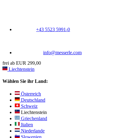
+43 5523 5991-0
info@messerle.com
frei ab EUR 299,00
Liechtenstein
Wählen Sie ihr Land:
Österreich
Deutschland
Schweiz
Liechtenstein
Griechenland
Italien
Niederlande
Slowenien