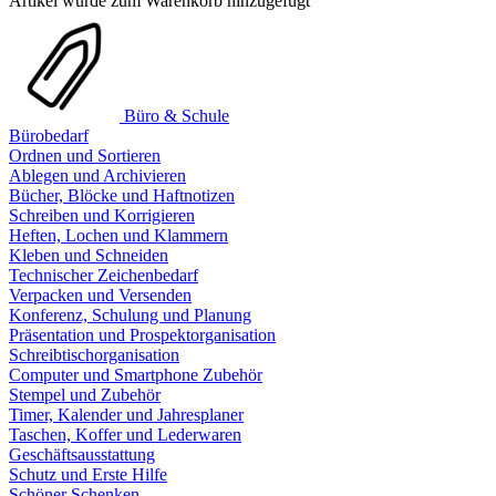
Artikel wurde zum Warenkorb hinzugefügt
Büro & Schule
Bürobedarf
Ordnen und Sortieren
Ablegen und Archivieren
Bücher, Blöcke und Haftnotizen
Schreiben und Korrigieren
Heften, Lochen und Klammern
Kleben und Schneiden
Technischer Zeichenbedarf
Verpacken und Versenden
Konferenz, Schulung und Planung
Präsentation und Prospektorganisation
Schreibtischorganisation
Computer und Smartphone Zubehör
Stempel und Zubehör
Timer, Kalender und Jahresplaner
Taschen, Koffer und Lederwaren
Geschäftsausstattung
Schutz und Erste Hilfe
Schöner Schenken