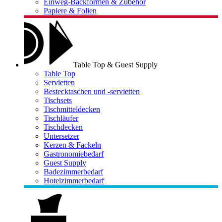
Einweg-Backformen & Zubehör
Papiere & Folien
Table Top & Guest Supply
Table Top
Servietten
Bestecktaschen und -servietten
Tischsets
Tischmitteldecken
Tischläufer
Tischdecken
Untersetzer
Kerzen & Fackeln
Gastronomiebedarf
Guest Supply
Badezimmerbedarf
Hotelzimmerbedarf