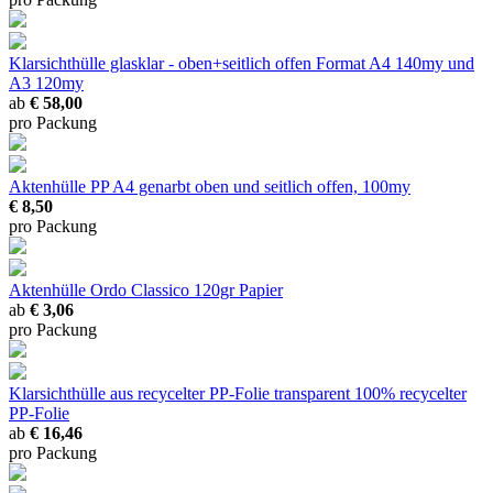
Klarsichthülle glasklar - oben+seitlich offen
Format A4 140my und
A3 120my
ab
€ 58,00
pro Packung
Aktenhülle PP A4 genarbt
oben und seitlich offen, 100my
€ 8,50
pro Packung
Aktenhülle Ordo Classico
120gr Papier
ab
€ 3,06
pro Packung
Klarsichthülle aus recycelter PP-Folie transparent
100% recycelter
PP-Folie
ab
€ 16,46
pro Packung