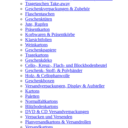
Tragetaschen Take-away
Geschenkverpackungen & Zubehör
Flaschentaschen
Geschenktüten
Jute, Rupfen
Präsentkarton
Korbwaren & Präsentkörbe
Klarsichtfolien
Weinkartons
Geschenkpapiere
Tragekartons
Geschenkdeko
Cello-, Kreuz-, Flach- und Blockbodenbeutel
Geschenk- Stoff- & Polybänder
Holz- & Cellophanwolle
Geschenkboxen
Versandverpackungen, Display & Aufsteller
Kartons
Paletten
Normalfaltkartons
Blitzbodenkartons
DVD & CD Versandverpackungen
Verpacken und Versenden
Planversandkartons & Versandrollen
Versandkartons