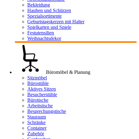
Bekleidung
Hauben und Schürzen
Spezialsortimente
Geburtstagskerzen mit Halter
Spielkarten und Spiele
Festutensilien
Weihnachtsdekor
Büromöbel & Planung
Sitzmöbel
Bürostühle
Aktives Sitzen
Besucherstühle
Bürotische
Arbeitstische
Besprechungstische
Stauraum
Schränke
Container
Zubehör