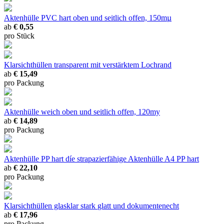
Aktenhülle PVC hart
oben und seitlich offen, 150mµ
ab
€ 0,55
pro Stück
Klarsichthüllen transparent
mit verstärktem Lochrand
ab
€ 15,49
pro Packung
Aktenhülle weich
oben und seitlich offen, 120my
ab
€ 14,89
pro Packung
Aktenhülle PP hart
díe strapazierfähige Aktenhülle A4 PP hart
ab
€ 22,10
pro Packung
Klarsichthüllen glasklar stark
glatt und dokumentenecht
ab
€ 17,96
pro Packung