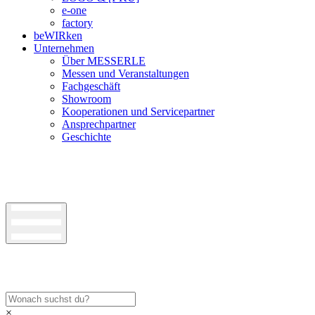
e-one
factory
beWIRken
Unternehmen
Über MESSERLE
Messen und Veranstaltungen
Fachgeschäft
Showroom
Kooperationen und Servicepartner
Ansprechpartner
Geschichte
×