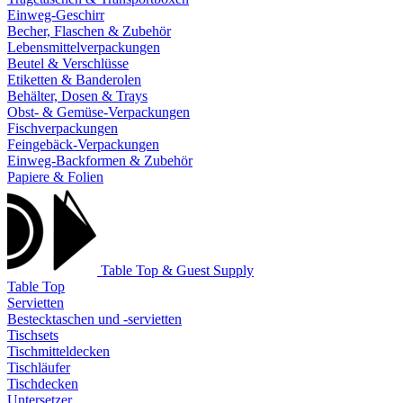
Einweg-Geschirr
Becher, Flaschen & Zubehör
Lebensmittelverpackungen
Beutel & Verschlüsse
Etiketten & Banderolen
Behälter, Dosen & Trays
Obst- & Gemüse-Verpackungen
Fischverpackungen
Feingebäck-Verpackungen
Einweg-Backformen & Zubehör
Papiere & Folien
Table Top & Guest Supply
Table Top
Servietten
Bestecktaschen und -servietten
Tischsets
Tischmitteldecken
Tischläufer
Tischdecken
Untersetzer