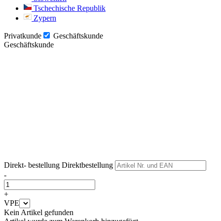
Tschechische Republik
Zypern
Privatkunde
Geschäftskunde
Geschäftskunde
Weiter
Weiter
Direkt- bestellung
Direktbestellung
-
+
VPE
Kein Artikel gefunden