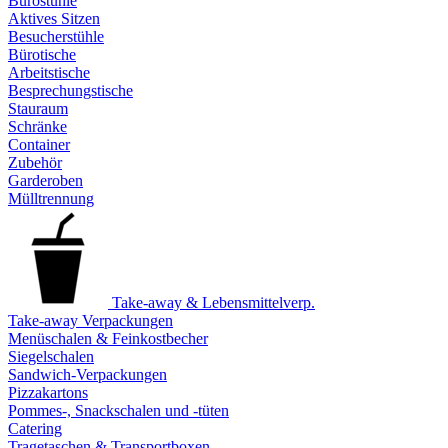
Bürostühle
Aktives Sitzen
Besucherstühle
Bürotische
Arbeitstische
Besprechungstische
Stauraum
Schränke
Container
Zubehör
Garderoben
Mülltrennung
Take-away & Lebensmittelverp.
Take-away Verpackungen
Menüschalen & Feinkostbecher
Siegelschalen
Sandwich-Verpackungen
Pizzakartons
Pommes-, Snackschalen und -tüten
Catering
Tragetaschen & Transportboxen