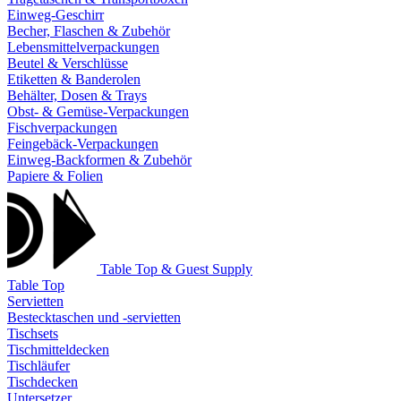
Einweg-Geschirr
Becher, Flaschen & Zubehör
Lebensmittelverpackungen
Beutel & Verschlüsse
Etiketten & Banderolen
Behälter, Dosen & Trays
Obst- & Gemüse-Verpackungen
Fischverpackungen
Feingebäck-Verpackungen
Einweg-Backformen & Zubehör
Papiere & Folien
Table Top & Guest Supply
Table Top
Servietten
Bestecktaschen und -servietten
Tischsets
Tischmitteldecken
Tischläufer
Tischdecken
Untersetzer