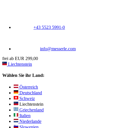
+43 5523 5991-0
info@messerle.com
frei ab EUR 299,00
Liechtenstein
Wählen Sie ihr Land:
Österreich
Deutschland
Schweiz
Liechtenstein
Griechenland
Italien
Niederlande
Slowenien