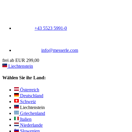
+43 5523 5991-0
info@messerle.com
frei ab EUR 299,00
Liechtenstein
Wählen Sie ihr Land:
Österreich
Deutschland
Schweiz
Liechtenstein
Griechenland
Italien
Niederlande
Slowenien