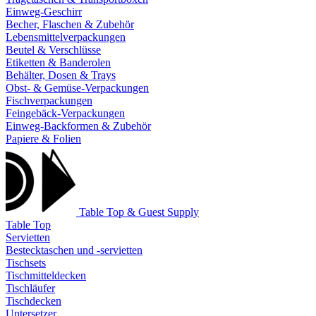
Einweg-Geschirr
Becher, Flaschen & Zubehör
Lebensmittelverpackungen
Beutel & Verschlüsse
Etiketten & Banderolen
Behälter, Dosen & Trays
Obst- & Gemüse-Verpackungen
Fischverpackungen
Feingebäck-Verpackungen
Einweg-Backformen & Zubehör
Papiere & Folien
Table Top & Guest Supply
Table Top
Servietten
Bestecktaschen und -servietten
Tischsets
Tischmitteldecken
Tischläufer
Tischdecken
Untersetzer