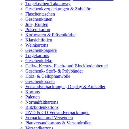
Tragetaschen Take-away
Geschenkverpackungen & Zubehör
Flaschentaschen
Geschenktüten
Jute, Rupfen
Präsentkarton
Korbwaren & Präsentkörbe
Klarsichtfolien
Weinkartons
Geschenkpapiere
Tragekartons
Geschenkdeko
Cello-, Kreuz-, Flach- und Blockbodenbeutel
Geschenk- Stoff- & Polybänder
Holz- & Cellophanwolle
Geschenkboxen
Versandverpackungen, Display & Aufsteller
Kartons
Paletten
Normalfaltkartons
Blitzbodenkartons
DVD & CD Versandverpackungen
Verpacken und Versenden
Planversandkartons & Versandrollen
Versandkartons