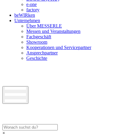
e-one
factory
beWIRken
Unternehmen
Über MESSERLE
Messen und Veranstaltungen
Fachgeschäft
Showroom
Kooperationen und Servicepartner
Ansprechpartner
Geschichte
×