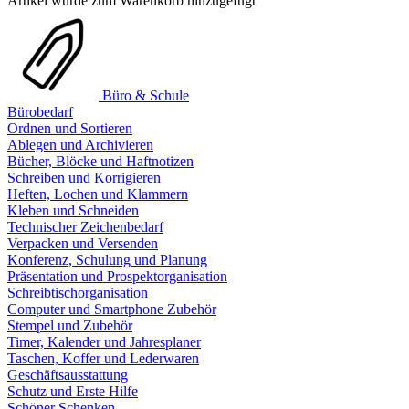
Artikel wurde zum Warenkorb hinzugefügt
Büro & Schule
Bürobedarf
Ordnen und Sortieren
Ablegen und Archivieren
Bücher, Blöcke und Haftnotizen
Schreiben und Korrigieren
Heften, Lochen und Klammern
Kleben und Schneiden
Technischer Zeichenbedarf
Verpacken und Versenden
Konferenz, Schulung und Planung
Präsentation und Prospektorganisation
Schreibtischorganisation
Computer und Smartphone Zubehör
Stempel und Zubehör
Timer, Kalender und Jahresplaner
Taschen, Koffer und Lederwaren
Geschäftsausstattung
Schutz und Erste Hilfe
Schöner Schenken