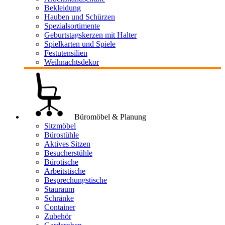
Bekleidung
Hauben und Schürzen
Spezialsortimente
Geburtstagskerzen mit Halter
Spielkarten und Spiele
Festutensilien
Weihnachtsdekor
Büromöbel & Planung
Sitzmöbel
Bürostühle
Aktives Sitzen
Besucherstühle
Bürotische
Arbeitstische
Besprechungstische
Stauraum
Schränke
Container
Zubehör