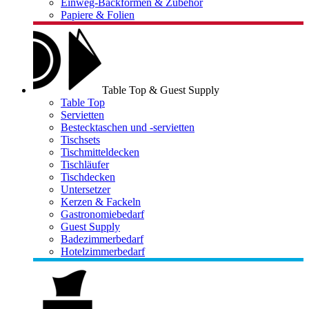
Einweg-Backformen & Zubehör
Papiere & Folien
Table Top & Guest Supply
Table Top
Servietten
Bestecktaschen und -servietten
Tischsets
Tischmitteldecken
Tischläufer
Tischdecken
Untersetzer
Kerzen & Fackeln
Gastronomiebedarf
Guest Supply
Badezimmerbedarf
Hotelzimmerbedarf