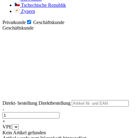
Tschechische Republik
Zypern
Privatkunde
Geschäftskunde
Geschäftskunde
Weiter
Weiter
Direkt- bestellung
Direktbestellung
-
+
VPE
Kein Artikel gefunden