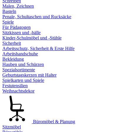
Schreiben
Malen, Zeichnen
Basteln
Penale, Schultaschen und Rucksäcke
Spiele
Für Pädagogen
Sitzkissen und -bälle
Kinder-Schulmöbel und -Stühle
Sicherheit
Arbeitsschutz, Sicherheit & Erste Hilfe
Arbeitshandschuhe
Bekleidung
Hauben und Schürzen
Spezialsortimente
Geburtstagskerzen mit Halter
Spielkarten und Spiele
Festutensilien
Weihnachtsdekor
Büromöbel & Planung
Sitzmöbel