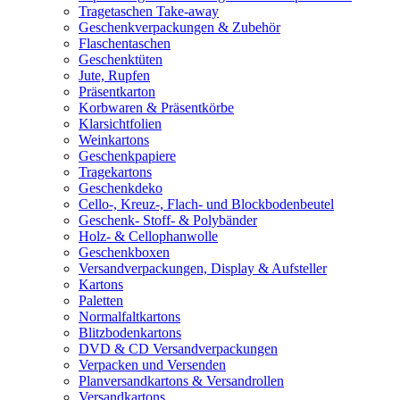
Tragetaschen Take-away
Geschenkverpackungen & Zubehör
Flaschentaschen
Geschenktüten
Jute, Rupfen
Präsentkarton
Korbwaren & Präsentkörbe
Klarsichtfolien
Weinkartons
Geschenkpapiere
Tragekartons
Geschenkdeko
Cello-, Kreuz-, Flach- und Blockbodenbeutel
Geschenk- Stoff- & Polybänder
Holz- & Cellophanwolle
Geschenkboxen
Versandverpackungen, Display & Aufsteller
Kartons
Paletten
Normalfaltkartons
Blitzbodenkartons
DVD & CD Versandverpackungen
Verpacken und Versenden
Planversandkartons & Versandrollen
Versandkartons