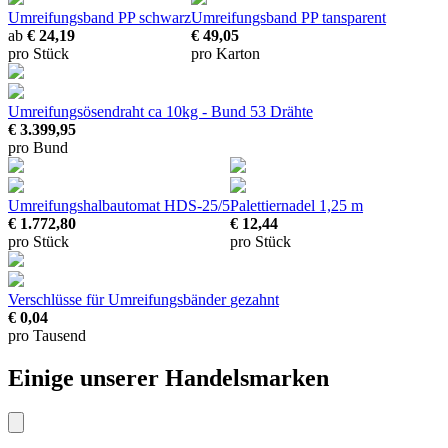
Umreifungsband PP schwarz
Umreifungsband PP tansparent
ab
€ 24,19
€ 49,05
pro Stück
pro Karton
Umreifungsösendraht
ca 10kg - Bund 53 Drähte
€ 3.399,95
pro Bund
Umreifungshalbautomat HDS-25/5
Palettiernadel
1,25 m
€ 1.772,80
€ 12,44
pro Stück
pro Stück
Verschlüsse für Umreifungsbänder
gezahnt
€ 0,04
pro Tausend
Einige unserer Handelsmarken