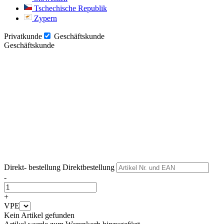
Tschechische Republik
Zypern
Privatkunde
Geschäftskunde
Geschäftskunde
Weiter
Weiter
Direkt- bestellung
Direktbestellung
-
+
VPE
Kein Artikel gefunden