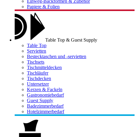
Einweg-Backformen & Zubehör
Papiere & Folien
Table Top & Guest Supply
Table Top
Servietten
Bestecktaschen und -servietten
Tischsets
Tischmitteldecken
Tischläufer
Tischdecken
Untersetzer
Kerzen & Fackeln
Gastronomiebedarf
Guest Supply
Badezimmerbedarf
Hotelzimmerbedarf