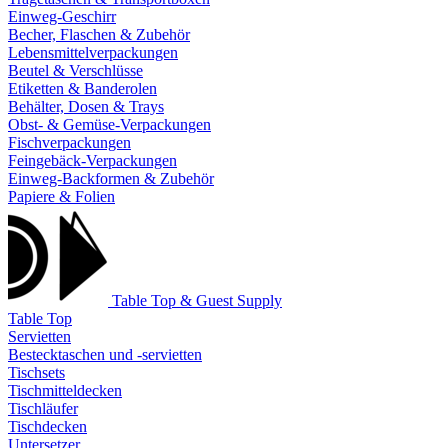
Einweg-Geschirr
Becher, Flaschen & Zubehör
Lebensmittelverpackungen
Beutel & Verschlüsse
Etiketten & Banderolen
Behälter, Dosen & Trays
Obst- & Gemüse-Verpackungen
Fischverpackungen
Feingebäck-Verpackungen
Einweg-Backformen & Zubehör
Papiere & Folien
Table Top & Guest Supply
Table Top
Servietten
Bestecktaschen und -servietten
Tischsets
Tischmitteldecken
Tischläufer
Tischdecken
Untersetzer