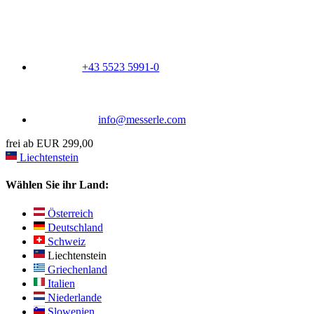
+43 5523 5991-0
info@messerle.com
frei ab EUR 299,00
Liechtenstein
Wählen Sie ihr Land:
Österreich
Deutschland
Schweiz
Liechtenstein
Griechenland
Italien
Niederlande
Slowenien