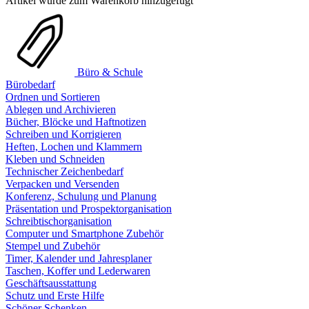
Artikel wurde zum Warenkorb hinzugefügt
Büro & Schule
Bürobedarf
Ordnen und Sortieren
Ablegen und Archivieren
Bücher, Blöcke und Haftnotizen
Schreiben und Korrigieren
Heften, Lochen und Klammern
Kleben und Schneiden
Technischer Zeichenbedarf
Verpacken und Versenden
Konferenz, Schulung und Planung
Präsentation und Prospektorganisation
Schreibtischorganisation
Computer und Smartphone Zubehör
Stempel und Zubehör
Timer, Kalender und Jahresplaner
Taschen, Koffer und Lederwaren
Geschäftsausstattung
Schutz und Erste Hilfe
Schöner Schenken