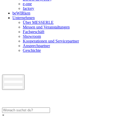
e-one
factory
beWIRken
Unternehmen
Über MESSERLE
Messen und Veranstaltungen
Fachgeschäft
Showroom
Kooperationen und Servicepartner
Ansprechpartner
Geschichte
×