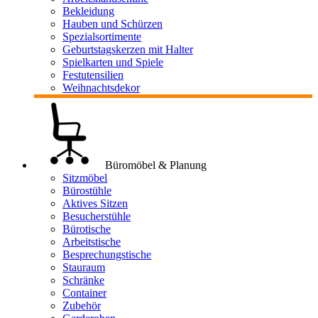
Bekleidung
Hauben und Schürzen
Spezialsortimente
Geburtstagskerzen mit Halter
Spielkarten und Spiele
Festutensilien
Weihnachtsdekor
Büromöbel & Planung
Sitzmöbel
Bürostühle
Aktives Sitzen
Besucherstühle
Bürotische
Arbeitstische
Besprechungstische
Stauraum
Schränke
Container
Zubehör