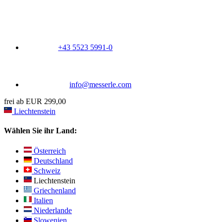
+43 5523 5991-0
info@messerle.com
frei ab EUR 299,00
Liechtenstein
Wählen Sie ihr Land:
Österreich
Deutschland
Schweiz
Liechtenstein
Griechenland
Italien
Niederlande
Slowenien