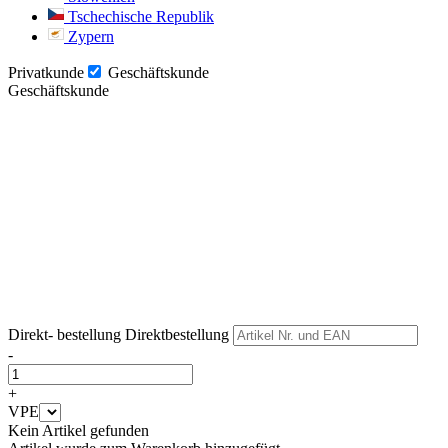
Tschechische Republik
Zypern
Privatkunde
Geschäftskunde
Geschäftskunde
Weiter
Weiter
Direkt- bestellung
Direktbestellung
-
+
VPE
Kein Artikel gefunden