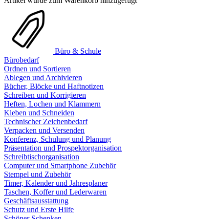
Artikel wurde zum Warenkorb hinzugefügt
Büro & Schule
Bürobedarf
Ordnen und Sortieren
Ablegen und Archivieren
Bücher, Blöcke und Haftnotizen
Schreiben und Korrigieren
Heften, Lochen und Klammern
Kleben und Schneiden
Technischer Zeichenbedarf
Verpacken und Versenden
Konferenz, Schulung und Planung
Präsentation und Prospektorganisation
Schreibtischorganisation
Computer und Smartphone Zubehör
Stempel und Zubehör
Timer, Kalender und Jahresplaner
Taschen, Koffer und Lederwaren
Geschäftsausstattung
Schutz und Erste Hilfe
Schöner Schenken