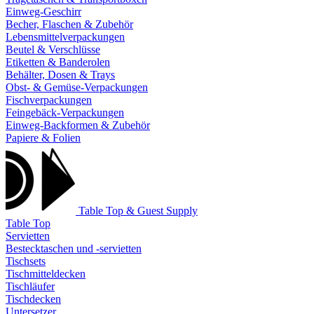
Einweg-Geschirr
Becher, Flaschen & Zubehör
Lebensmittelverpackungen
Beutel & Verschlüsse
Etiketten & Banderolen
Behälter, Dosen & Trays
Obst- & Gemüse-Verpackungen
Fischverpackungen
Feingebäck-Verpackungen
Einweg-Backformen & Zubehör
Papiere & Folien
Table Top & Guest Supply
Table Top
Servietten
Bestecktaschen und -servietten
Tischsets
Tischmitteldecken
Tischläufer
Tischdecken
Untersetzer