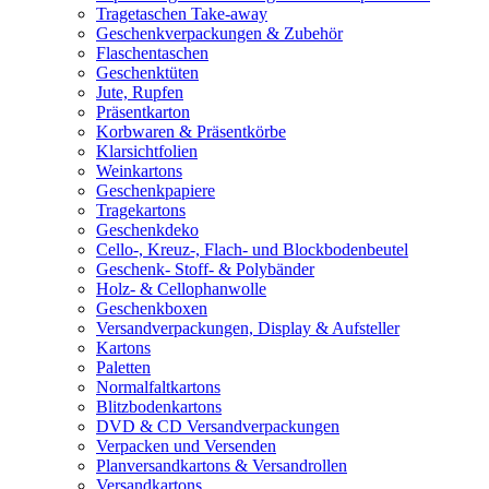
Tragetaschen Take-away
Geschenkverpackungen & Zubehör
Flaschentaschen
Geschenktüten
Jute, Rupfen
Präsentkarton
Korbwaren & Präsentkörbe
Klarsichtfolien
Weinkartons
Geschenkpapiere
Tragekartons
Geschenkdeko
Cello-, Kreuz-, Flach- und Blockbodenbeutel
Geschenk- Stoff- & Polybänder
Holz- & Cellophanwolle
Geschenkboxen
Versandverpackungen, Display & Aufsteller
Kartons
Paletten
Normalfaltkartons
Blitzbodenkartons
DVD & CD Versandverpackungen
Verpacken und Versenden
Planversandkartons & Versandrollen
Versandkartons