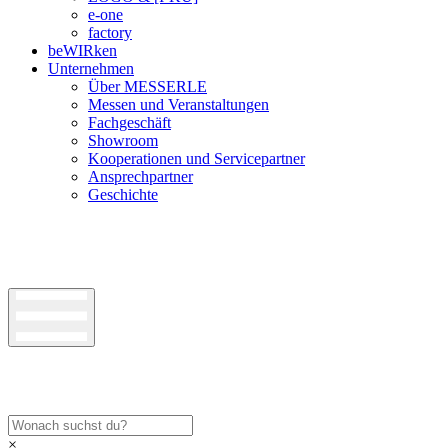
e-one
factory
beWIRken
Unternehmen
Über MESSERLE
Messen und Veranstaltungen
Fachgeschäft
Showroom
Kooperationen und Servicepartner
Ansprechpartner
Geschichte
×