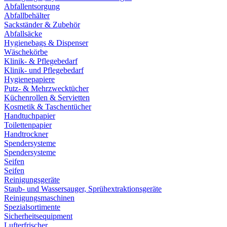
Abfallentsorgung
Abfallbehälter
Sackständer & Zubehör
Abfallsäcke
Hygienebags & Dispenser
Wäschekörbe
Klinik- & Pflegebedarf
Klinik- und Pflegebedarf
Hygienepapiere
Putz- & Mehrzwecktücher
Küchenrollen & Servietten
Kosmetik & Taschentücher
Handtuchpapier
Toilettenpapier
Handtrockner
Spendersysteme
Spendersysteme
Seifen
Seifen
Reinigungsgeräte
Staub- und Wassersauger, Sprühextraktionsgeräte
Reinigungsmaschinen
Spezialsortimente
Sicherheitsequipment
Lufterfrischer