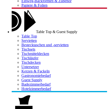
Einweg-Backformen & Zubehör
Papiere & Folien
Table Top & Guest Supply
Table Top
Servietten
Bestecktaschen und -servietten
Tischsets
Tischmitteldecken
Tischläufer
Tischdecken
Untersetzer
Kerzen & Fackeln
Gastronomiebedarf
Guest Supply
Badezimmerbedarf
Hotelzimmerbedarf