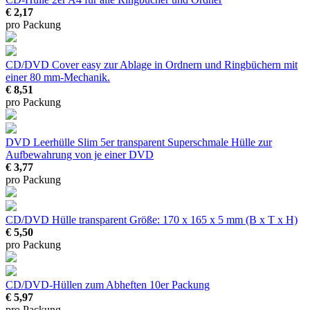
€ 2,17
pro Packung
CD/DVD Cover easy
zur Ablage in Ordnern und Ringbüchern mit
einer 80 mm-Mechanik.
€ 8,51
pro Packung
DVD Leerhülle Slim 5er transparent
Superschmale Hülle zur
Aufbewahrung von je einer DVD
€ 3,77
pro Packung
CD/DVD Hülle transparent
Größe: 170 x 165 x 5 mm (B x T x H)
€ 5,50
pro Packung
CD/DVD-Hüllen zum Abheften
10er Packung
€ 5,97
pro Packung