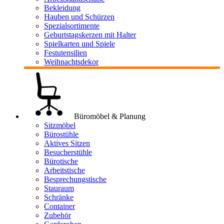
Bekleidung
Hauben und Schürzen
Spezialsortimente
Geburtstagskerzen mit Halter
Spielkarten und Spiele
Festutensilien
Weihnachtsdekor
Büromöbel & Planung
Sitzmöbel
Bürostühle
Aktives Sitzen
Besucherstühle
Bürotische
Arbeitstische
Besprechungstische
Stauraum
Schränke
Container
Zubehör