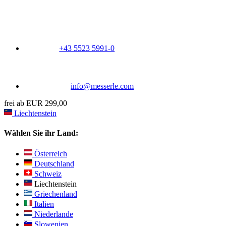
+43 5523 5991-0
info@messerle.com
frei ab EUR 299,00
Liechtenstein
Wählen Sie ihr Land:
Österreich
Deutschland
Schweiz
Liechtenstein
Griechenland
Italien
Niederlande
Slowenien