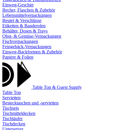
Einweg-Geschirr
Becher, Flaschen & Zubehör
Lebensmittelverpackungen
Beutel & Verschlüsse
Etiketten & Banderolen
Behälter, Dosen & Trays
Obst- & Gemüse-Verpackungen
Fischverpackungen
Feingebäck-Verpackungen
Einweg-Backformen & Zubehör
Papiere & Folien
Table Top & Guest Supply
Table Top
Servietten
Bestecktaschen und -servietten
Tischsets
Tischmitteldecken
Tischläufer
Tischdecken
Untersetzer