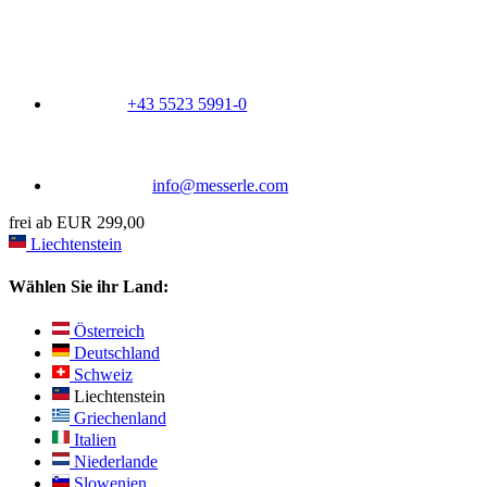
+43 5523 5991-0
info@messerle.com
frei ab EUR 299,00
Liechtenstein
Wählen Sie ihr Land:
Österreich
Deutschland
Schweiz
Liechtenstein
Griechenland
Italien
Niederlande
Slowenien