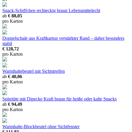
Snack-Schiffchen rechteckig braun
Lebensmittelecht
ab
€ 88,05
pro Karton
Doppelschale aus Kraftkarton
verstärkter Rand – daher besonders
stabil
€ 128,72
pro Karton
Warmhaltebeutel mit Sichtstreifen
ab
€ 40,06
pro Karton
Spitztüte mit Dipecke Kraft braun
für heiße oder kalte Snacks
ab
€ 94,49
pro Karton
Warmhalte-Blockbeutel ohne Sichtfenster
€ 111,83