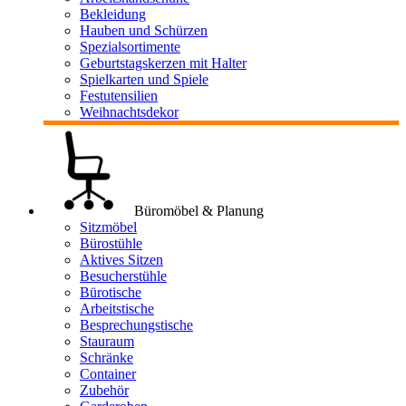
Bekleidung
Hauben und Schürzen
Spezialsortimente
Geburtstagskerzen mit Halter
Spielkarten und Spiele
Festutensilien
Weihnachtsdekor
Büromöbel & Planung
Sitzmöbel
Bürostühle
Aktives Sitzen
Besucherstühle
Bürotische
Arbeitstische
Besprechungstische
Stauraum
Schränke
Container
Zubehör