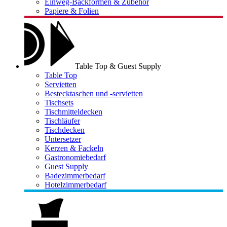
Einweg-Backformen & Zubehör
Papiere & Folien
Table Top & Guest Supply
Table Top
Servietten
Bestecktaschen und -servietten
Tischsets
Tischmitteldecken
Tischläufer
Tischdecken
Untersetzer
Kerzen & Fackeln
Gastronomiebedarf
Guest Supply
Badezimmerbedarf
Hotelzimmerbedarf