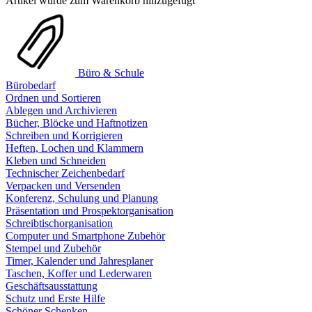
Artikel wurde zum Warenkorb hinzugefügt
Büro & Schule
Bürobedarf
Ordnen und Sortieren
Ablegen und Archivieren
Bücher, Blöcke und Haftnotizen
Schreiben und Korrigieren
Heften, Lochen und Klammern
Kleben und Schneiden
Technischer Zeichenbedarf
Verpacken und Versenden
Konferenz, Schulung und Planung
Präsentation und Prospektorganisation
Schreibtischorganisation
Computer und Smartphone Zubehör
Stempel und Zubehör
Timer, Kalender und Jahresplaner
Taschen, Koffer und Lederwaren
Geschäftsausstattung
Schutz und Erste Hilfe
Schöner Schenken