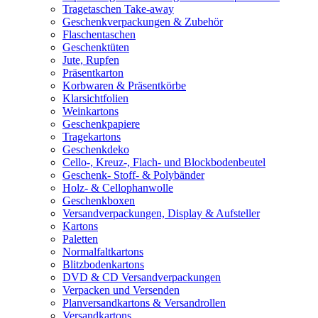
Tragetaschen Take-away
Geschenkverpackungen & Zubehör
Flaschentaschen
Geschenktüten
Jute, Rupfen
Präsentkarton
Korbwaren & Präsentkörbe
Klarsichtfolien
Weinkartons
Geschenkpapiere
Tragekartons
Geschenkdeko
Cello-, Kreuz-, Flach- und Blockbodenbeutel
Geschenk- Stoff- & Polybänder
Holz- & Cellophanwolle
Geschenkboxen
Versandverpackungen, Display & Aufsteller
Kartons
Paletten
Normalfaltkartons
Blitzbodenkartons
DVD & CD Versandverpackungen
Verpacken und Versenden
Planversandkartons & Versandrollen
Versandkartons