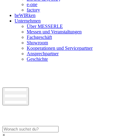
e-one
factory
beWIRken
Unternehmen
Über MESSERLE
Messen und Veranstaltungen
Fachgeschäft
Showroom
Kooperationen und Servicepartner
Ansprechpartner
Geschichte
×