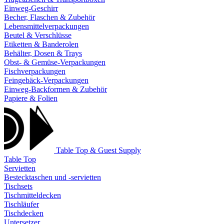
Einweg-Geschirr
Becher, Flaschen & Zubehör
Lebensmittelverpackungen
Beutel & Verschlüsse
Etiketten & Banderolen
Behälter, Dosen & Trays
Obst- & Gemüse-Verpackungen
Fischverpackungen
Feingebäck-Verpackungen
Einweg-Backformen & Zubehör
Papiere & Folien
Table Top & Guest Supply
Table Top
Servietten
Bestecktaschen und -servietten
Tischsets
Tischmitteldecken
Tischläufer
Tischdecken
Untersetzer