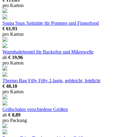
pro Karton
Ssupa Snax Spitztüte
für Pommes und Fingerfood
€ 61,93
pro Karton
Warmhaltebeutel
für Backofen und Mikrowelle
ab
€ 19,96
pro Karton
Thermo Bag Fifty Fifty
2-lagig, gebleicht, fettdicht
€ 48,10
pro Karton
Grillschalen
verschiedene Größen
ab
€ 8,89
pro Packung