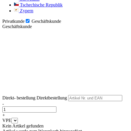
Tschechische Republik
Zypern
Privatkunde
Geschäftskunde
Geschäftskunde
Weiter
Weiter
Direkt- bestellung
Direktbestellung
-
+
VPE
Kein Artikel gefunden