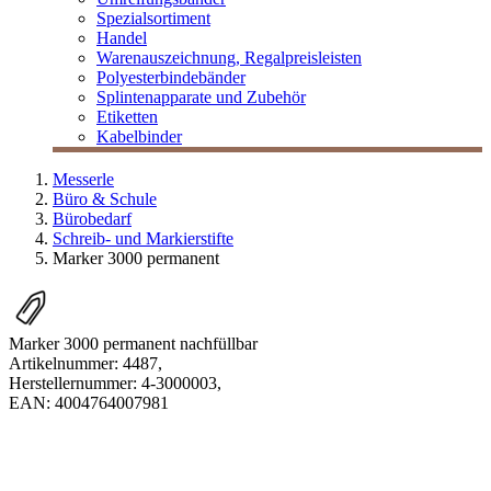
Spezialsortiment
Handel
Warenauszeichnung, Regalpreisleisten
Polyesterbindebänder
Splintenapparate und Zubehör
Etiketten
Kabelbinder
Messerle
Büro & Schule
Bürobedarf
Schreib- und Markierstifte
Marker 3000 permanent
Marker 3000 permanent nachfüllbar
Artikelnummer:
4487
,
Herstellernummer:
4-3000003
,
EAN:
4004764007981