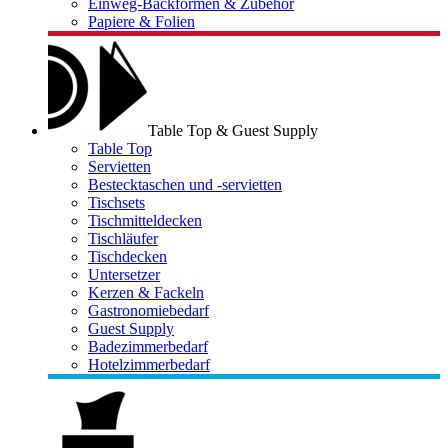
Einweg-Backformen & Zubehör
Papiere & Folien
Table Top & Guest Supply
Table Top
Servietten
Bestecktaschen und -servietten
Tischsets
Tischmitteldecken
Tischläufer
Tischdecken
Untersetzer
Kerzen & Fackeln
Gastronomiebedarf
Guest Supply
Badezimmerbedarf
Hotelzimmerbedarf