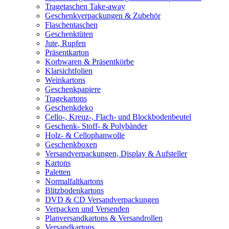
Tragetaschen Take-away
Geschenkverpackungen & Zubehör
Flaschentaschen
Geschenktüten
Jute, Rupfen
Präsentkarton
Korbwaren & Präsentkörbe
Klarsichtfolien
Weinkartons
Geschenkpapiere
Tragekartons
Geschenkdeko
Cello-, Kreuz-, Flach- und Blockbodenbeutel
Geschenk- Stoff- & Polybänder
Holz- & Cellophanwolle
Geschenkboxen
Versandverpackungen, Display & Aufsteller
Kartons
Paletten
Normalfaltkartons
Blitzbodenkartons
DVD & CD Versandverpackungen
Verpacken und Versenden
Planversandkartons & Versandrollen
Versandkartons