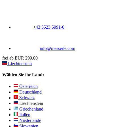
+43 5523 5991-0
info@messerle.com
frei ab EUR 299,00
Liechtenstein
Wählen Sie ihr Land:
Österreich
Deutschland
Schweiz
Liechtenstein
Griechenland
Italien
Niederlande
Slowenien