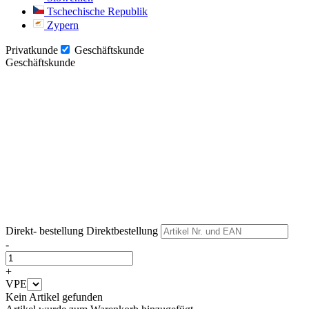
Tschechische Republik
Zypern
Privatkunde
Geschäftskunde
Geschäftskunde
Weiter
Weiter
Direkt- bestellung
Direktbestellung
-
+
VPE
Kein Artikel gefunden