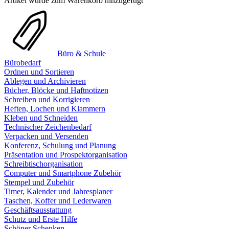
Artikel wurde zum Warenkorb hinzugefügt
Büro & Schule
Bürobedarf
Ordnen und Sortieren
Ablegen und Archivieren
Bücher, Blöcke und Haftnotizen
Schreiben und Korrigieren
Heften, Lochen und Klammern
Kleben und Schneiden
Technischer Zeichenbedarf
Verpacken und Versenden
Konferenz, Schulung und Planung
Präsentation und Prospektorganisation
Schreibtischorganisation
Computer und Smartphone Zubehör
Stempel und Zubehör
Timer, Kalender und Jahresplaner
Taschen, Koffer und Lederwaren
Geschäftsausstattung
Schutz und Erste Hilfe
Schöner Schenken