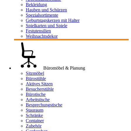
Bekleidung
Hauben und Schürzen
Spezialsortimente
Geburtstagskerzen mit Halter
Spielkarten und Spiele
Festutensilien
Weihnachtsdekor
Büromöbel & Planung
Sitzmöbel
Bürostühle
Aktives Sitzen
Besucherstühle
Bürotische
Arbeitstische
Besprechungstische
Stauraum
Schränke
Container
Zubehör