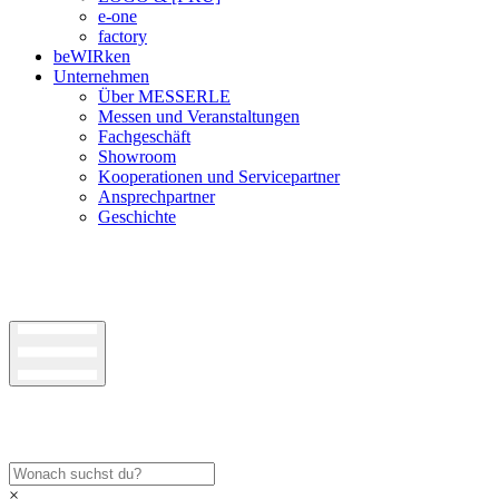
e-one
factory
beWIRken
Unternehmen
Über MESSERLE
Messen und Veranstaltungen
Fachgeschäft
Showroom
Kooperationen und Servicepartner
Ansprechpartner
Geschichte
×