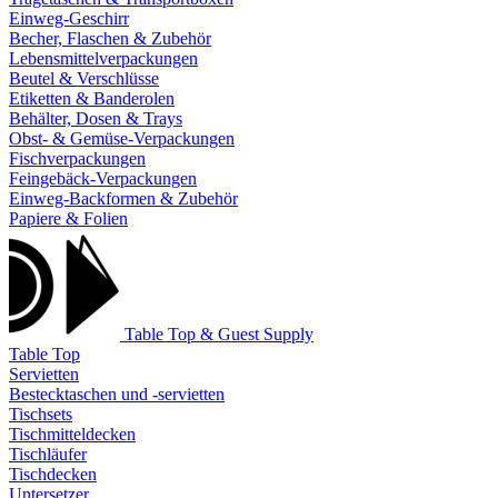
Einweg-Geschirr
Becher, Flaschen & Zubehör
Lebensmittelverpackungen
Beutel & Verschlüsse
Etiketten & Banderolen
Behälter, Dosen & Trays
Obst- & Gemüse-Verpackungen
Fischverpackungen
Feingebäck-Verpackungen
Einweg-Backformen & Zubehör
Papiere & Folien
Table Top & Guest Supply
Table Top
Servietten
Bestecktaschen und -servietten
Tischsets
Tischmitteldecken
Tischläufer
Tischdecken
Untersetzer