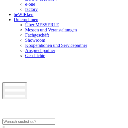
e-one
factory
beWIRken
Unternehmen
Über MESSERLE
Messen und Veranstaltungen
Fachgeschäft
Showroom
Kooperationen und Servicepartner
Ansprechpartner
Geschichte
×