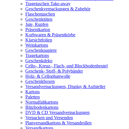
Tragetaschen Take-away
Geschenkverpackungen & Zubehör
Flaschentaschen
Geschenktüten
Jute, Rupfen
Präsentkarton
Korbwaren & Präsentkörbe
Klarsichtfolien
Weinkartons
Geschenkpapiere
Tragekartons
Geschenkdeko
Cello-, Kreuz-, Flach- und Blockbodenbeutel
Geschenk- Stoff- & Polybänder
Holz- & Cellophanwolle
Geschenkboxen
Versandverpackungen, Display & Aufsteller
Kartons
Paletten
Normalfaltkartons
Blitzbodenkartons
DVD & CD Versandverpackungen
Verpacken und Versenden
Planversandkartons & Versandrollen
Versandkartons