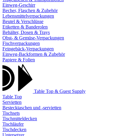
Einweg-Geschirr
Becher, Flaschen & Zubehör
Lebensmittelverpackungen
Beutel & Verschlüsse
Etiketten & Banderolen
Behälter, Dosen & Trays
Obst- & Gemüse-Verpackungen
Fischverpackungen
Feingebäck-Verpackungen
Einweg-Backformen & Zubehör
Papiere & Folien
Table Top & Guest Supply
Table Top
Servietten
Bestecktaschen und -servietten
Tischsets
Tischmitteldecken
Tischläufer
Tischdecken
Untersetzer