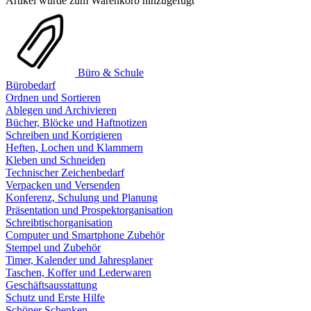
Artikel wurde zum Warenkorb hinzugefügt
Büro & Schule
Bürobedarf
Ordnen und Sortieren
Ablegen und Archivieren
Bücher, Blöcke und Haftnotizen
Schreiben und Korrigieren
Heften, Lochen und Klammern
Kleben und Schneiden
Technischer Zeichenbedarf
Verpacken und Versenden
Konferenz, Schulung und Planung
Präsentation und Prospektorganisation
Schreibtischorganisation
Computer und Smartphone Zubehör
Stempel und Zubehör
Timer, Kalender und Jahresplaner
Taschen, Koffer und Lederwaren
Geschäftsausstattung
Schutz und Erste Hilfe
Schöner Schenken