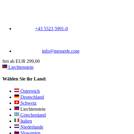
+43 5523 5991-0
info@messerle.com
frei ab EUR 299,00
Liechtenstein
Wählen Sie ihr Land:
Österreich
Deutschland
Schweiz
Liechtenstein
Griechenland
Italien
Niederlande
Slowenien