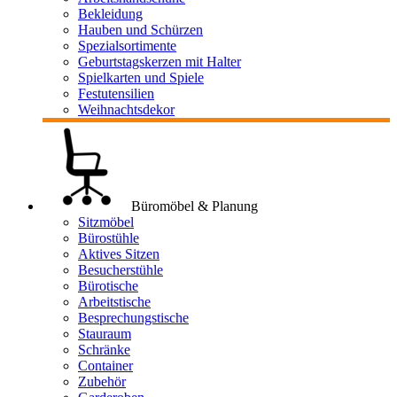
Bekleidung
Hauben und Schürzen
Spezialsortimente
Geburtstagskerzen mit Halter
Spielkarten und Spiele
Festutensilien
Weihnachtsdekor
Büromöbel & Planung
Sitzmöbel
Bürostühle
Aktives Sitzen
Besucherstühle
Bürotische
Arbeitstische
Besprechungstische
Stauraum
Schränke
Container
Zubehör