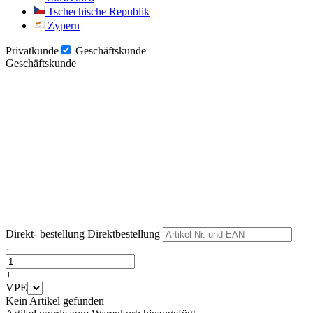
Tschechische Republik
Zypern
Privatkunde
Geschäftskunde
Geschäftskunde
Weiter
Weiter
Direkt- bestellung
Direktbestellung
-
+
VPE
Kein Artikel gefunden