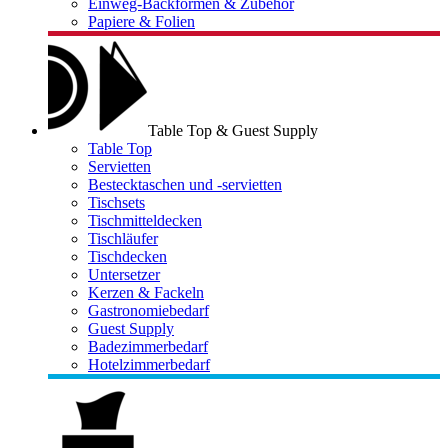
Einweg-Backformen & Zubehör
Papiere & Folien
Table Top & Guest Supply
Table Top
Servietten
Bestecktaschen und -servietten
Tischsets
Tischmitteldecken
Tischläufer
Tischdecken
Untersetzer
Kerzen & Fackeln
Gastronomiebedarf
Guest Supply
Badezimmerbedarf
Hotelzimmerbedarf