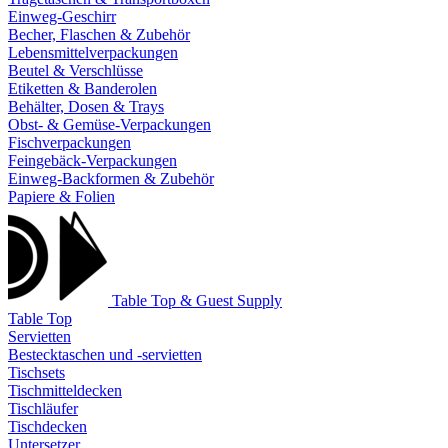
Einweg-Geschirr
Becher, Flaschen & Zubehör
Lebensmittelverpackungen
Beutel & Verschlüsse
Etiketten & Banderolen
Behälter, Dosen & Trays
Obst- & Gemüse-Verpackungen
Fischverpackungen
Feingebäck-Verpackungen
Einweg-Backformen & Zubehör
Papiere & Folien
Table Top & Guest Supply
Table Top
Servietten
Bestecktaschen und -servietten
Tischsets
Tischmitteldecken
Tischläufer
Tischdecken
Untersetzer