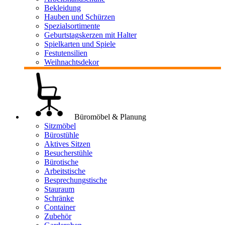
Bekleidung
Hauben und Schürzen
Spezialsortimente
Geburtstagskerzen mit Halter
Spielkarten und Spiele
Festutensilien
Weihnachtsdekor
Büromöbel & Planung
Sitzmöbel
Bürostühle
Aktives Sitzen
Besucherstühle
Bürotische
Arbeitstische
Besprechungstische
Stauraum
Schränke
Container
Zubehör