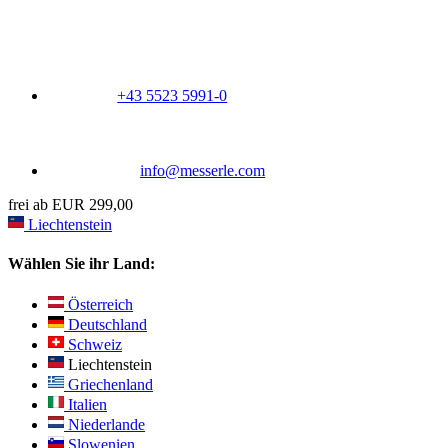
+43 5523 5991-0
info@messerle.com
frei ab EUR 299,00
Liechtenstein
Wählen Sie ihr Land:
Österreich
Deutschland
Schweiz
Liechtenstein
Griechenland
Italien
Niederlande
Slowenien