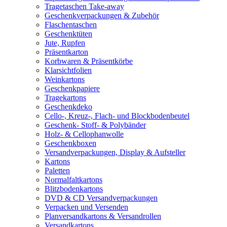
Tragetaschen Take-away
Geschenkverpackungen & Zubehör
Flaschentaschen
Geschenktüten
Jute, Rupfen
Präsentkarton
Korbwaren & Präsentkörbe
Klarsichtfolien
Weinkartons
Geschenkpapiere
Tragekartons
Geschenkdeko
Cello-, Kreuz-, Flach- und Blockbodenbeutel
Geschenk- Stoff- & Polybänder
Holz- & Cellophanwolle
Geschenkboxen
Versandverpackungen, Display & Aufsteller
Kartons
Paletten
Normalfaltkartons
Blitzbodenkartons
DVD & CD Versandverpackungen
Verpacken und Versenden
Planversandkartons & Versandrollen
Versandkartons