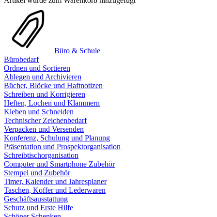
Artikel wurde zum Warenkorb hinzugefügt
Büro & Schule
Bürobedarf
Ordnen und Sortieren
Ablegen und Archivieren
Bücher, Blöcke und Haftnotizen
Schreiben und Korrigieren
Heften, Lochen und Klammern
Kleben und Schneiden
Technischer Zeichenbedarf
Verpacken und Versenden
Konferenz, Schulung und Planung
Präsentation und Prospektorganisation
Schreibtischorganisation
Computer und Smartphone Zubehör
Stempel und Zubehör
Timer, Kalender und Jahresplaner
Taschen, Koffer und Lederwaren
Geschäftsausstattung
Schutz und Erste Hilfe
Schöner Schenken