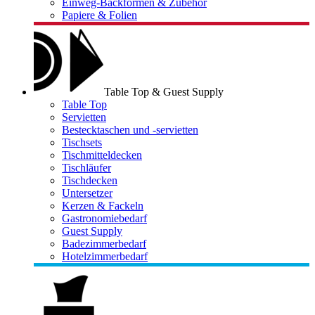
Einweg-Backformen & Zubehör
Papiere & Folien
Table Top & Guest Supply
Table Top
Servietten
Bestecktaschen und -servietten
Tischsets
Tischmitteldecken
Tischläufer
Tischdecken
Untersetzer
Kerzen & Fackeln
Gastronomiebedarf
Guest Supply
Badezimmerbedarf
Hotelzimmerbedarf