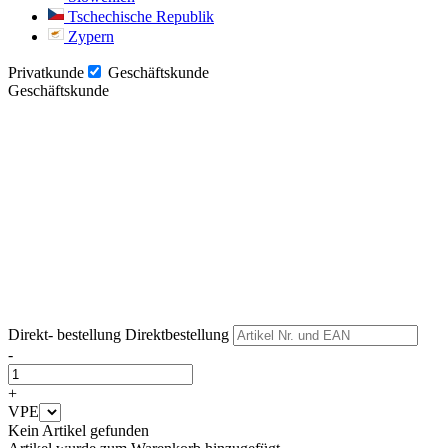
Tschechische Republik
Zypern
Privatkunde
Geschäftskunde
Geschäftskunde
Weiter
Weiter
Direkt- bestellung
Direktbestellung
-
+
VPE
Kein Artikel gefunden