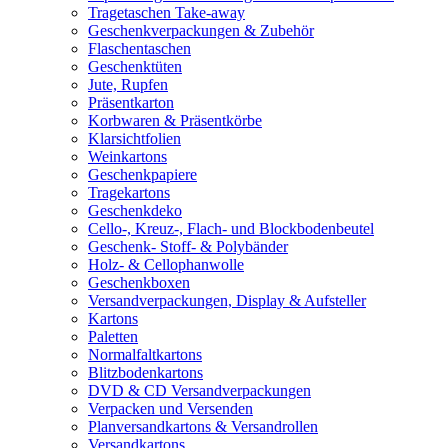
Tragetaschen Take-away
Geschenkverpackungen & Zubehör
Flaschentaschen
Geschenktüten
Jute, Rupfen
Präsentkarton
Korbwaren & Präsentkörbe
Klarsichtfolien
Weinkartons
Geschenkpapiere
Tragekartons
Geschenkdeko
Cello-, Kreuz-, Flach- und Blockbodenbeutel
Geschenk- Stoff- & Polybänder
Holz- & Cellophanwolle
Geschenkboxen
Versandverpackungen, Display & Aufsteller
Kartons
Paletten
Normalfaltkartons
Blitzbodenkartons
DVD & CD Versandverpackungen
Verpacken und Versenden
Planversandkartons & Versandrollen
Versandkartons