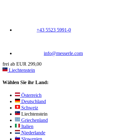
+43 5523 5991-0
info@messerle.com
frei ab EUR 299,00
Liechtenstein
Wählen Sie ihr Land:
Österreich
Deutschland
Schweiz
Liechtenstein
Griechenland
Italien
Niederlande
Slowenien