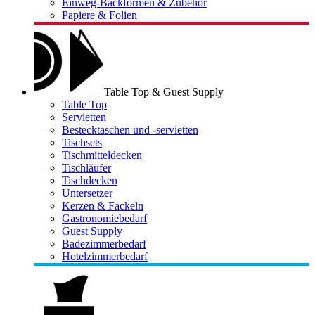
Einweg-Backformen & Zubehör
Papiere & Folien
Table Top & Guest Supply
Table Top
Servietten
Bestecktaschen und -servietten
Tischsets
Tischmitteldecken
Tischläufer
Tischdecken
Untersetzer
Kerzen & Fackeln
Gastronomiebedarf
Guest Supply
Badezimmerbedarf
Hotelzimmerbedarf