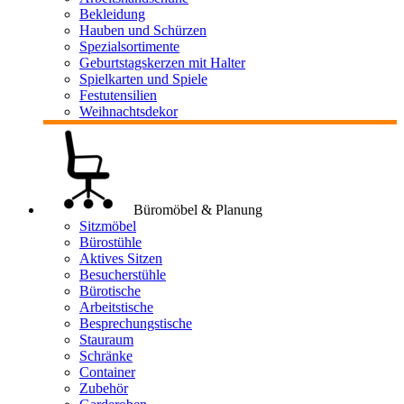
Bekleidung
Hauben und Schürzen
Spezialsortimente
Geburtstagskerzen mit Halter
Spielkarten und Spiele
Festutensilien
Weihnachtsdekor
Büromöbel & Planung
Sitzmöbel
Bürostühle
Aktives Sitzen
Besucherstühle
Bürotische
Arbeitstische
Besprechungstische
Stauraum
Schränke
Container
Zubehör