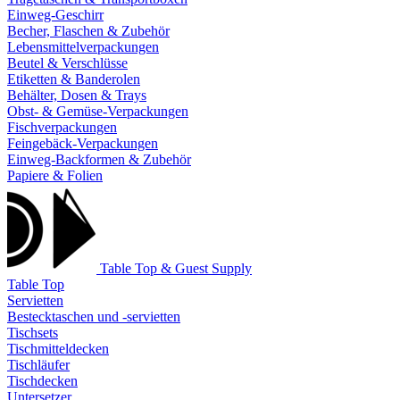
Einweg-Geschirr
Becher, Flaschen & Zubehör
Lebensmittelverpackungen
Beutel & Verschlüsse
Etiketten & Banderolen
Behälter, Dosen & Trays
Obst- & Gemüse-Verpackungen
Fischverpackungen
Feingebäck-Verpackungen
Einweg-Backformen & Zubehör
Papiere & Folien
Table Top & Guest Supply
Table Top
Servietten
Bestecktaschen und -servietten
Tischsets
Tischmitteldecken
Tischläufer
Tischdecken
Untersetzer