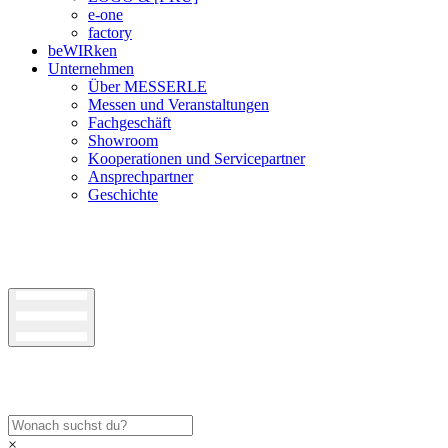
e-one
factory
beWIRken
Unternehmen
Über MESSERLE
Messen und Veranstaltungen
Fachgeschäft
Showroom
Kooperationen und Servicepartner
Ansprechpartner
Geschichte
×