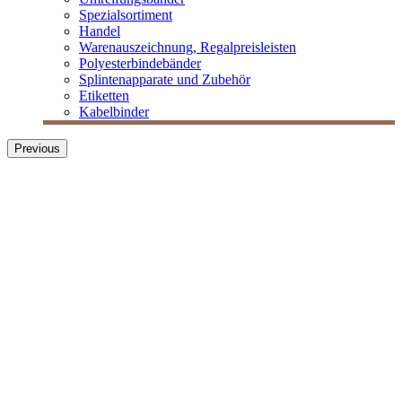
Spezialsortiment
Handel
Warenauszeichnung, Regalpreisleisten
Polyesterbindebänder
Splintenapparate und Zubehör
Etiketten
Kabelbinder
Previous