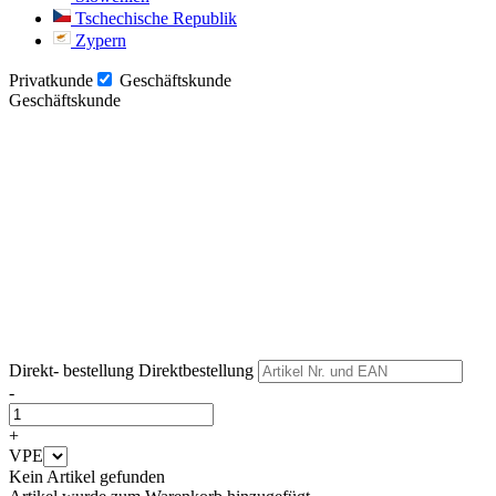
Tschechische Republik
Zypern
Privatkunde
Geschäftskunde
Geschäftskunde
Weiter
Weiter
Direkt- bestellung
Direktbestellung
-
+
VPE
Kein Artikel gefunden