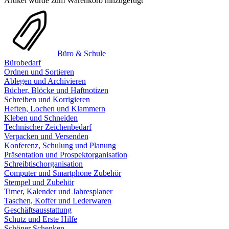
Artikel wurde zum Warenkorb hinzugefügt
Büro & Schule
Bürobedarf
Ordnen und Sortieren
Ablegen und Archivieren
Bücher, Blöcke und Haftnotizen
Schreiben und Korrigieren
Heften, Lochen und Klammern
Kleben und Schneiden
Technischer Zeichenbedarf
Verpacken und Versenden
Konferenz, Schulung und Planung
Präsentation und Prospektorganisation
Schreibtischorganisation
Computer und Smartphone Zubehör
Stempel und Zubehör
Timer, Kalender und Jahresplaner
Taschen, Koffer und Lederwaren
Geschäftsausstattung
Schutz und Erste Hilfe
Schöner Schenken