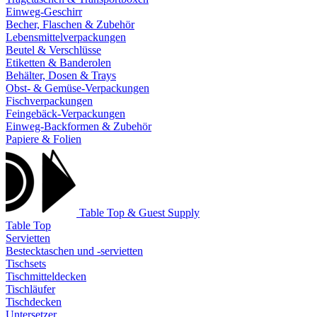
Einweg-Geschirr
Becher, Flaschen & Zubehör
Lebensmittelverpackungen
Beutel & Verschlüsse
Etiketten & Banderolen
Behälter, Dosen & Trays
Obst- & Gemüse-Verpackungen
Fischverpackungen
Feingebäck-Verpackungen
Einweg-Backformen & Zubehör
Papiere & Folien
Table Top & Guest Supply
Table Top
Servietten
Bestecktaschen und -servietten
Tischsets
Tischmitteldecken
Tischläufer
Tischdecken
Untersetzer