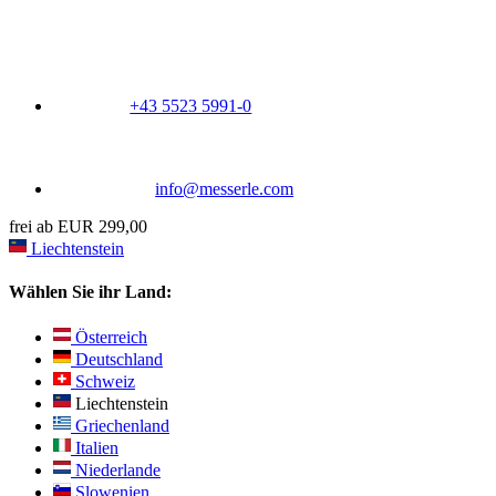
+43 5523 5991-0
info@messerle.com
frei ab EUR 299,00
Liechtenstein
Wählen Sie ihr Land:
Österreich
Deutschland
Schweiz
Liechtenstein
Griechenland
Italien
Niederlande
Slowenien