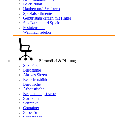
Bekleidung
Hauben und Schürzen
Spezialsortimente
Geburtstagskerzen mit Halter
Spielkarten und Spiele
Festutensilien
Weihnachtsdekor
Büromöbel & Planung
Sitzmöbel
Bürostühle
Aktives Sitzen
Besucherstühle
Bürotische
Arbeitstische
Besprechungstische
Stauraum
Schränke
Container
Zubehör