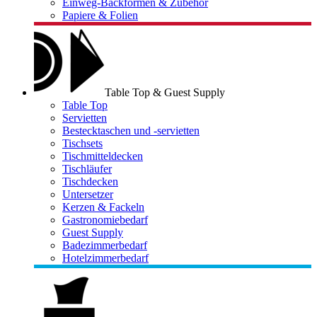
Einweg-Backformen & Zubehör
Papiere & Folien
Table Top & Guest Supply
Table Top
Servietten
Bestecktaschen und -servietten
Tischsets
Tischmitteldecken
Tischläufer
Tischdecken
Untersetzer
Kerzen & Fackeln
Gastronomiebedarf
Guest Supply
Badezimmerbedarf
Hotelzimmerbedarf