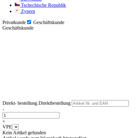
Tschechische Republik
Zypern
Privatkunde
Geschäftskunde
Geschäftskunde
Weiter
Weiter
Direkt- bestellung
Direktbestellung
-
+
VPE
Kein Artikel gefunden