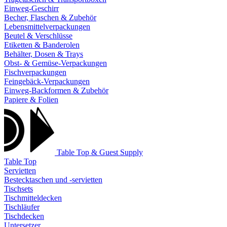
Einweg-Geschirr
Becher, Flaschen & Zubehör
Lebensmittelverpackungen
Beutel & Verschlüsse
Etiketten & Banderolen
Behälter, Dosen & Trays
Obst- & Gemüse-Verpackungen
Fischverpackungen
Feingebäck-Verpackungen
Einweg-Backformen & Zubehör
Papiere & Folien
Table Top & Guest Supply
Table Top
Servietten
Bestecktaschen und -servietten
Tischsets
Tischmitteldecken
Tischläufer
Tischdecken
Untersetzer