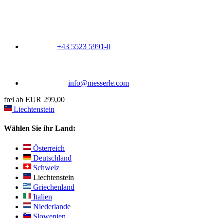
+43 5523 5991-0
info@messerle.com
frei ab EUR 299,00
Liechtenstein
Wählen Sie ihr Land:
Österreich
Deutschland
Schweiz
Liechtenstein
Griechenland
Italien
Niederlande
Slowenien