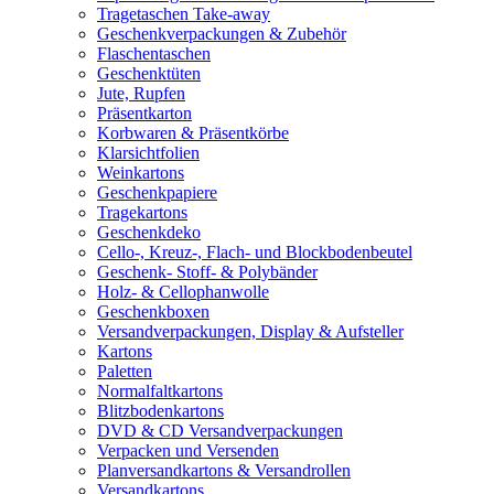
Tragetaschen Take-away
Geschenkverpackungen & Zubehör
Flaschentaschen
Geschenktüten
Jute, Rupfen
Präsentkarton
Korbwaren & Präsentkörbe
Klarsichtfolien
Weinkartons
Geschenkpapiere
Tragekartons
Geschenkdeko
Cello-, Kreuz-, Flach- und Blockbodenbeutel
Geschenk- Stoff- & Polybänder
Holz- & Cellophanwolle
Geschenkboxen
Versandverpackungen, Display & Aufsteller
Kartons
Paletten
Normalfaltkartons
Blitzbodenkartons
DVD & CD Versandverpackungen
Verpacken und Versenden
Planversandkartons & Versandrollen
Versandkartons