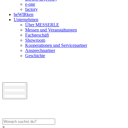
e-one
factory
beWIRken
Unternehmen
Über MESSERLE
Messen und Veranstaltungen
Fachgeschäft
Showroom
Kooperationen und Servicepartner
Ansprechpartner
Geschichte
×