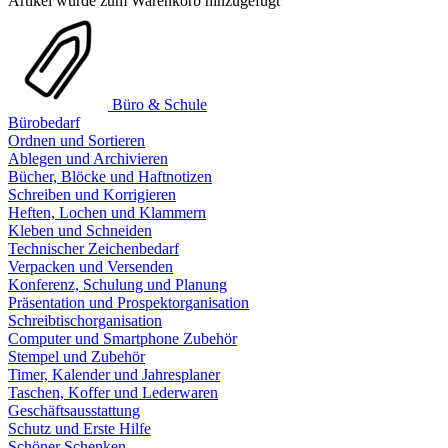
Artikel wurde zum Warenkorb hinzugefügt
Büro & Schule
Bürobedarf
Ordnen und Sortieren
Ablegen und Archivieren
Bücher, Blöcke und Haftnotizen
Schreiben und Korrigieren
Heften, Lochen und Klammern
Kleben und Schneiden
Technischer Zeichenbedarf
Verpacken und Versenden
Konferenz, Schulung und Planung
Präsentation und Prospektorganisation
Schreibtischorganisation
Computer und Smartphone Zubehör
Stempel und Zubehör
Timer, Kalender und Jahresplaner
Taschen, Koffer und Lederwaren
Geschäftsausstattung
Schutz und Erste Hilfe
Schöner Schenken