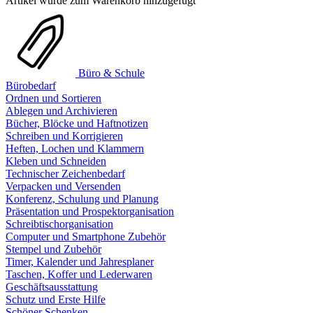
Artikel wurde zum Warenkorb hinzugefügt
Büro & Schule
Bürobedarf
Ordnen und Sortieren
Ablegen und Archivieren
Bücher, Blöcke und Haftnotizen
Schreiben und Korrigieren
Heften, Lochen und Klammern
Kleben und Schneiden
Technischer Zeichenbedarf
Verpacken und Versenden
Konferenz, Schulung und Planung
Präsentation und Prospektorganisation
Schreibtischorganisation
Computer und Smartphone Zubehör
Stempel und Zubehör
Timer, Kalender und Jahresplaner
Taschen, Koffer und Lederwaren
Geschäftsausstattung
Schutz und Erste Hilfe
Schöner Schenken