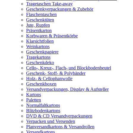
Tragetaschen Take-away
Geschenkverpackungen & Zubehör
Flaschentaschen
Geschenktüten
Jute, Rupfen
Präsentkarton
Korbwaren & Präsentkörbe
Klarsichtfolien
Weinkartons
Geschenkpapiere
Tragekartons
Geschenkdeko
Cello-, Kreuz-, Flach- und Blockbodenbeutel
Geschenk- Stoff- & Polybänder
Holz- & Cellophanwolle
Geschenkboxen
Versandverpackungen, Display & Aufsteller
Kartons
Paletten
Normalfaltkartons
Blitzbodenkartons
DVD & CD Versandverpackungen
Verpacken und Versenden
Planversandkartons & Versandrollen
Versandkartons