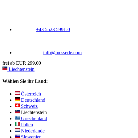
+43 5523 5991-0
info@messerle.com
frei ab EUR 299,00
Liechtenstein
Wählen Sie ihr Land:
Österreich
Deutschland
Schweiz
Liechtenstein
Griechenland
Italien
Niederlande
Slowenien