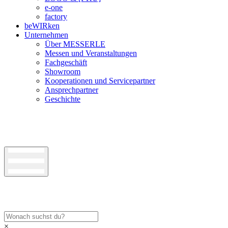
e-one
factory
beWIRken
Unternehmen
Über MESSERLE
Messen und Veranstaltungen
Fachgeschäft
Showroom
Kooperationen und Servicepartner
Ansprechpartner
Geschichte
×