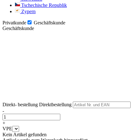
Tschechische Republik
Zypern
Privatkunde
Geschäftskunde
Geschäftskunde
Weiter
Weiter
Direkt- bestellung
Direktbestellung
-
+
VPE
Kein Artikel gefunden