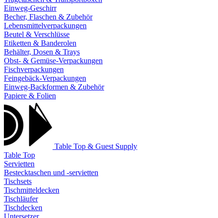
Einweg-Geschirr
Becher, Flaschen & Zubehör
Lebensmittelverpackungen
Beutel & Verschlüsse
Etiketten & Banderolen
Behälter, Dosen & Trays
Obst- & Gemüse-Verpackungen
Fischverpackungen
Feingebäck-Verpackungen
Einweg-Backformen & Zubehör
Papiere & Folien
Table Top & Guest Supply
Table Top
Servietten
Bestecktaschen und -servietten
Tischsets
Tischmitteldecken
Tischläufer
Tischdecken
Untersetzer