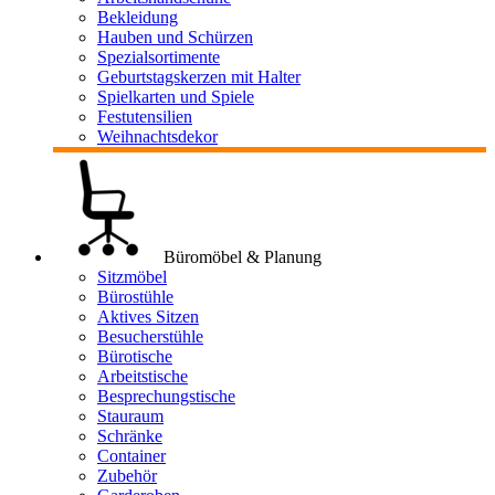
Bekleidung
Hauben und Schürzen
Spezialsortimente
Geburtstagskerzen mit Halter
Spielkarten und Spiele
Festutensilien
Weihnachtsdekor
Büromöbel & Planung
Sitzmöbel
Bürostühle
Aktives Sitzen
Besucherstühle
Bürotische
Arbeitstische
Besprechungstische
Stauraum
Schränke
Container
Zubehör