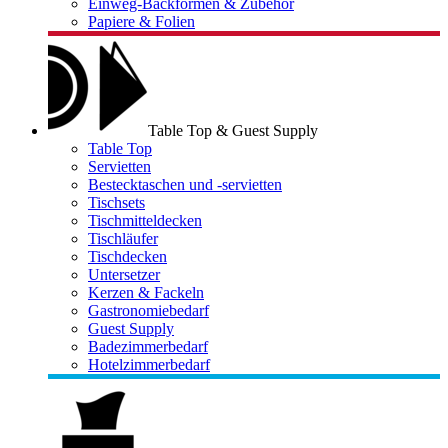
Einweg-Backformen & Zubehör
Papiere & Folien
Table Top & Guest Supply
Table Top
Servietten
Bestecktaschen und -servietten
Tischsets
Tischmitteldecken
Tischläufer
Tischdecken
Untersetzer
Kerzen & Fackeln
Gastronomiebedarf
Guest Supply
Badezimmerbedarf
Hotelzimmerbedarf