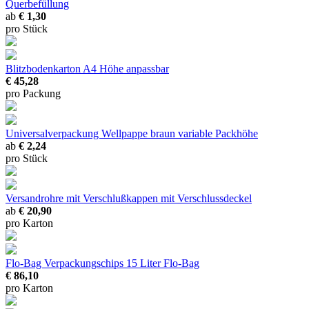
Querbefüllung
ab
€ 1,30
pro Stück
Blitzbodenkarton A4
Höhe anpassbar
€ 45,28
pro Packung
Universalverpackung Wellpappe braun
variable Packhöhe
ab
€ 2,24
pro Stück
Versandrohre mit Verschlußkappen
mit Verschlussdeckel
ab
€ 20,90
pro Karton
Flo-Bag Verpackungschips
15 Liter Flo-Bag
€ 86,10
pro Karton