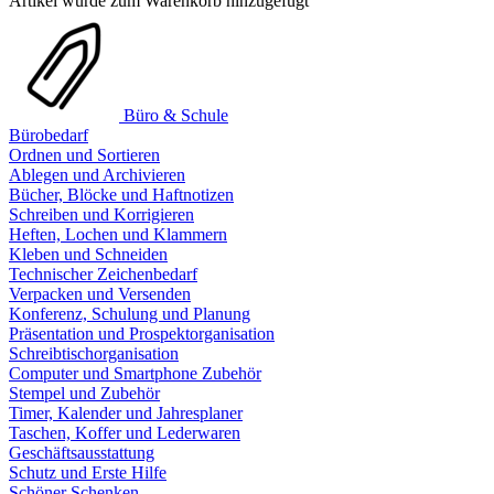
Artikel wurde zum Warenkorb hinzugefügt
Büro & Schule
Bürobedarf
Ordnen und Sortieren
Ablegen und Archivieren
Bücher, Blöcke und Haftnotizen
Schreiben und Korrigieren
Heften, Lochen und Klammern
Kleben und Schneiden
Technischer Zeichenbedarf
Verpacken und Versenden
Konferenz, Schulung und Planung
Präsentation und Prospektorganisation
Schreibtischorganisation
Computer und Smartphone Zubehör
Stempel und Zubehör
Timer, Kalender und Jahresplaner
Taschen, Koffer und Lederwaren
Geschäftsausstattung
Schutz und Erste Hilfe
Schöner Schenken