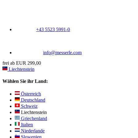
+43 5523 5991-0
info@messerle.com
frei ab EUR 299,00
Liechtenstein
Wählen Sie ihr Land:
Österreich
Deutschland
Schweiz
Liechtenstein
Griechenland
Italien
Niederlande
Slowenien