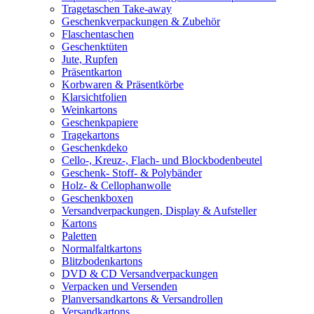
Tragetaschen Take-away
Geschenkverpackungen & Zubehör
Flaschentaschen
Geschenktüten
Jute, Rupfen
Präsentkarton
Korbwaren & Präsentkörbe
Klarsichtfolien
Weinkartons
Geschenkpapiere
Tragekartons
Geschenkdeko
Cello-, Kreuz-, Flach- und Blockbodenbeutel
Geschenk- Stoff- & Polybänder
Holz- & Cellophanwolle
Geschenkboxen
Versandverpackungen, Display & Aufsteller
Kartons
Paletten
Normalfaltkartons
Blitzbodenkartons
DVD & CD Versandverpackungen
Verpacken und Versenden
Planversandkartons & Versandrollen
Versandkartons