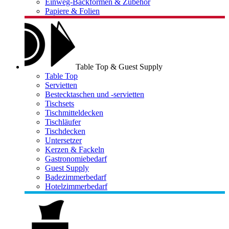
Einweg-Backformen & Zubehör
Papiere & Folien
Table Top & Guest Supply
Table Top
Servietten
Bestecktaschen und -servietten
Tischsets
Tischmitteldecken
Tischläufer
Tischdecken
Untersetzer
Kerzen & Fackeln
Gastronomiebedarf
Guest Supply
Badezimmerbedarf
Hotelzimmerbedarf