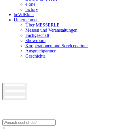
e-one
factory
beWIRken
Unternehmen
Über MESSERLE
Messen und Veranstaltungen
Fachgeschäft
Showroom
Kooperationen und Servicepartner
Ansprechpartner
Geschichte
×