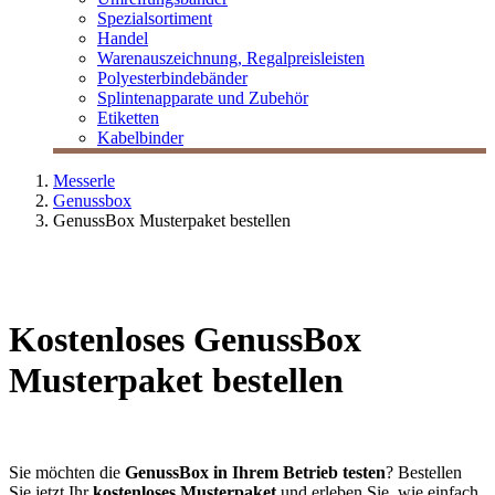
Spezialsortiment
Handel
Warenauszeichnung, Regalpreisleisten
Polyesterbindebänder
Splintenapparate und Zubehör
Etiketten
Kabelbinder
Messerle
Genussbox
GenussBox Musterpaket bestellen
Kostenloses GenussBox
Musterpaket bestellen
Sie möchten die
GenussBox in Ihrem Betrieb testen
? Bestellen
Sie jetzt Ihr
kostenloses Musterpaket
und erleben Sie, wie einfach