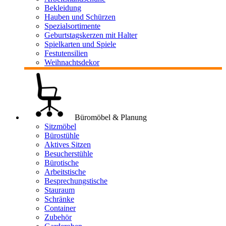
Bekleidung
Hauben und Schürzen
Spezialsortimente
Geburtstagskerzen mit Halter
Spielkarten und Spiele
Festutensilien
Weihnachtsdekor
Büromöbel & Planung
Sitzmöbel
Bürostühle
Aktives Sitzen
Besucherstühle
Bürotische
Arbeitstische
Besprechungstische
Stauraum
Schränke
Container
Zubehör