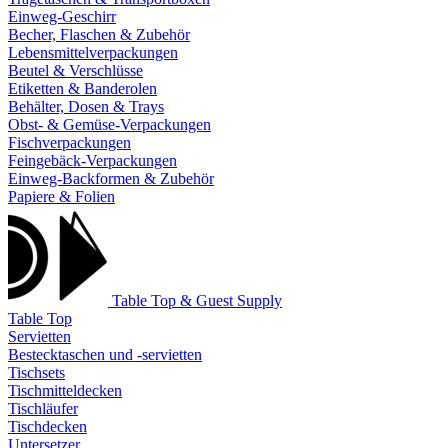
Einweg-Geschirr
Becher, Flaschen & Zubehör
Lebensmittelverpackungen
Beutel & Verschlüsse
Etiketten & Banderolen
Behälter, Dosen & Trays
Obst- & Gemüse-Verpackungen
Fischverpackungen
Feingebäck-Verpackungen
Einweg-Backformen & Zubehör
Papiere & Folien
Table Top & Guest Supply
Table Top
Servietten
Bestecktaschen und -servietten
Tischsets
Tischmitteldecken
Tischläufer
Tischdecken
Untersetzer