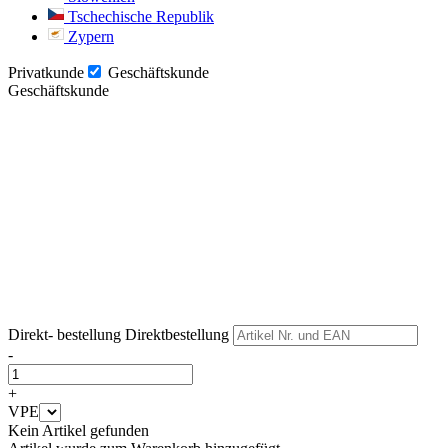
Tschechische Republik
Zypern
Privatkunde
Geschäftskunde
Geschäftskunde
Weiter
Weiter
Direkt- bestellung
Direktbestellung
-
+
VPE
Kein Artikel gefunden