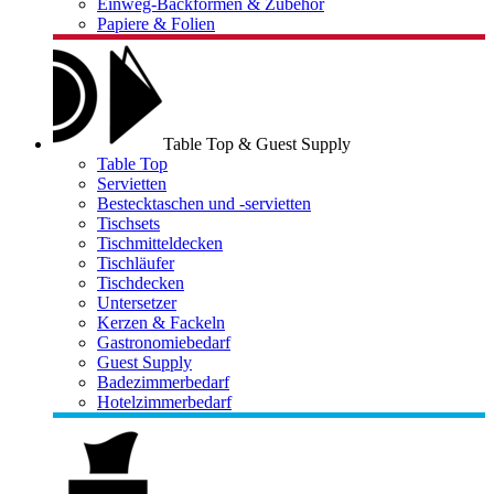
Einweg-Backformen & Zubehör
Papiere & Folien
Table Top & Guest Supply
Table Top
Servietten
Bestecktaschen und -servietten
Tischsets
Tischmitteldecken
Tischläufer
Tischdecken
Untersetzer
Kerzen & Fackeln
Gastronomiebedarf
Guest Supply
Badezimmerbedarf
Hotelzimmerbedarf