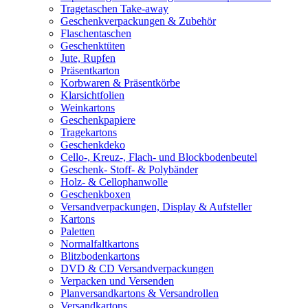
Tragetaschen Take-away
Geschenkverpackungen & Zubehör
Flaschentaschen
Geschenktüten
Jute, Rupfen
Präsentkarton
Korbwaren & Präsentkörbe
Klarsichtfolien
Weinkartons
Geschenkpapiere
Tragekartons
Geschenkdeko
Cello-, Kreuz-, Flach- und Blockbodenbeutel
Geschenk- Stoff- & Polybänder
Holz- & Cellophanwolle
Geschenkboxen
Versandverpackungen, Display & Aufsteller
Kartons
Paletten
Normalfaltkartons
Blitzbodenkartons
DVD & CD Versandverpackungen
Verpacken und Versenden
Planversandkartons & Versandrollen
Versandkartons