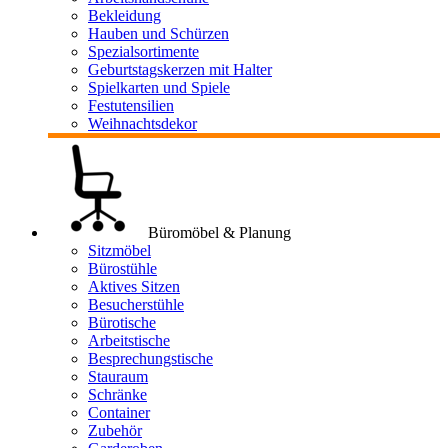
Bekleidung
Hauben und Schürzen
Spezialsortimente
Geburtstagskerzen mit Halter
Spielkarten und Spiele
Festutensilien
Weihnachtsdekor
Büromöbel & Planung
Sitzmöbel
Bürostühle
Aktives Sitzen
Besucherstühle
Bürotische
Arbeitstische
Besprechungstische
Stauraum
Schränke
Container
Zubehör