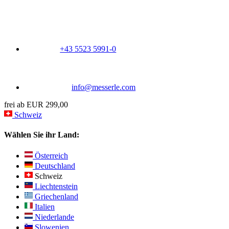
+43 5523 5991-0
info@messerle.com
frei ab EUR 299,00
Schweiz
Wählen Sie ihr Land:
Österreich
Deutschland
Schweiz
Liechtenstein
Griechenland
Italien
Niederlande
Slowenien