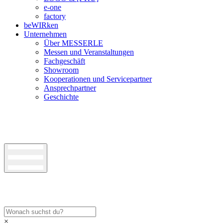
e-one
factory
beWIRken
Unternehmen
Über MESSERLE
Messen und Veranstaltungen
Fachgeschäft
Showroom
Kooperationen und Servicepartner
Ansprechpartner
Geschichte
×