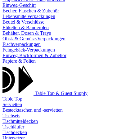
Einweg-Geschirr
Becher, Flaschen & Zubehör
Lebensmittelverpackungen
Beutel & Verschlüsse
Etiketten & Banderolen
Behälter, Dosen & Trays
Obst- & Gemüse-Verpackungen
Fischverpackungen
Feingebäck-Verpackungen
Einweg-Backformen & Zubehör
Papiere & Folien
Table Top & Guest Supply
Table Top
Servietten
Bestecktaschen und -servietten
Tischsets
Tischmitteldecken
Tischläufer
Tischdecken
Untersetzer