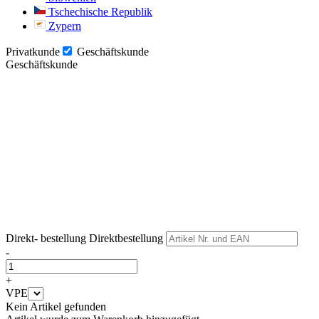
Tschechische Republik
Zypern
Privatkunde
Geschäftskunde
Geschäftskunde
Weiter
Weiter
Direkt- bestellung
Direktbestellung
-
+
VPE
Kein Artikel gefunden