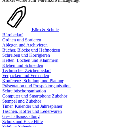
Artikel wurde zum Warenkorb hinzugefügt
Büro & Schule
Bürobedarf
Ordnen und Sortieren
Ablegen und Archivieren
Bücher, Blöcke und Haftnotizen
Schreiben und Korrigieren
Heften, Lochen und Klammern
Kleben und Schneiden
Technischer Zeichenbedarf
Verpacken und Versenden
Konferenz, Schulung und Planung
Präsentation und Prospektorganisation
Schreibtischorganisation
Computer und Smartphone Zubehör
Stempel und Zubehör
Timer, Kalender und Jahresplaner
Taschen, Koffer und Lederwaren
Geschäftsausstattung
Schutz und Erste Hilfe
Schöner Schenken