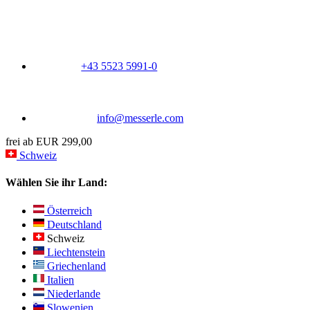
+43 5523 5991-0
info@messerle.com
frei ab EUR 299,00
Schweiz
Wählen Sie ihr Land:
Österreich
Deutschland
Schweiz
Liechtenstein
Griechenland
Italien
Niederlande
Slowenien