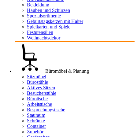
Bekleidung
Hauben und Schürzen
Spezialsortimente
Geburtstagskerzen mit Halter
Spielkarten und Spiele
Festutensilien
Weihnachtsdekor
Büromöbel & Planung
Sitzmöbel
Bürostühle
Aktives Sitzen
Besucherstühle
Bürotische
Arbeitstische
Besprechungstische
Stauraum
Schränke
Container
Zubehör