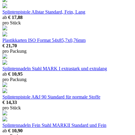
Splintenpistole Allstar
Standard, Fein, Lang
ab
€ 17,88
pro Stück
Plastikkarten ISO
Format 54x85,7x0,76mm
€ 21,70
pro Packung
Splintennadeln Stahl MARK I
extrastark und extralang
ab
€ 10,95
pro Packung
Splintenpistole A&J 90 Standard
für normale Stoffe
€ 14,33
pro Stück
Splintennadeln Fein Stahl MARKII
Standard und Fein
ab
€ 10,90