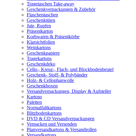
Tragetaschen Take-away
Geschenkverpackungen & Zubehör
Flaschentaschen
Geschenktüten
Jute, Rupfen
Präsentkarton
Korbwaren & Präsentkörbe
Klarsichtfolien
Weinkartons
Geschenkpapiere
Tragekartons
Geschenkdeko
Cello-, Kreuz-, Flach- und Blockbodenbeutel
Geschenk- Stoff- & Polybänder
Holz- & Cellophanwolle
Geschenkboxen
Versandverpackungen, Display & Aufsteller
Kartons
Paletten
Normalfaltkartons
Blitzbodenkartons
DVD & CD Versandverpackungen
Verpacken und Versenden
Planversandkartons & Versandrollen
Versandkartons