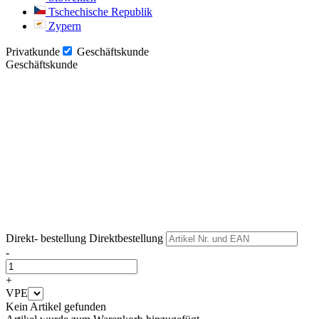
Tschechische Republik
Zypern
Privatkunde
Geschäftskunde
Geschäftskunde
Weiter
Weiter
Direkt- bestellung
Direktbestellung
-
+
VPE
Kein Artikel gefunden