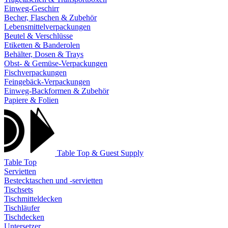
Einweg-Geschirr
Becher, Flaschen & Zubehör
Lebensmittelverpackungen
Beutel & Verschlüsse
Etiketten & Banderolen
Behälter, Dosen & Trays
Obst- & Gemüse-Verpackungen
Fischverpackungen
Feingebäck-Verpackungen
Einweg-Backformen & Zubehör
Papiere & Folien
Table Top & Guest Supply
Table Top
Servietten
Bestecktaschen und -servietten
Tischsets
Tischmitteldecken
Tischläufer
Tischdecken
Untersetzer