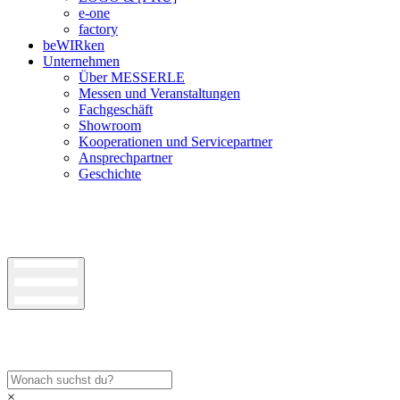
e-one
factory
beWIRken
Unternehmen
Über MESSERLE
Messen und Veranstaltungen
Fachgeschäft
Showroom
Kooperationen und Servicepartner
Ansprechpartner
Geschichte
×