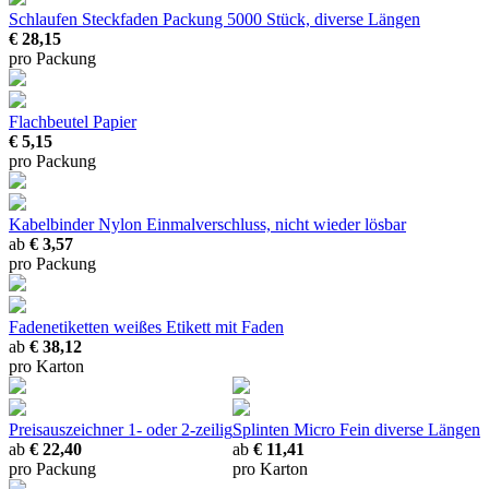
Schlaufen Steckfaden
Packung 5000 Stück, diverse Längen
€ 28,15
pro Packung
Flachbeutel Papier
€ 5,15
pro Packung
Kabelbinder Nylon
Einmalverschluss, nicht wieder lösbar
ab
€ 3,57
pro Packung
Fadenetiketten
weißes Etikett mit Faden
ab
€ 38,12
pro Karton
Preisauszeichner
1- oder 2-zeilig
Splinten Micro Fein
diverse Längen
ab
€ 22,40
ab
€ 11,41
pro Packung
pro Karton