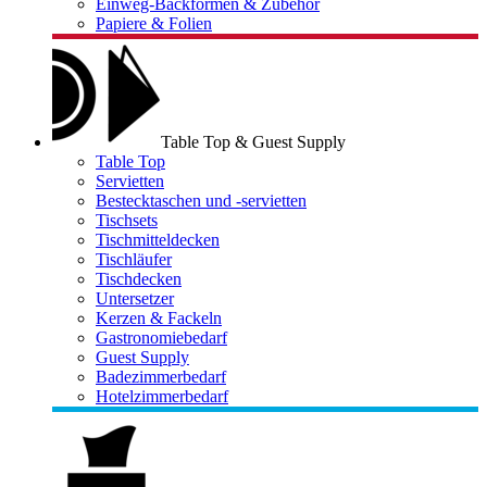
Einweg-Backformen & Zubehör
Papiere & Folien
Table Top & Guest Supply
Table Top
Servietten
Bestecktaschen und -servietten
Tischsets
Tischmitteldecken
Tischläufer
Tischdecken
Untersetzer
Kerzen & Fackeln
Gastronomiebedarf
Guest Supply
Badezimmerbedarf
Hotelzimmerbedarf