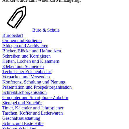
Artikel wurde zum Warenkorb hinzugefügt
Büro & Schule
Bürobedarf
Ordnen und Sortieren
Ablegen und Archivieren
Bücher, Blöcke und Haftnotizen
Schreiben und Korrigieren
Heften, Lochen und Klammern
Kleben und Schneiden
Technischer Zeichenbedarf
Verpacken und Versenden
Konferenz, Schulung und Planung
Präsentation und Prospektorganisation
Schreibtischorganisation
Computer und Smartphone Zubehör
Stempel und Zubehör
Timer, Kalender und Jahresplaner
Taschen, Koffer und Lederwaren
Geschäftsausstattung
Schutz und Erste Hilfe
Schöner Schenken