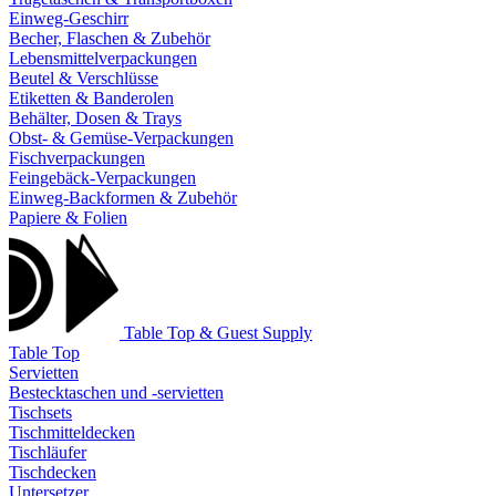
Einweg-Geschirr
Becher, Flaschen & Zubehör
Lebensmittelverpackungen
Beutel & Verschlüsse
Etiketten & Banderolen
Behälter, Dosen & Trays
Obst- & Gemüse-Verpackungen
Fischverpackungen
Feingebäck-Verpackungen
Einweg-Backformen & Zubehör
Papiere & Folien
Table Top & Guest Supply
Table Top
Servietten
Bestecktaschen und -servietten
Tischsets
Tischmitteldecken
Tischläufer
Tischdecken
Untersetzer