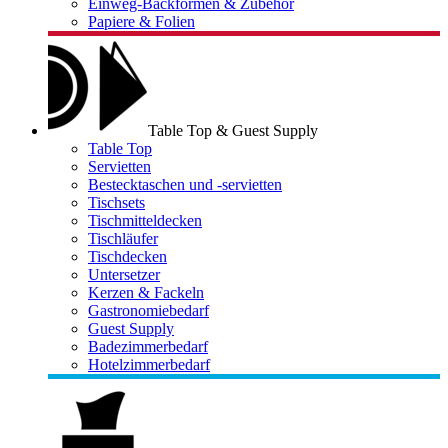
Einweg-Backformen & Zubehör
Papiere & Folien
Table Top & Guest Supply
Table Top
Servietten
Bestecktaschen und -servietten
Tischsets
Tischmitteldecken
Tischläufer
Tischdecken
Untersetzer
Kerzen & Fackeln
Gastronomiebedarf
Guest Supply
Badezimmerbedarf
Hotelzimmerbedarf