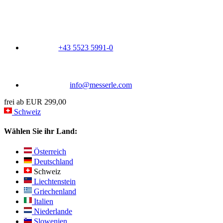
+43 5523 5991-0
info@messerle.com
frei ab EUR 299,00
Schweiz
Wählen Sie ihr Land:
Österreich
Deutschland
Schweiz
Liechtenstein
Griechenland
Italien
Niederlande
Slowenien