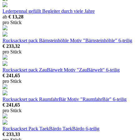
Lederpennal gefüllt
Begleiter durch viele Jahre
ab
€ 13,28
pro Stück
Rucksackset pack Bärnsteinhöhle
Motiv "Bärnsteinhöhle" 6-teilig
€ 233,32
pro Stück
Rucksackset pack ZauBärwelt
Motiv "ZauBärwelt" 6-teilig
€ 241,65
pro Stück
Rucksackset pack RaumfahrBär
Motiv "RaumfahrBär" 6-teilig
€ 241,65
pro Stück
Rucksackset Pack TaekBärdo
TaekBärdo 6-teilig
€ 233,33
pro Stück