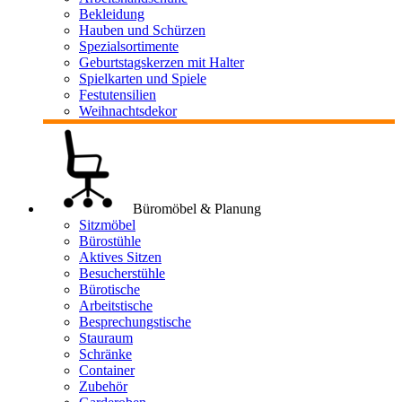
Bekleidung
Hauben und Schürzen
Spezialsortimente
Geburtstagskerzen mit Halter
Spielkarten und Spiele
Festutensilien
Weihnachtsdekor
Büromöbel & Planung
Sitzmöbel
Bürostühle
Aktives Sitzen
Besucherstühle
Bürotische
Arbeitstische
Besprechungstische
Stauraum
Schränke
Container
Zubehör