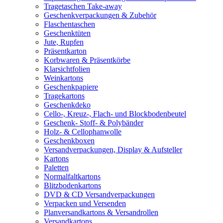
Tragetaschen Take-away
Geschenkverpackungen & Zubehör
Flaschentaschen
Geschenktüten
Jute, Rupfen
Präsentkarton
Korbwaren & Präsentkörbe
Klarsichtfolien
Weinkartons
Geschenkpapiere
Tragekartons
Geschenkdeko
Cello-, Kreuz-, Flach- und Blockbodenbeutel
Geschenk- Stoff- & Polybänder
Holz- & Cellophanwolle
Geschenkboxen
Versandverpackungen, Display & Aufsteller
Kartons
Paletten
Normalfaltkartons
Blitzbodenkartons
DVD & CD Versandverpackungen
Verpacken und Versenden
Planversandkartons & Versandrollen
Versandkartons