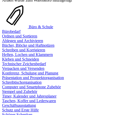
Artikel wurde zum Warenkorb hinzugefügt
Büro & Schule
Bürobedarf
Ordnen und Sortieren
Ablegen und Archivieren
Bücher, Blöcke und Haftnotizen
Schreiben und Korrigieren
Heften, Lochen und Klammern
Kleben und Schneiden
Technischer Zeichenbedarf
Verpacken und Versenden
Konferenz, Schulung und Planung
Präsentation und Prospektorganisation
Schreibtischorganisation
Computer und Smartphone Zubehör
Stempel und Zubehör
Timer, Kalender und Jahresplaner
Taschen, Koffer und Lederwaren
Geschäftsausstattung
Schutz und Erste Hilfe
Schöner Schenken