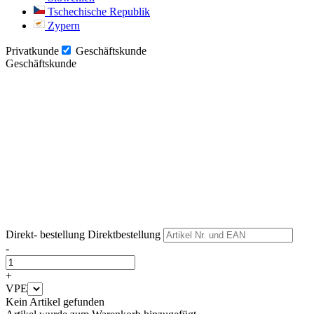
Tschechische Republik
Zypern
Privatkunde
Geschäftskunde
Geschäftskunde
Weiter
Weiter
Direkt- bestellung
Direktbestellung
-
+
VPE
Kein Artikel gefunden