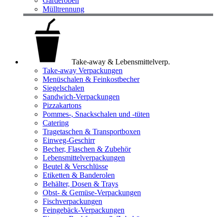
Garderoben
Mülltrennung
Take-away & Lebensmittelverp.
Take-away Verpackungen
Menüschalen & Feinkostbecher
Siegelschalen
Sandwich-Verpackungen
Pizzakartons
Pommes-, Snackschalen und -tüten
Catering
Tragetaschen & Transportboxen
Einweg-Geschirr
Becher, Flaschen & Zubehör
Lebensmittelverpackungen
Beutel & Verschlüsse
Etiketten & Banderolen
Behälter, Dosen & Trays
Obst- & Gemüse-Verpackungen
Fischverpackungen
Feingebäck-Verpackungen