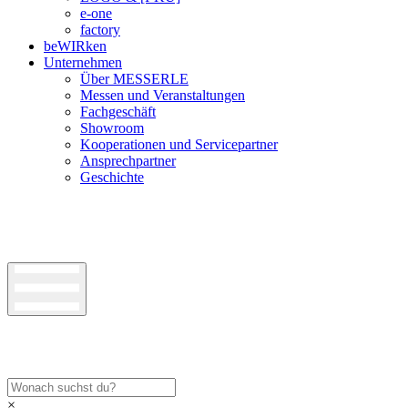
e-one
factory
beWIRken
Unternehmen
Über MESSERLE
Messen und Veranstaltungen
Fachgeschäft
Showroom
Kooperationen und Servicepartner
Ansprechpartner
Geschichte
×