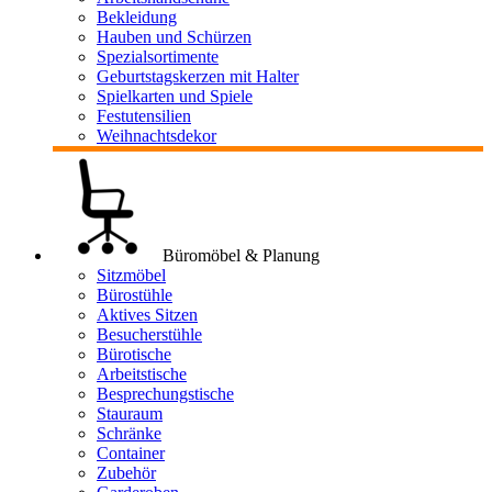
Bekleidung
Hauben und Schürzen
Spezialsortimente
Geburtstagskerzen mit Halter
Spielkarten und Spiele
Festutensilien
Weihnachtsdekor
Büromöbel & Planung
Sitzmöbel
Bürostühle
Aktives Sitzen
Besucherstühle
Bürotische
Arbeitstische
Besprechungstische
Stauraum
Schränke
Container
Zubehör