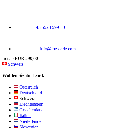
+43 5523 5991-0
info@messerle.com
frei ab EUR 299,00
Schweiz
Wählen Sie ihr Land:
Österreich
Deutschland
Schweiz
Liechtenstein
Griechenland
Italien
Niederlande
Slowenien