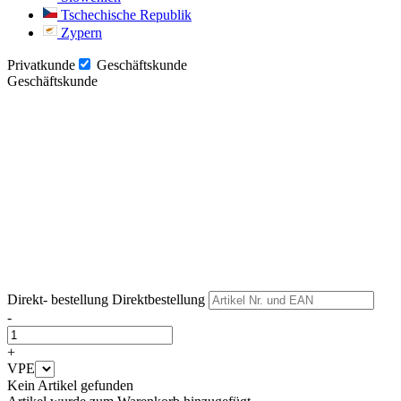
Tschechische Republik
Zypern
Privatkunde
Geschäftskunde
Geschäftskunde
Weiter
Weiter
Direkt- bestellung
Direktbestellung
-
+
VPE
Kein Artikel gefunden