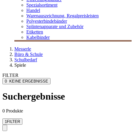
Spezialsortiment
Handel
Warenauszeichnung, Regalpreisleisten
Polyesterbindebänder
Splintenapparate und Zubehör
Etiketten
Kabelbinder
Messerle
Büro & Schule
Schulbedarf
Spiele
FILTER
0
KEINE ERGEBNISSE
Suchergebnisse
0 Produkte
1
FILTER