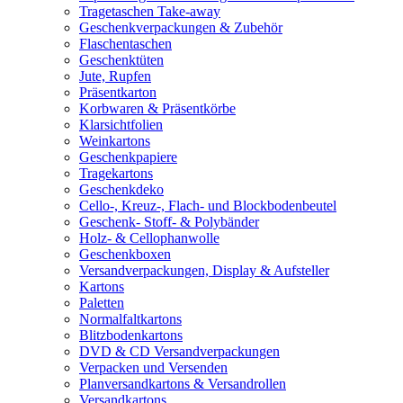
Tragetaschen Take-away
Geschenkverpackungen & Zubehör
Flaschentaschen
Geschenktüten
Jute, Rupfen
Präsentkarton
Korbwaren & Präsentkörbe
Klarsichtfolien
Weinkartons
Geschenkpapiere
Tragekartons
Geschenkdeko
Cello-, Kreuz-, Flach- und Blockbodenbeutel
Geschenk- Stoff- & Polybänder
Holz- & Cellophanwolle
Geschenkboxen
Versandverpackungen, Display & Aufsteller
Kartons
Paletten
Normalfaltkartons
Blitzbodenkartons
DVD & CD Versandverpackungen
Verpacken und Versenden
Planversandkartons & Versandrollen
Versandkartons