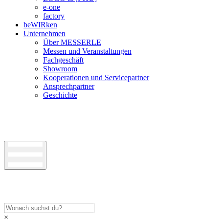
e-one
factory
beWIRken
Unternehmen
Über MESSERLE
Messen und Veranstaltungen
Fachgeschäft
Showroom
Kooperationen und Servicepartner
Ansprechpartner
Geschichte
×