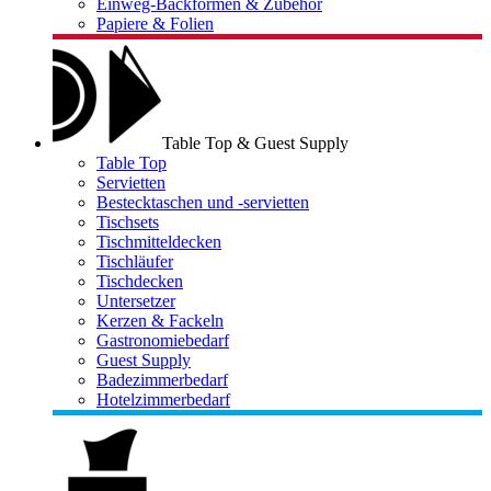
Einweg-Backformen & Zubehör
Papiere & Folien
Table Top & Guest Supply
Table Top
Servietten
Bestecktaschen und -servietten
Tischsets
Tischmitteldecken
Tischläufer
Tischdecken
Untersetzer
Kerzen & Fackeln
Gastronomiebedarf
Guest Supply
Badezimmerbedarf
Hotelzimmerbedarf