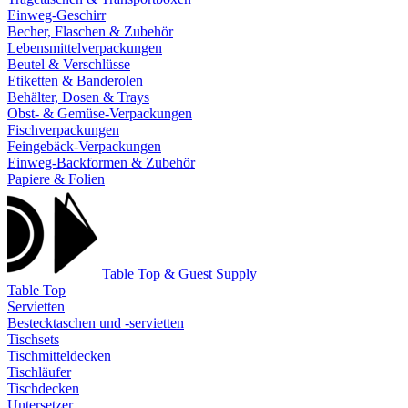
Einweg-Geschirr
Becher, Flaschen & Zubehör
Lebensmittelverpackungen
Beutel & Verschlüsse
Etiketten & Banderolen
Behälter, Dosen & Trays
Obst- & Gemüse-Verpackungen
Fischverpackungen
Feingebäck-Verpackungen
Einweg-Backformen & Zubehör
Papiere & Folien
Table Top & Guest Supply
Table Top
Servietten
Bestecktaschen und -servietten
Tischsets
Tischmitteldecken
Tischläufer
Tischdecken
Untersetzer