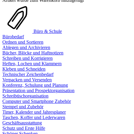
Artikel wurde zum Warenkorb hinzugefügt
Büro & Schule
Bürobedarf
Ordnen und Sortieren
Ablegen und Archivieren
Bücher, Blöcke und Haftnotizen
Schreiben und Korrigieren
Heften, Lochen und Klammern
Kleben und Schneiden
Technischer Zeichenbedarf
Verpacken und Versenden
Konferenz, Schulung und Planung
Präsentation und Prospektorganisation
Schreibtischorganisation
Computer und Smartphone Zubehör
Stempel und Zubehör
Timer, Kalender und Jahresplaner
Taschen, Koffer und Lederwaren
Geschäftsausstattung
Schutz und Erste Hilfe
Schöner Schenken