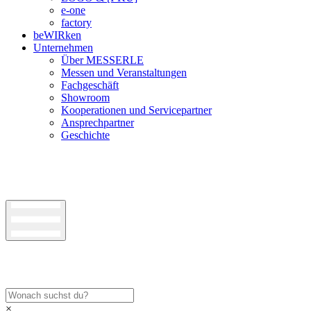
e-one
factory
beWIRken
Unternehmen
Über MESSERLE
Messen und Veranstaltungen
Fachgeschäft
Showroom
Kooperationen und Servicepartner
Ansprechpartner
Geschichte
×