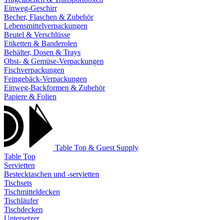
Einweg-Geschirr
Becher, Flaschen & Zubehör
Lebensmittelverpackungen
Beutel & Verschlüsse
Etiketten & Banderolen
Behälter, Dosen & Trays
Obst- & Gemüse-Verpackungen
Fischverpackungen
Feingebäck-Verpackungen
Einweg-Backformen & Zubehör
Papiere & Folien
Table Top & Guest Supply
Table Top
Servietten
Bestecktaschen und -servietten
Tischsets
Tischmitteldecken
Tischläufer
Tischdecken
Untersetzer