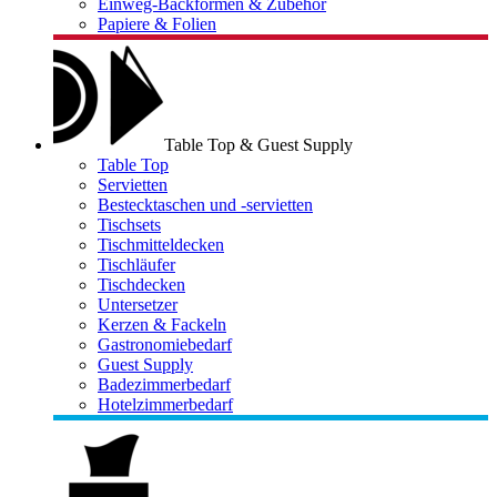
Einweg-Backformen & Zubehör
Papiere & Folien
Table Top & Guest Supply
Table Top
Servietten
Bestecktaschen und -servietten
Tischsets
Tischmitteldecken
Tischläufer
Tischdecken
Untersetzer
Kerzen & Fackeln
Gastronomiebedarf
Guest Supply
Badezimmerbedarf
Hotelzimmerbedarf