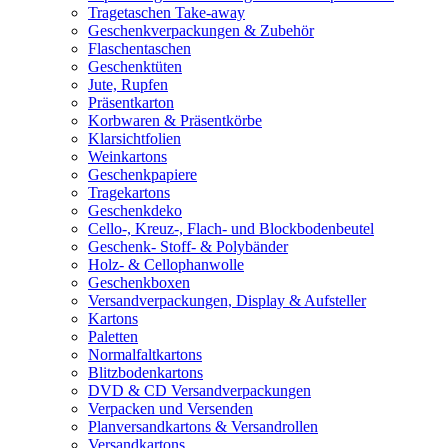
Tragetaschen Take-away
Geschenkverpackungen & Zubehör
Flaschentaschen
Geschenktüten
Jute, Rupfen
Präsentkarton
Korbwaren & Präsentkörbe
Klarsichtfolien
Weinkartons
Geschenkpapiere
Tragekartons
Geschenkdeko
Cello-, Kreuz-, Flach- und Blockbodenbeutel
Geschenk- Stoff- & Polybänder
Holz- & Cellophanwolle
Geschenkboxen
Versandverpackungen, Display & Aufsteller
Kartons
Paletten
Normalfaltkartons
Blitzbodenkartons
DVD & CD Versandverpackungen
Verpacken und Versenden
Planversandkartons & Versandrollen
Versandkartons