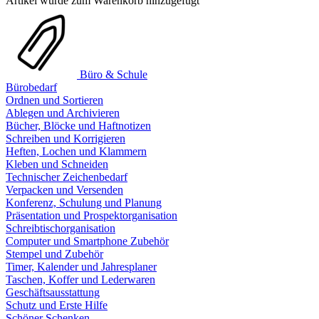
Artikel wurde zum Warenkorb hinzugefügt
Büro & Schule
Bürobedarf
Ordnen und Sortieren
Ablegen und Archivieren
Bücher, Blöcke und Haftnotizen
Schreiben und Korrigieren
Heften, Lochen und Klammern
Kleben und Schneiden
Technischer Zeichenbedarf
Verpacken und Versenden
Konferenz, Schulung und Planung
Präsentation und Prospektorganisation
Schreibtischorganisation
Computer und Smartphone Zubehör
Stempel und Zubehör
Timer, Kalender und Jahresplaner
Taschen, Koffer und Lederwaren
Geschäftsausstattung
Schutz und Erste Hilfe
Schöner Schenken