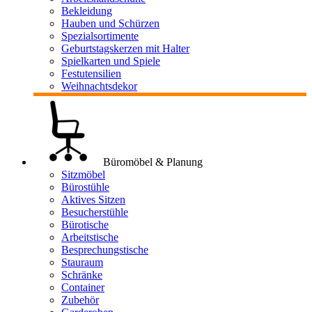
Bekleidung
Hauben und Schürzen
Spezialsortimente
Geburtstagskerzen mit Halter
Spielkarten und Spiele
Festutensilien
Weihnachtsdekor
Büromöbel & Planung
Sitzmöbel
Bürostühle
Aktives Sitzen
Besucherstühle
Bürotische
Arbeitstische
Besprechungstische
Stauraum
Schränke
Container
Zubehör