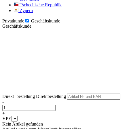
Tschechische Republik
Zypern
Privatkunde
Geschäftskunde
Geschäftskunde
Weiter
Weiter
Direkt- bestellung
Direktbestellung
-
+
VPE
Kein Artikel gefunden