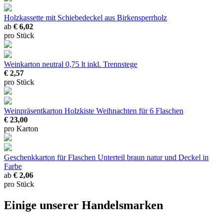
Holzkassette mit Schiebedeckel
aus Birkensperrholz
ab
€ 6,02
pro Stück
Weinkarton neutral
0,75 lt inkl. Trennstege
€ 2,57
pro Stück
Weinpräsentkarton Holzkiste Weihnachten
für 6 Flaschen
€ 23,00
pro Karton
Geschenkkarton für Flaschen
Unterteil braun natur und Deckel in
Farbe
ab
€ 2,06
pro Stück
Einige unserer Handelsmarken