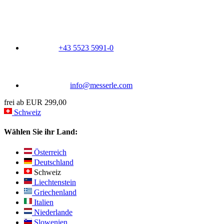
+43 5523 5991-0
info@messerle.com
frei ab EUR 299,00
Schweiz
Wählen Sie ihr Land:
Österreich
Deutschland
Schweiz
Liechtenstein
Griechenland
Italien
Niederlande
Slowenien