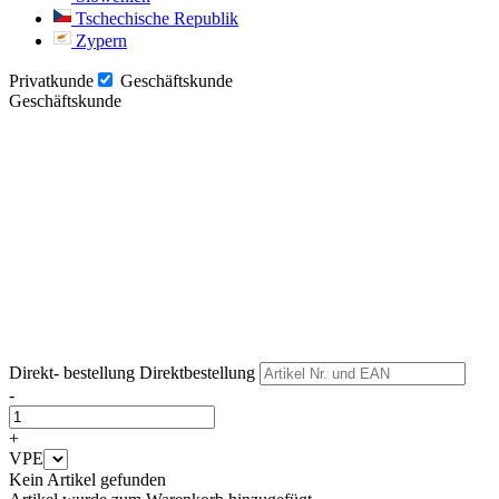
Tschechische Republik
Zypern
Privatkunde
Geschäftskunde
Geschäftskunde
Weiter
Weiter
Direkt- bestellung
Direktbestellung
-
+
VPE
Kein Artikel gefunden