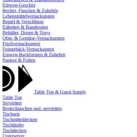
Einweg-Geschirr
Becher, Flaschen & Zubehör
Lebensmittelverpackungen
Beutel & Verschlüsse
Etiketten & Banderolen
Behälter, Dosen & Trays
Obst- & Gemüse-Verpackungen
Fischverpackungen
Feingebäck-Verpackungen
Einweg-Backformen & Zubehör
Papiere & Folien
Table Top & Guest Supply
Table Top
Servietten
Bestecktaschen und -servietten
Tischsets
Tischmitteldecken
Tischläufer
Tischdecken
Untersetzer