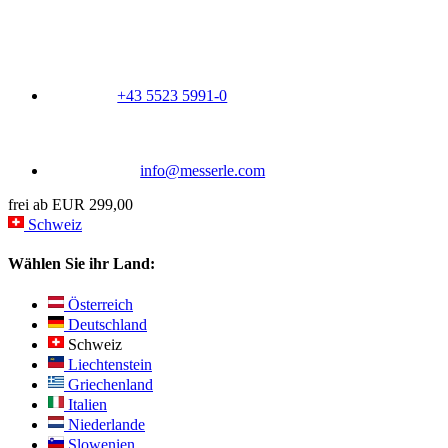
+43 5523 5991-0
info@messerle.com
frei ab EUR 299,00
Schweiz
Wählen Sie ihr Land:
Österreich
Deutschland
Schweiz
Liechtenstein
Griechenland
Italien
Niederlande
Slowenien