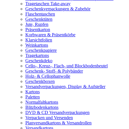
Tragetaschen Take-away
Geschenkverpackungen & Zubehör
Flaschentaschen
Geschenktüten
Jute, Rupfen
Präsentkarton
Korbwaren & Präsentkörbe
Klarsichtfolien
Weinkartons
Geschenkpapiere
Tragekartons
Geschenkdeko
Cello-, Kreuz-, Flach- und Blockbodenbeutel
Geschenk- Stoff- & Polybänder
Holz- & Cellophanwolle
Geschenkboxen
Versandverpackungen, Display & Aufsteller
Kartons
Paletten
Normalfaltkartons
Blitzbodenkartons
DVD & CD Versandverpackungen
Verpacken und Versenden
Planversandkartons & Versandrollen
Versandkartons