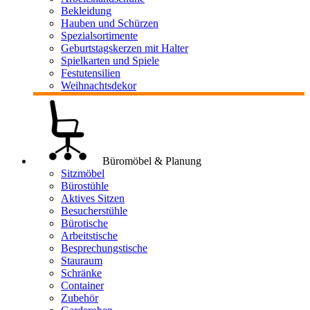
Bekleidung
Hauben und Schürzen
Spezialsortimente
Geburtstagskerzen mit Halter
Spielkarten und Spiele
Festutensilien
Weihnachtsdekor
Büromöbel & Planung
Sitzmöbel
Bürostühle
Aktives Sitzen
Besucherstühle
Bürotische
Arbeitstische
Besprechungstische
Stauraum
Schränke
Container
Zubehör