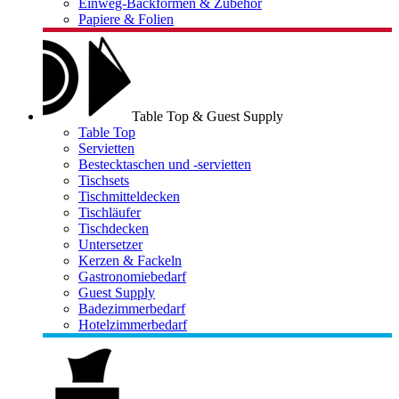
Einweg-Backformen & Zubehör
Papiere & Folien
Table Top & Guest Supply
Table Top
Servietten
Bestecktaschen und -servietten
Tischsets
Tischmitteldecken
Tischläufer
Tischdecken
Untersetzer
Kerzen & Fackeln
Gastronomiebedarf
Guest Supply
Badezimmerbedarf
Hotelzimmerbedarf