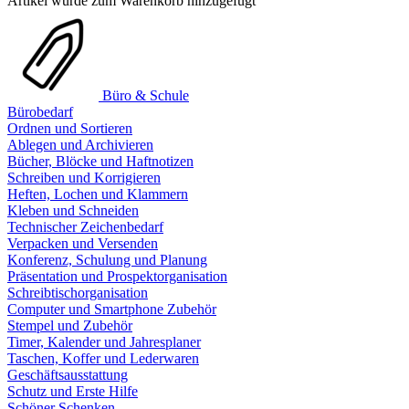
Artikel wurde zum Warenkorb hinzugefügt
Büro & Schule
Bürobedarf
Ordnen und Sortieren
Ablegen und Archivieren
Bücher, Blöcke und Haftnotizen
Schreiben und Korrigieren
Heften, Lochen und Klammern
Kleben und Schneiden
Technischer Zeichenbedarf
Verpacken und Versenden
Konferenz, Schulung und Planung
Präsentation und Prospektorganisation
Schreibtischorganisation
Computer und Smartphone Zubehör
Stempel und Zubehör
Timer, Kalender und Jahresplaner
Taschen, Koffer und Lederwaren
Geschäftsausstattung
Schutz und Erste Hilfe
Schöner Schenken