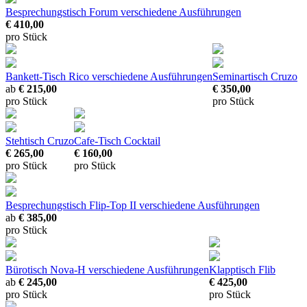
Besprechungstisch Forum
verschiedene Ausführungen
€ 410,00
pro Stück
Bankett-Tisch Rico
verschiedene Ausführungen
Seminartisch Cruzo
ab
€ 215,00
€ 350,00
pro Stück
pro Stück
Stehtisch Cruzo
Cafe-Tisch Cocktail
€ 265,00
€ 160,00
pro Stück
pro Stück
Besprechungstisch Flip-Top II
verschiedene Ausführungen
ab
€ 385,00
pro Stück
Bürotisch Nova-H
verschiedene Ausführungen
Klapptisch Flib
ab
€ 245,00
€ 425,00
pro Stück
pro Stück