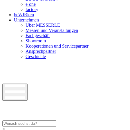
e-one
factory
beWIRken
Unternehmen
Über MESSERLE
Messen und Veranstaltungen
Fachgeschäft
Showroom
Kooperationen und Servicepartner
Ansprechpartner
Geschichte
×