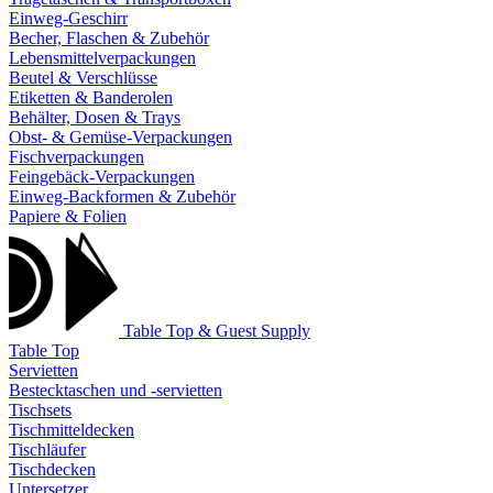
Einweg-Geschirr
Becher, Flaschen & Zubehör
Lebensmittelverpackungen
Beutel & Verschlüsse
Etiketten & Banderolen
Behälter, Dosen & Trays
Obst- & Gemüse-Verpackungen
Fischverpackungen
Feingebäck-Verpackungen
Einweg-Backformen & Zubehör
Papiere & Folien
Table Top & Guest Supply
Table Top
Servietten
Bestecktaschen und -servietten
Tischsets
Tischmitteldecken
Tischläufer
Tischdecken
Untersetzer