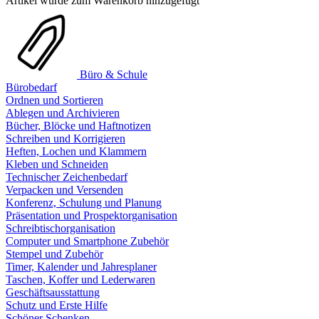
Artikel wurde zum Warenkorb hinzugefügt
Büro & Schule
Bürobedarf
Ordnen und Sortieren
Ablegen und Archivieren
Bücher, Blöcke und Haftnotizen
Schreiben und Korrigieren
Heften, Lochen und Klammern
Kleben und Schneiden
Technischer Zeichenbedarf
Verpacken und Versenden
Konferenz, Schulung und Planung
Präsentation und Prospektorganisation
Schreibtischorganisation
Computer und Smartphone Zubehör
Stempel und Zubehör
Timer, Kalender und Jahresplaner
Taschen, Koffer und Lederwaren
Geschäftsausstattung
Schutz und Erste Hilfe
Schöner Schenken