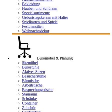
Bekleidung
Hauben und Schürzen
Spezialsortimente
Geburtstagskerzen mit Halter
Spielkarten und Spiele
Festutensilien
Weihnachtsdekor
Büromöbel & Planung
Sitzmöbel
Bürostühle
Aktives Sitzen
Besucherstühle
Bürotische
Arbeitstische
Besprechungstische
Stauraum
Schränke
Container
Zubehör