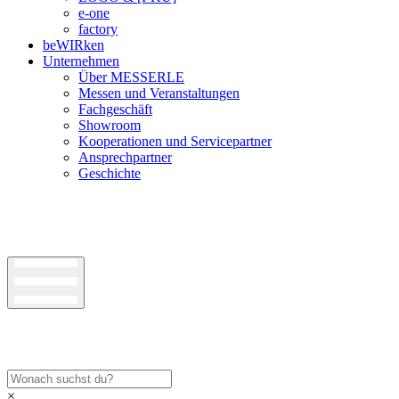
e-one
factory
beWIRken
Unternehmen
Über MESSERLE
Messen und Veranstaltungen
Fachgeschäft
Showroom
Kooperationen und Servicepartner
Ansprechpartner
Geschichte
×