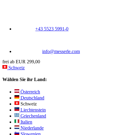
+43 5523 5991-0
info@messerle.com
frei ab EUR 299,00
Schweiz
Wählen Sie ihr Land:
Österreich
Deutschland
Schweiz
Liechtenstein
Griechenland
Italien
Niederlande
Slowenien