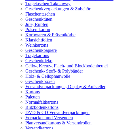
Tragetaschen Take-away
Geschenkverpackungen & Zubehör
Flaschentaschen
Geschenktüten
Jute, Rupfen
Präsentkarton
Korbwaren & Präsentkörbe
Klarsichtfolien
Weinkartons
Geschenkpapiere
Tragekartons
Geschenkdeko
Cello-, Kreuz-, Flach- und Blockbodenbeutel
Geschenk- Stoff- & Polybänder
Holz- & Cellophanwolle
Geschenkboxen
Versandverpackungen, Display & Aufsteller
Kartons
Paletten
Normalfaltkartons
Blitzbodenkartons
DVD & CD Versandverpackungen
Verpacken und Versenden
Planversandkartons & Versandrollen
Versandkartons