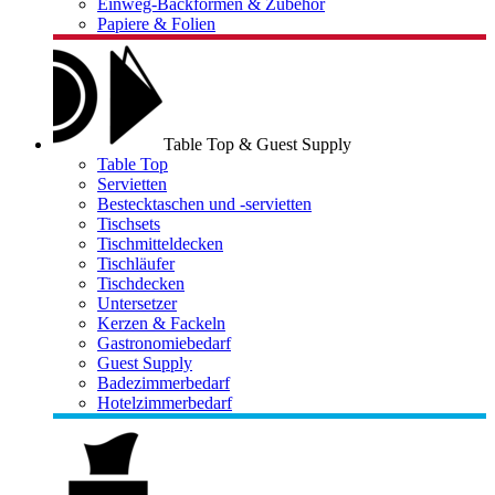
Einweg-Backformen & Zubehör
Papiere & Folien
Table Top & Guest Supply
Table Top
Servietten
Bestecktaschen und -servietten
Tischsets
Tischmitteldecken
Tischläufer
Tischdecken
Untersetzer
Kerzen & Fackeln
Gastronomiebedarf
Guest Supply
Badezimmerbedarf
Hotelzimmerbedarf