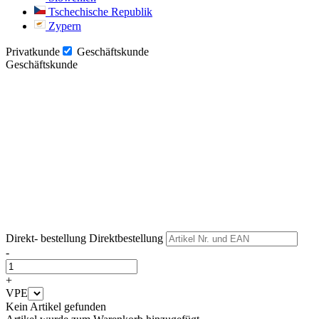
Tschechische Republik
Zypern
Privatkunde
Geschäftskunde
Geschäftskunde
Weiter
Weiter
Direkt- bestellung
Direktbestellung
-
+
VPE
Kein Artikel gefunden