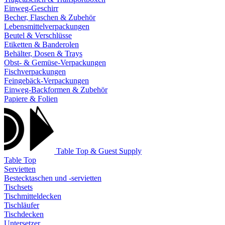
Einweg-Geschirr
Becher, Flaschen & Zubehör
Lebensmittelverpackungen
Beutel & Verschlüsse
Etiketten & Banderolen
Behälter, Dosen & Trays
Obst- & Gemüse-Verpackungen
Fischverpackungen
Feingebäck-Verpackungen
Einweg-Backformen & Zubehör
Papiere & Folien
Table Top & Guest Supply
Table Top
Servietten
Bestecktaschen und -servietten
Tischsets
Tischmitteldecken
Tischläufer
Tischdecken
Untersetzer