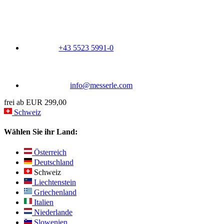
+43 5523 5991-0
info@messerle.com
frei ab EUR 299,00
Schweiz
Wählen Sie ihr Land:
Österreich
Deutschland
Schweiz
Liechtenstein
Griechenland
Italien
Niederlande
Slowenien