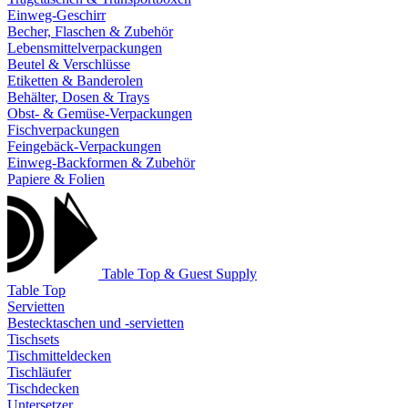
Einweg-Geschirr
Becher, Flaschen & Zubehör
Lebensmittelverpackungen
Beutel & Verschlüsse
Etiketten & Banderolen
Behälter, Dosen & Trays
Obst- & Gemüse-Verpackungen
Fischverpackungen
Feingebäck-Verpackungen
Einweg-Backformen & Zubehör
Papiere & Folien
Table Top & Guest Supply
Table Top
Servietten
Bestecktaschen und -servietten
Tischsets
Tischmitteldecken
Tischläufer
Tischdecken
Untersetzer