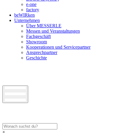
e-one
factory
beWIRken
Unternehmen
Über MESSERLE
Messen und Veranstaltungen
Fachgeschäft
Showroom
Kooperationen und Servicepartner
Ansprechpartner
Geschichte
×