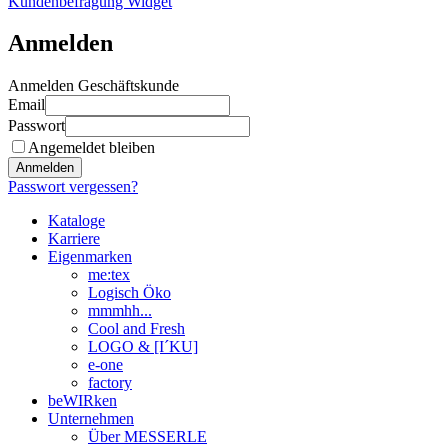
Kundenbefragung Widget
Anmelden
Anmelden Geschäftskunde
Email
Passwort
Angemeldet bleiben
Anmelden
Passwort vergessen?
Kataloge
Karriere
Eigenmarken
me:tex
Logisch Öko
mmmhh...
Cool and Fresh
LOGO & [I´KU]
e-one
factory
beWIRken
Unternehmen
Über MESSERLE