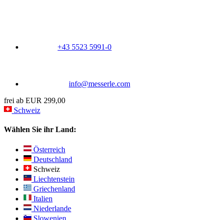
+43 5523 5991-0
info@messerle.com
frei ab EUR 299,00
Schweiz
Wählen Sie ihr Land:
Österreich
Deutschland
Schweiz
Liechtenstein
Griechenland
Italien
Niederlande
Slowenien