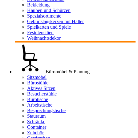
Bekleidung
Hauben und Schürzen
Spezialsortimente
Geburtstagskerzen mit Halter
Spielkarten und Spiele
Festutensilien
Weihnachtsdekor
Büromöbel & Planung
Sitzmöbel
Bürostühle
Aktives Sitzen
Besucherstühle
Bürotische
Arbeitstische
Besprechungstische
Stauraum
Schränke
Container
Zubehör