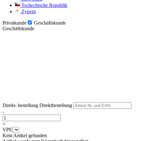
Tschechische Republik
Zypern
Privatkunde
Geschäftskunde
Geschäftskunde
Weiter
Weiter
Direkt- bestellung
Direktbestellung
-
+
VPE
Kein Artikel gefunden