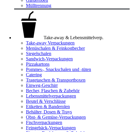
Garderoben
Mülltrennung
Take-away & Lebensmittelverp.
Take-away Verpackungen
Menüschalen & Feinkostbecher
Siegelschalen
Sandwich-Verpackungen
Pizzakartons
Pommes-, Snackschalen und -tüten
Catering
Tragetaschen & Transportboxen
Einweg-Geschirr
Becher, Flaschen & Zubehör
Lebensmittelverpackungen
Beutel & Verschlüsse
Etiketten & Banderolen
Behälter, Dosen & Trays
Obst- & Gemüse-Verpackungen
Fischverpackungen
Feingebäck-Verpackungen