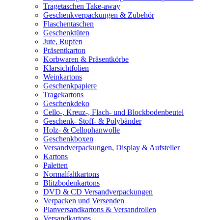
Tragetaschen Take-away
Geschenkverpackungen & Zubehör
Flaschentaschen
Geschenktüten
Jute, Rupfen
Präsentkarton
Korbwaren & Präsentkörbe
Klarsichtfolien
Weinkartons
Geschenkpapiere
Tragekartons
Geschenkdeko
Cello-, Kreuz-, Flach- und Blockbodenbeutel
Geschenk- Stoff- & Polybänder
Holz- & Cellophanwolle
Geschenkboxen
Versandverpackungen, Display & Aufsteller
Kartons
Paletten
Normalfaltkartons
Blitzbodenkartons
DVD & CD Versandverpackungen
Verpacken und Versenden
Planversandkartons & Versandrollen
Versandkartons