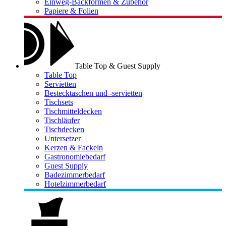
Einweg-Backformen & Zubehör
Papiere & Folien
Table Top & Guest Supply
Table Top
Servietten
Bestecktaschen und -servietten
Tischsets
Tischmitteldecken
Tischläufer
Tischdecken
Untersetzer
Kerzen & Fackeln
Gastronomiebedarf
Guest Supply
Badezimmerbedarf
Hotelzimmerbedarf