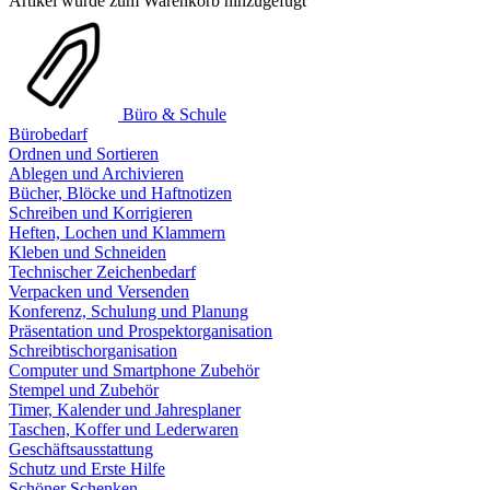
Artikel wurde zum Warenkorb hinzugefügt
Büro & Schule
Bürobedarf
Ordnen und Sortieren
Ablegen und Archivieren
Bücher, Blöcke und Haftnotizen
Schreiben und Korrigieren
Heften, Lochen und Klammern
Kleben und Schneiden
Technischer Zeichenbedarf
Verpacken und Versenden
Konferenz, Schulung und Planung
Präsentation und Prospektorganisation
Schreibtischorganisation
Computer und Smartphone Zubehör
Stempel und Zubehör
Timer, Kalender und Jahresplaner
Taschen, Koffer und Lederwaren
Geschäftsausstattung
Schutz und Erste Hilfe
Schöner Schenken