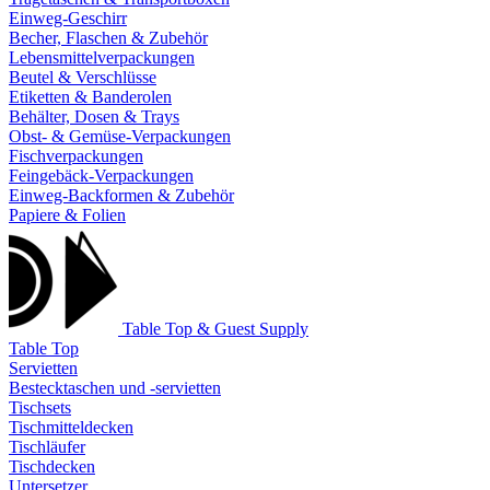
Einweg-Geschirr
Becher, Flaschen & Zubehör
Lebensmittelverpackungen
Beutel & Verschlüsse
Etiketten & Banderolen
Behälter, Dosen & Trays
Obst- & Gemüse-Verpackungen
Fischverpackungen
Feingebäck-Verpackungen
Einweg-Backformen & Zubehör
Papiere & Folien
Table Top & Guest Supply
Table Top
Servietten
Bestecktaschen und -servietten
Tischsets
Tischmitteldecken
Tischläufer
Tischdecken
Untersetzer