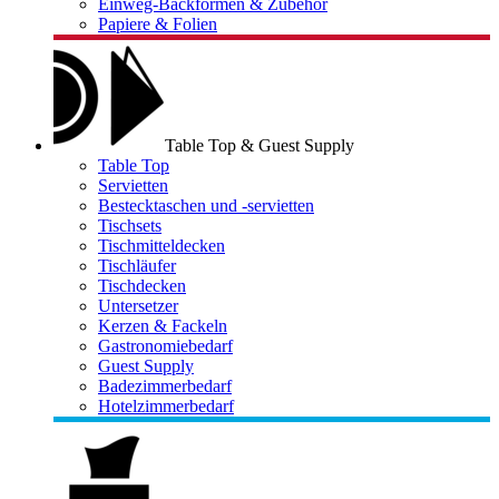
Einweg-Backformen & Zubehör
Papiere & Folien
Table Top & Guest Supply
Table Top
Servietten
Bestecktaschen und -servietten
Tischsets
Tischmitteldecken
Tischläufer
Tischdecken
Untersetzer
Kerzen & Fackeln
Gastronomiebedarf
Guest Supply
Badezimmerbedarf
Hotelzimmerbedarf