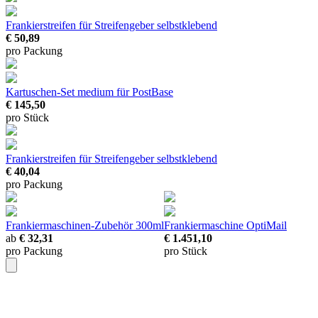
Frankierstreifen für Streifengeber
selbstklebend
€ 50,89
pro Packung
Kartuschen-Set medium für PostBase
€ 145,50
pro Stück
Frankierstreifen für Streifengeber
selbstklebend
€ 40,04
pro Packung
Frankiermaschinen-Zubehör
300ml
Frankiermaschine OptiMail
ab
€ 32,31
€ 1.451,10
pro Packung
pro Stück