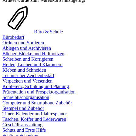
Artikel wurde zum Warenkorb hinzugefügt
Büro & Schule
Bürobedarf
Ordnen und Sortieren
Ablegen und Archivieren
Bücher, Blöcke und Haftnotizen
Schreiben und Korrigieren
Heften, Lochen und Klammern
Kleben und Schneiden
Technischer Zeichenbedarf
Verpacken und Versenden
Konferenz, Schulung und Planung
Präsentation und Prospektorganisation
Schreibtischorganisation
Computer und Smartphone Zubehör
Stempel und Zubehör
Timer, Kalender und Jahresplaner
Taschen, Koffer und Lederwaren
Geschäftsausstattung
Schutz und Erste Hilfe
Schöner Schenken