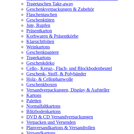
Tragetaschen Take-away
Geschenkverpackungen & Zubehör
Flaschentaschen
Geschenktüten
Jute, Rupfen
Präsentkarton
Korbwaren & Präsentkörbe
Klarsichtfolien
Weinkartons
Geschenkpapiere
Tragekartons
Geschenkdeko
Cello-, Kreuz-, Flach- und Blockbodenbeutel
Geschenk- Stoff- & Polybänder
Holz- & Cellophanwolle
Geschenkboxen
Versandverpackungen, Display & Aufsteller
Kartons
Paletten
Normalfaltkartons
Blitzbodenkartons
DVD & CD Versandverpackungen
Verpacken und Versenden
Planversandkartons & Versandrollen
Versandkartons