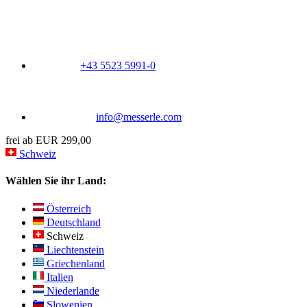
+43 5523 5991-0
info@messerle.com
frei ab EUR 299,00
Schweiz
Wählen Sie ihr Land:
Österreich
Deutschland
Schweiz
Liechtenstein
Griechenland
Italien
Niederlande
Slowenien