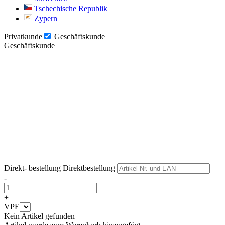
Tschechische Republik
Zypern
Privatkunde
Geschäftskunde
Geschäftskunde
Weiter
Weiter
Direkt- bestellung
Direktbestellung
-
+
VPE
Kein Artikel gefunden