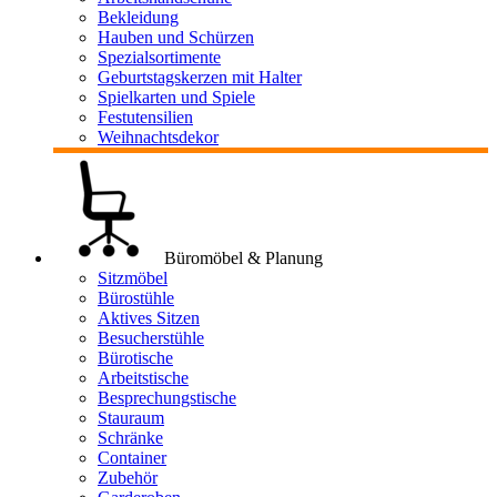
Bekleidung
Hauben und Schürzen
Spezialsortimente
Geburtstagskerzen mit Halter
Spielkarten und Spiele
Festutensilien
Weihnachtsdekor
Büromöbel & Planung
Sitzmöbel
Bürostühle
Aktives Sitzen
Besucherstühle
Bürotische
Arbeitstische
Besprechungstische
Stauraum
Schränke
Container
Zubehör