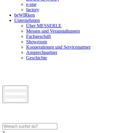
e-one
factory
beWIRken
Unternehmen
Über MESSERLE
Messen und Veranstaltungen
Fachgeschäft
Showroom
Kooperationen und Servicepartner
Ansprechpartner
Geschichte
×