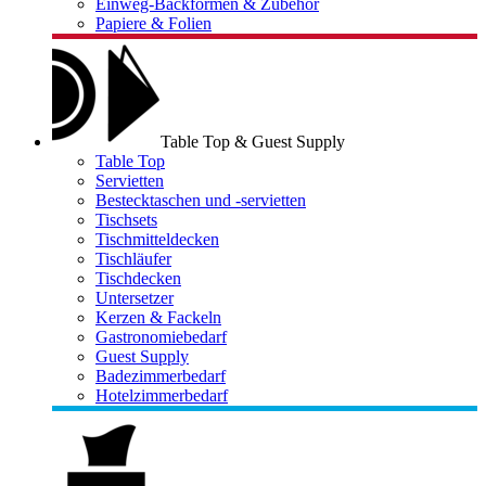
Einweg-Backformen & Zubehör
Papiere & Folien
Table Top & Guest Supply
Table Top
Servietten
Bestecktaschen und -servietten
Tischsets
Tischmitteldecken
Tischläufer
Tischdecken
Untersetzer
Kerzen & Fackeln
Gastronomiebedarf
Guest Supply
Badezimmerbedarf
Hotelzimmerbedarf