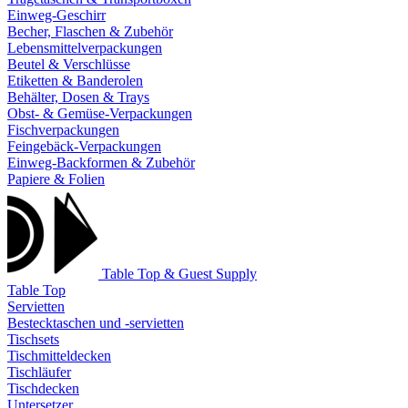
Einweg-Geschirr
Becher, Flaschen & Zubehör
Lebensmittelverpackungen
Beutel & Verschlüsse
Etiketten & Banderolen
Behälter, Dosen & Trays
Obst- & Gemüse-Verpackungen
Fischverpackungen
Feingebäck-Verpackungen
Einweg-Backformen & Zubehör
Papiere & Folien
Table Top & Guest Supply
Table Top
Servietten
Bestecktaschen und -servietten
Tischsets
Tischmitteldecken
Tischläufer
Tischdecken
Untersetzer