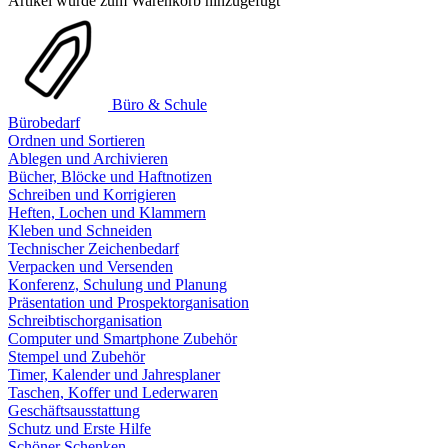
Artikel wurde zum Warenkorb hinzugefügt
Büro & Schule
Bürobedarf
Ordnen und Sortieren
Ablegen und Archivieren
Bücher, Blöcke und Haftnotizen
Schreiben und Korrigieren
Heften, Lochen und Klammern
Kleben und Schneiden
Technischer Zeichenbedarf
Verpacken und Versenden
Konferenz, Schulung und Planung
Präsentation und Prospektorganisation
Schreibtischorganisation
Computer und Smartphone Zubehör
Stempel und Zubehör
Timer, Kalender und Jahresplaner
Taschen, Koffer und Lederwaren
Geschäftsausstattung
Schutz und Erste Hilfe
Schöner Schenken