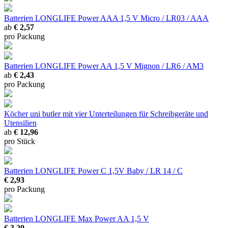
Batterien LONGLIFE Power AAA 1,5 V
Micro / LR03 / AAA
ab
€ 2,57
pro Packung
Batterien LONGLIFE Power AA 1,5 V
Mignon / LR6 / AM3
ab
€ 2,43
pro Packung
Köcher uni butler
mit vier Unterteilungen für Schreibgeräte und
Utensilien
ab
€ 12,96
pro Stück
Batterien LONGLIFE Power C 1,5V
Baby / LR 14 / C
€ 2,93
pro Packung
Batterien LONGLIFE Max Power AA 1,5 V
€ 3,20