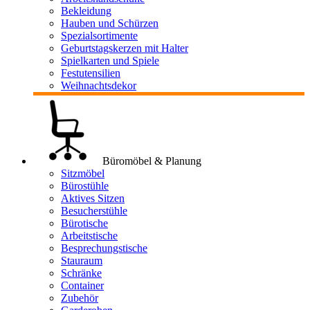
Bekleidung
Hauben und Schürzen
Spezialsortimente
Geburtstagskerzen mit Halter
Spielkarten und Spiele
Festutensilien
Weihnachtsdekor
Büromöbel & Planung
Sitzmöbel
Bürostühle
Aktives Sitzen
Besucherstühle
Bürotische
Arbeitstische
Besprechungstische
Stauraum
Schränke
Container
Zubehör