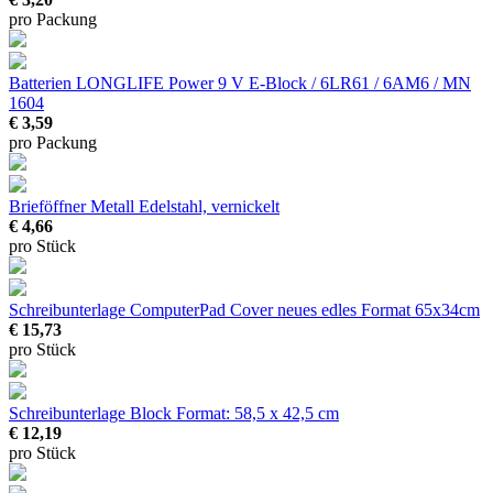
pro Packung
Batterien LONGLIFE Power 9 V
E-Block / 6LR61 / 6AM6 / MN
1604
€ 3,59
pro Packung
Brieföffner Metall
Edelstahl, vernickelt
€ 4,66
pro Stück
Schreibunterlage ComputerPad Cover
neues edles Format 65x34cm
€ 15,73
pro Stück
Schreibunterlage Block
Format: 58,5 x 42,5 cm
€ 12,19
pro Stück