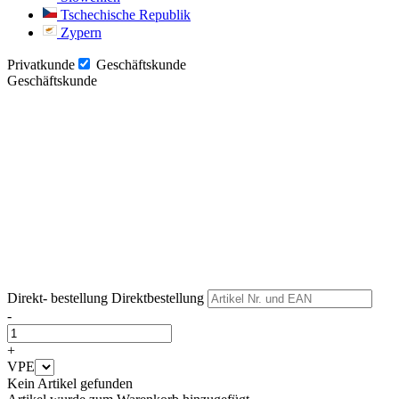
Tschechische Republik
Zypern
Privatkunde
Geschäftskunde
Geschäftskunde
Weiter
Weiter
Direkt- bestellung
Direktbestellung
-
+
VPE
Kein Artikel gefunden