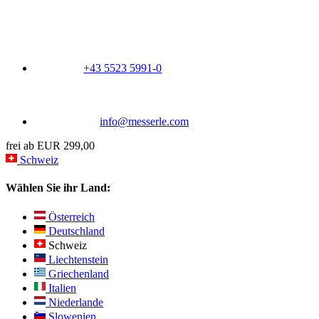
+43 5523 5991-0
info@messerle.com
frei ab EUR 299,00
Schweiz
Wählen Sie ihr Land:
Österreich
Deutschland
Schweiz
Liechtenstein
Griechenland
Italien
Niederlande
Slowenien