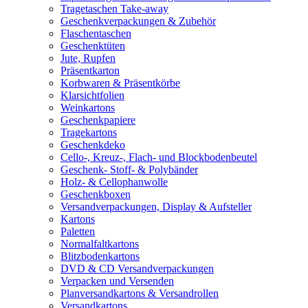
Tragetaschen Take-away
Geschenkverpackungen & Zubehör
Flaschentaschen
Geschenktüten
Jute, Rupfen
Präsentkarton
Korbwaren & Präsentkörbe
Klarsichtfolien
Weinkartons
Geschenkpapiere
Tragekartons
Geschenkdeko
Cello-, Kreuz-, Flach- und Blockbodenbeutel
Geschenk- Stoff- & Polybänder
Holz- & Cellophanwolle
Geschenkboxen
Versandverpackungen, Display & Aufsteller
Kartons
Paletten
Normalfaltkartons
Blitzbodenkartons
DVD & CD Versandverpackungen
Verpacken und Versenden
Planversandkartons & Versandrollen
Versandkartons