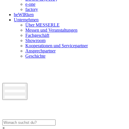
e-one
factory
beWIRken
Unternehmen
Über MESSERLE
Messen und Veranstaltungen
Fachgeschäft
Showroom
Kooperationen und Servicepartner
Ansprechpartner
Geschichte
×