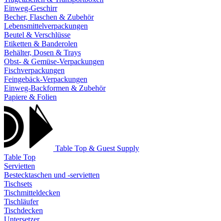
Einweg-Geschirr
Becher, Flaschen & Zubehör
Lebensmittelverpackungen
Beutel & Verschlüsse
Etiketten & Banderolen
Behälter, Dosen & Trays
Obst- & Gemüse-Verpackungen
Fischverpackungen
Feingebäck-Verpackungen
Einweg-Backformen & Zubehör
Papiere & Folien
Table Top & Guest Supply
Table Top
Servietten
Bestecktaschen und -servietten
Tischsets
Tischmitteldecken
Tischläufer
Tischdecken
Untersetzer