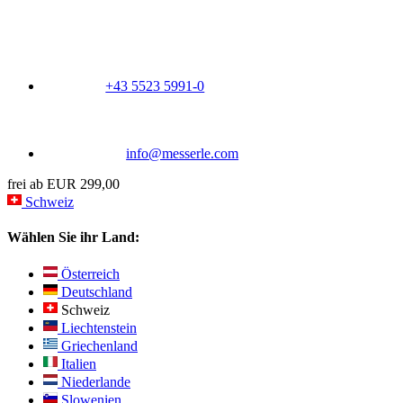
+43 5523 5991-0
info@messerle.com
frei ab EUR 299,00
Schweiz
Wählen Sie ihr Land:
Österreich
Deutschland
Schweiz
Liechtenstein
Griechenland
Italien
Niederlande
Slowenien