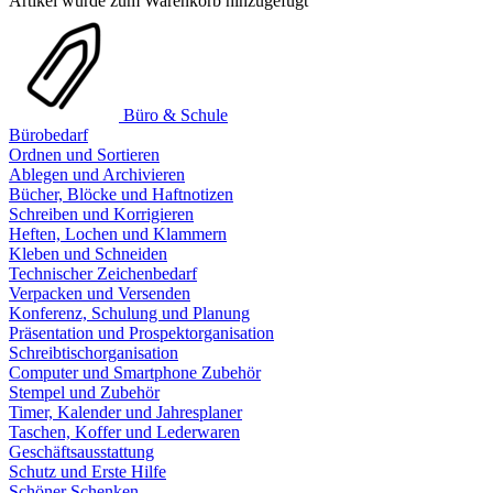
Artikel wurde zum Warenkorb hinzugefügt
Büro & Schule
Bürobedarf
Ordnen und Sortieren
Ablegen und Archivieren
Bücher, Blöcke und Haftnotizen
Schreiben und Korrigieren
Heften, Lochen und Klammern
Kleben und Schneiden
Technischer Zeichenbedarf
Verpacken und Versenden
Konferenz, Schulung und Planung
Präsentation und Prospektorganisation
Schreibtischorganisation
Computer und Smartphone Zubehör
Stempel und Zubehör
Timer, Kalender und Jahresplaner
Taschen, Koffer und Lederwaren
Geschäftsausstattung
Schutz und Erste Hilfe
Schöner Schenken