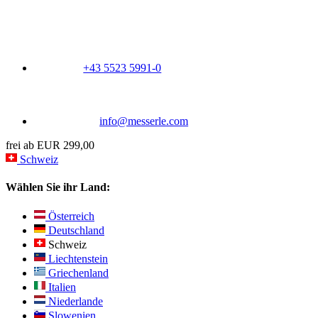
+43 5523 5991-0
info@messerle.com
frei ab EUR 299,00
Schweiz
Wählen Sie ihr Land:
Österreich
Deutschland
Schweiz
Liechtenstein
Griechenland
Italien
Niederlande
Slowenien