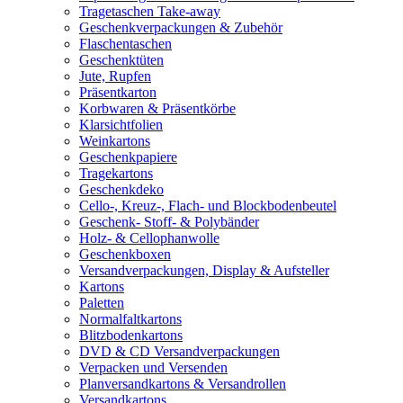
Tragetaschen Take-away
Geschenkverpackungen & Zubehör
Flaschentaschen
Geschenktüten
Jute, Rupfen
Präsentkarton
Korbwaren & Präsentkörbe
Klarsichtfolien
Weinkartons
Geschenkpapiere
Tragekartons
Geschenkdeko
Cello-, Kreuz-, Flach- und Blockbodenbeutel
Geschenk- Stoff- & Polybänder
Holz- & Cellophanwolle
Geschenkboxen
Versandverpackungen, Display & Aufsteller
Kartons
Paletten
Normalfaltkartons
Blitzbodenkartons
DVD & CD Versandverpackungen
Verpacken und Versenden
Planversandkartons & Versandrollen
Versandkartons