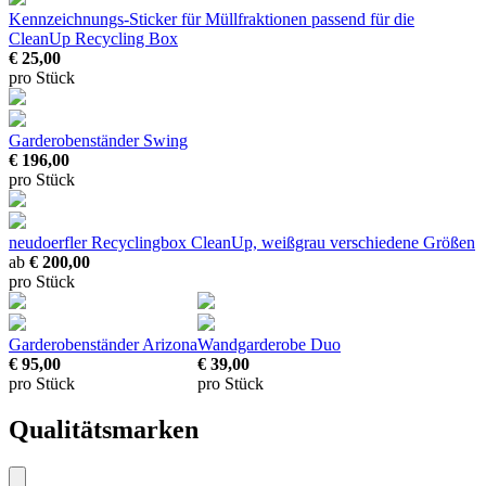
Kennzeichnungs-Sticker für Müllfraktionen
passend für die
CleanUp Recycling Box
€ 25,00
pro Stück
Garderobenständer Swing
€ 196,00
pro Stück
neudoerfler Recyclingbox CleanUp, weißgrau
verschiedene Größen
ab
€ 200,00
pro Stück
Garderobenständer Arizona
Wandgarderobe Duo
€ 95,00
€ 39,00
pro Stück
pro Stück
Qualitätsmarken