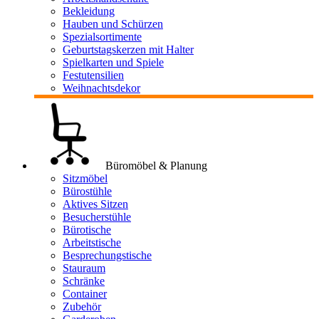
Bekleidung
Hauben und Schürzen
Spezialsortimente
Geburtstagskerzen mit Halter
Spielkarten und Spiele
Festutensilien
Weihnachtsdekor
Büromöbel & Planung
Sitzmöbel
Bürostühle
Aktives Sitzen
Besucherstühle
Bürotische
Arbeitstische
Besprechungstische
Stauraum
Schränke
Container
Zubehör