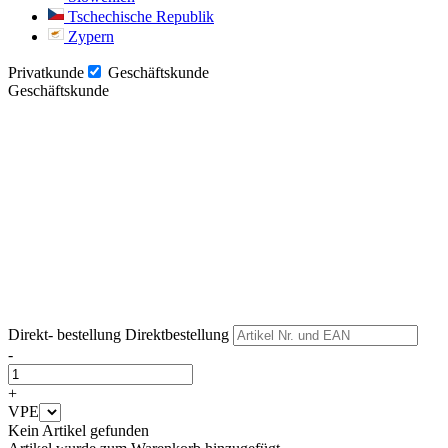
Tschechische Republik
Zypern
Privatkunde
Geschäftskunde
Geschäftskunde
Weiter
Weiter
Direkt- bestellung
Direktbestellung
-
+
VPE
Kein Artikel gefunden