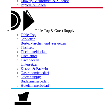
Einweg-Backformen & Zubehör
Papiere & Folien
Table Top & Guest Supply
Table Top
Servietten
Bestecktaschen und -servietten
Tischsets
Tischmitteldecken
Tischläufer
Tischdecken
Untersetzer
Kerzen & Fackeln
Gastronomiebedarf
Guest Supply
Badezimmerbedarf
Hotelzimmerbedarf