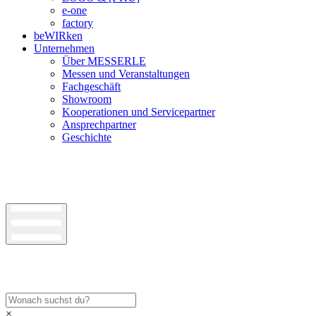
e-one
factory
beWIRken
Unternehmen
Über MESSERLE
Messen und Veranstaltungen
Fachgeschäft
Showroom
Kooperationen und Servicepartner
Ansprechpartner
Geschichte
×