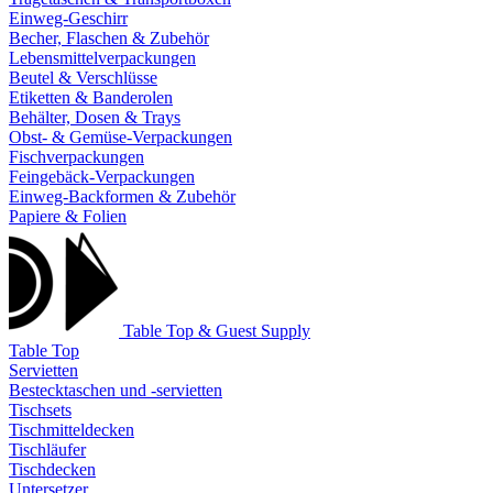
Einweg-Geschirr
Becher, Flaschen & Zubehör
Lebensmittelverpackungen
Beutel & Verschlüsse
Etiketten & Banderolen
Behälter, Dosen & Trays
Obst- & Gemüse-Verpackungen
Fischverpackungen
Feingebäck-Verpackungen
Einweg-Backformen & Zubehör
Papiere & Folien
Table Top & Guest Supply
Table Top
Servietten
Bestecktaschen und -servietten
Tischsets
Tischmitteldecken
Tischläufer
Tischdecken
Untersetzer