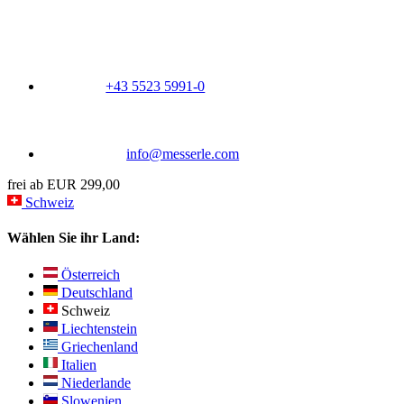
+43 5523 5991-0
info@messerle.com
frei ab EUR 299,00
Schweiz
Wählen Sie ihr Land:
Österreich
Deutschland
Schweiz
Liechtenstein
Griechenland
Italien
Niederlande
Slowenien