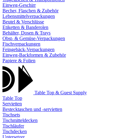
Einweg-Geschirr
Becher, Flaschen & Zubehör
Lebensmittelverpackungen
Beutel & Verschlüsse
Etiketten & Banderolen
Behälter, Dosen & Trays
Obst- & Gemüse-Verpackungen
Fischverpackungen
Feingebäck-Verpackungen
Einweg-Backformen & Zubehör
Papiere & Folien
Table Top & Guest Supply
Table Top
Servietten
Bestecktaschen und -servietten
Tischsets
Tischmitteldecken
Tischläufer
Tischdecken
Untersetzer