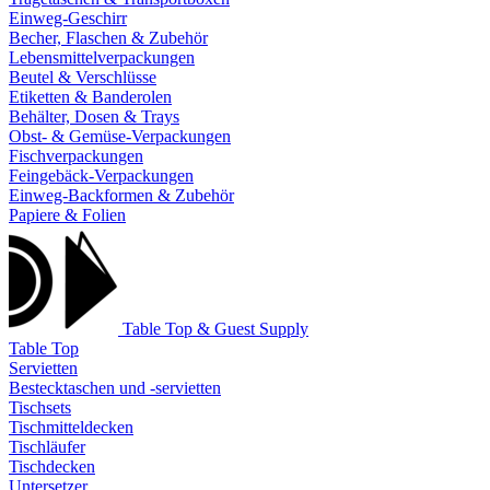
Einweg-Geschirr
Becher, Flaschen & Zubehör
Lebensmittelverpackungen
Beutel & Verschlüsse
Etiketten & Banderolen
Behälter, Dosen & Trays
Obst- & Gemüse-Verpackungen
Fischverpackungen
Feingebäck-Verpackungen
Einweg-Backformen & Zubehör
Papiere & Folien
Table Top & Guest Supply
Table Top
Servietten
Bestecktaschen und -servietten
Tischsets
Tischmitteldecken
Tischläufer
Tischdecken
Untersetzer