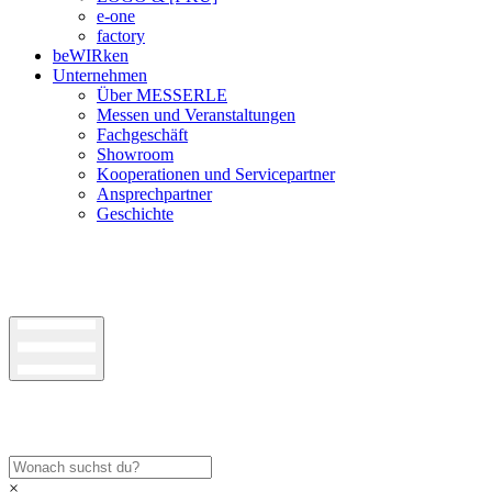
e-one
factory
beWIRken
Unternehmen
Über MESSERLE
Messen und Veranstaltungen
Fachgeschäft
Showroom
Kooperationen und Servicepartner
Ansprechpartner
Geschichte
×