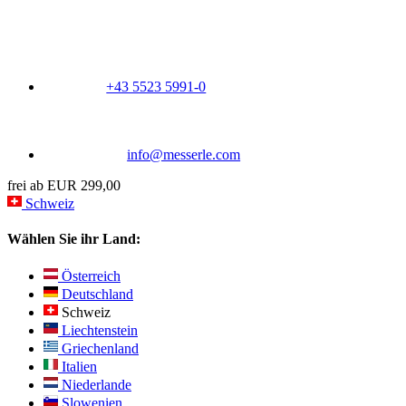
+43 5523 5991-0
info@messerle.com
frei ab EUR 299,00
Schweiz
Wählen Sie ihr Land:
Österreich
Deutschland
Schweiz
Liechtenstein
Griechenland
Italien
Niederlande
Slowenien