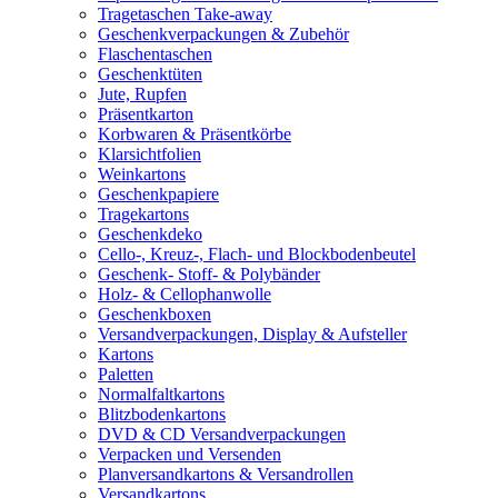
Tragetaschen Take-away
Geschenkverpackungen & Zubehör
Flaschentaschen
Geschenktüten
Jute, Rupfen
Präsentkarton
Korbwaren & Präsentkörbe
Klarsichtfolien
Weinkartons
Geschenkpapiere
Tragekartons
Geschenkdeko
Cello-, Kreuz-, Flach- und Blockbodenbeutel
Geschenk- Stoff- & Polybänder
Holz- & Cellophanwolle
Geschenkboxen
Versandverpackungen, Display & Aufsteller
Kartons
Paletten
Normalfaltkartons
Blitzbodenkartons
DVD & CD Versandverpackungen
Verpacken und Versenden
Planversandkartons & Versandrollen
Versandkartons