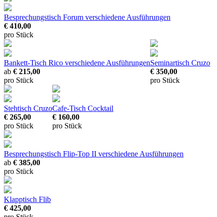
Besprechungstisch Forum
verschiedene Ausführungen
€ 410,00
pro Stück
Bankett-Tisch Rico
verschiedene Ausführungen
Seminartisch Cruzo
ab
€ 215,00
€ 350,00
pro Stück
pro Stück
Stehtisch Cruzo
Cafe-Tisch Cocktail
€ 265,00
€ 160,00
pro Stück
pro Stück
Besprechungstisch Flip-Top II
verschiedene Ausführungen
ab
€ 385,00
pro Stück
Klapptisch Flib
€ 425,00
pro Stück