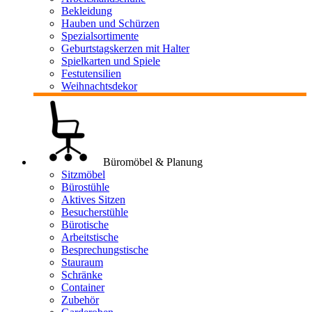
Bekleidung
Hauben und Schürzen
Spezialsortimente
Geburtstagskerzen mit Halter
Spielkarten und Spiele
Festutensilien
Weihnachtsdekor
Büromöbel & Planung
Sitzmöbel
Bürostühle
Aktives Sitzen
Besucherstühle
Bürotische
Arbeitstische
Besprechungstische
Stauraum
Schränke
Container
Zubehör