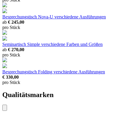
Besprechungstisch Nova-U
verschiedene Ausführungen
ab
€ 245,00
pro Stück
Seminartisch Simple
verschiedene Farben und Größen
ab
€ 270,00
pro Stück
Besprechungstisch Folding
verschiedene Ausführungen
€ 330,00
pro Stück
Qualitätsmarken