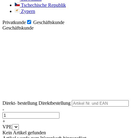
Tschechische Republik
Zypern
Privatkunde
Geschäftskunde
Geschäftskunde
Weiter
Weiter
Direkt- bestellung
Direktbestellung
-
+
VPE
Kein Artikel gefunden