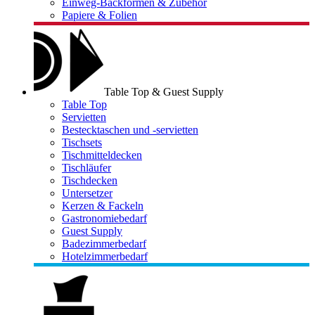
Einweg-Backformen & Zubehör
Papiere & Folien
Table Top & Guest Supply
Table Top
Servietten
Bestecktaschen und -servietten
Tischsets
Tischmitteldecken
Tischläufer
Tischdecken
Untersetzer
Kerzen & Fackeln
Gastronomiebedarf
Guest Supply
Badezimmerbedarf
Hotelzimmerbedarf