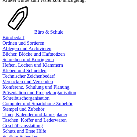
Artikel wurde zum Warenkorb hinzugefügt
Büro & Schule
Bürobedarf
Ordnen und Sortieren
Ablegen und Archivieren
Bücher, Blöcke und Haftnotizen
Schreiben und Korrigieren
Heften, Lochen und Klammern
Kleben und Schneiden
Technischer Zeichenbedarf
Verpacken und Versenden
Konferenz, Schulung und Planung
Präsentation und Prospektorganisation
Schreibtischorganisation
Computer und Smartphone Zubehör
Stempel und Zubehör
Timer, Kalender und Jahresplaner
Taschen, Koffer und Lederwaren
Geschäftsausstattung
Schutz und Erste Hilfe
Schöner Schenken