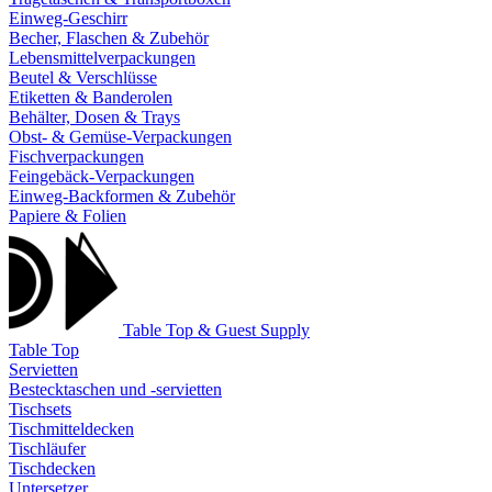
Einweg-Geschirr
Becher, Flaschen & Zubehör
Lebensmittelverpackungen
Beutel & Verschlüsse
Etiketten & Banderolen
Behälter, Dosen & Trays
Obst- & Gemüse-Verpackungen
Fischverpackungen
Feingebäck-Verpackungen
Einweg-Backformen & Zubehör
Papiere & Folien
Table Top & Guest Supply
Table Top
Servietten
Bestecktaschen und -servietten
Tischsets
Tischmitteldecken
Tischläufer
Tischdecken
Untersetzer