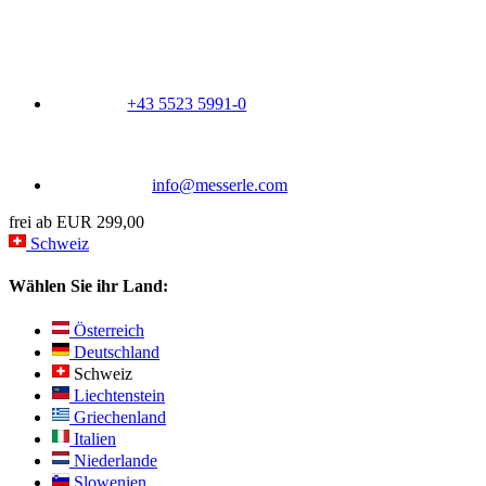
+43 5523 5991-0
info@messerle.com
frei ab EUR 299,00
Schweiz
Wählen Sie ihr Land:
Österreich
Deutschland
Schweiz
Liechtenstein
Griechenland
Italien
Niederlande
Slowenien