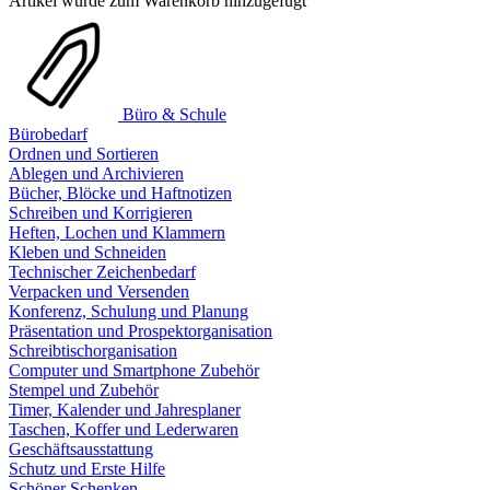
Artikel wurde zum Warenkorb hinzugefügt
Büro & Schule
Bürobedarf
Ordnen und Sortieren
Ablegen und Archivieren
Bücher, Blöcke und Haftnotizen
Schreiben und Korrigieren
Heften, Lochen und Klammern
Kleben und Schneiden
Technischer Zeichenbedarf
Verpacken und Versenden
Konferenz, Schulung und Planung
Präsentation und Prospektorganisation
Schreibtischorganisation
Computer und Smartphone Zubehör
Stempel und Zubehör
Timer, Kalender und Jahresplaner
Taschen, Koffer und Lederwaren
Geschäftsausstattung
Schutz und Erste Hilfe
Schöner Schenken