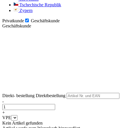
Tschechische Republik
Zypern
Privatkunde
Geschäftskunde
Geschäftskunde
Weiter
Weiter
Direkt- bestellung
Direktbestellung
-
+
VPE
Kein Artikel gefunden