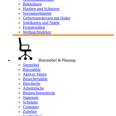
Bekleidung
Hauben und Schürzen
Spezialsortimente
Geburtstagskerzen mit Halter
Spielkarten und Spiele
Festutensilien
Weihnachtsdekor
Büromöbel & Planung
Sitzmöbel
Bürostühle
Aktives Sitzen
Besucherstühle
Bürotische
Arbeitstische
Besprechungstische
Stauraum
Schränke
Container
Zubehör