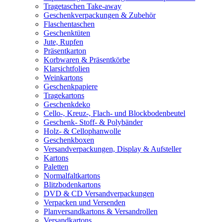
Tragetaschen Take-away
Geschenkverpackungen & Zubehör
Flaschentaschen
Geschenktüten
Jute, Rupfen
Präsentkarton
Korbwaren & Präsentkörbe
Klarsichtfolien
Weinkartons
Geschenkpapiere
Tragekartons
Geschenkdeko
Cello-, Kreuz-, Flach- und Blockbodenbeutel
Geschenk- Stoff- & Polybänder
Holz- & Cellophanwolle
Geschenkboxen
Versandverpackungen, Display & Aufsteller
Kartons
Paletten
Normalfaltkartons
Blitzbodenkartons
DVD & CD Versandverpackungen
Verpacken und Versenden
Planversandkartons & Versandrollen
Versandkartons