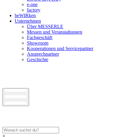
e-one
factory
beWIRken
Unternehmen
Über MESSERLE
Messen und Veranstaltungen
Fachgeschäft
Showroom
Kooperationen und Servicepartner
Ansprechpartner
Geschichte
×