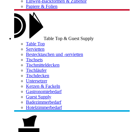
Einweg-Backformen & Zubehör
Papiere & Folien
Table Top & Guest Supply
Table Top
Servietten
Bestecktaschen und -servietten
Tischsets
Tischmitteldecken
Tischläufer
Tischdecken
Untersetzer
Kerzen & Fackeln
Gastronomiebedarf
Guest Supply
Badezimmerbedarf
Hotelzimmerbedarf